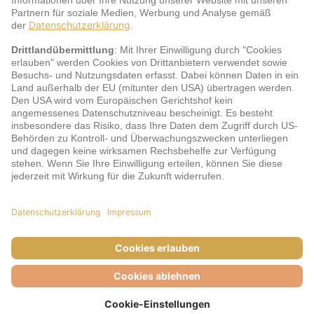
jö Bonus Club Partner
Zahlungsarten & Sicherheit
Impressum
AGB
Cookie-Einstellungen
Datenschutz
Barrierefreiheit
Unsere Inhalte: Standards und Meldung