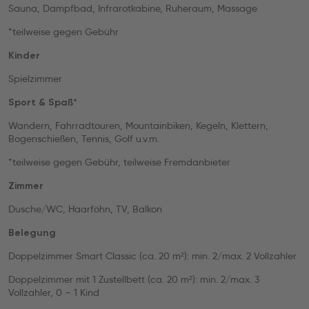
Sauna, Dampfbad, Infrarotkabine, Ruheraum, Massage
*teilweise gegen Gebühr
Kinder
Spielzimmer
Sport & Spaß*
Wandern, Fahrradtouren, Mountainbiken, Kegeln, Klettern,
Bogenschießen, Tennis, Golf u.v.m.
*teilweise gegen Gebühr, teilweise Fremdanbieter
Zimmer
Dusche/WC, Haarföhn, TV, Balkon
Belegung
Doppelzimmer Smart Classic (ca. 20 m²): min. 2/max. 2 Vollzahler
Doppelzimmer mit 1 Zustellbett (ca. 20 m²): min. 2/max. 3
Vollzahler, 0 – 1 Kind