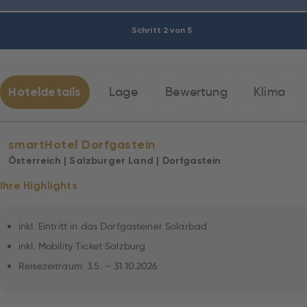
Schritt 2 von 5
Hoteldetails
Lage
Bewertung
Klima
smartHotel Dorfgastein
Österreich | Salzburger Land | Dorfgastein
Ihre Highlights
inkl. Eintritt in das Dorfgasteiner Solarbad
inkl. Mobility Ticket Salzburg
Reisezeitraum: 3.5. – 31.10.2026