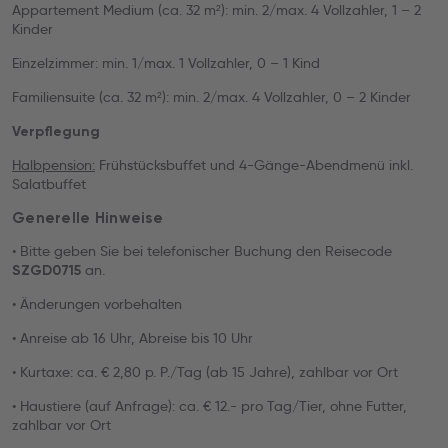
Appartement Medium (ca. 32 m²): min. 2/max. 4 Vollzahler, 1 – 2
Kinder
Einzelzimmer: min. 1/max. 1 Vollzahler, 0 – 1 Kind
Familiensuite (ca. 32 m²): min. 2/max. 4 Vollzahler, 0 – 2 Kinder
Verpflegung
Halbpension:
Frühstücksbuffet und 4-Gänge-Abendmenü inkl.
Salatbuffet
Generelle Hinweise
• Bitte geben Sie bei telefonischer Buchung den Reisecode
an.
SZGD0715
• Änderungen vorbehalten
• Anreise ab 16 Uhr, Abreise bis 10 Uhr
• Kurtaxe: ca. € 2,80 p. P./Tag (ab 15 Jahre), zahlbar vor Ort
• Haustiere (auf Anfrage): ca. € 12.- pro Tag/Tier, ohne Futter,
zahlbar vor Ort