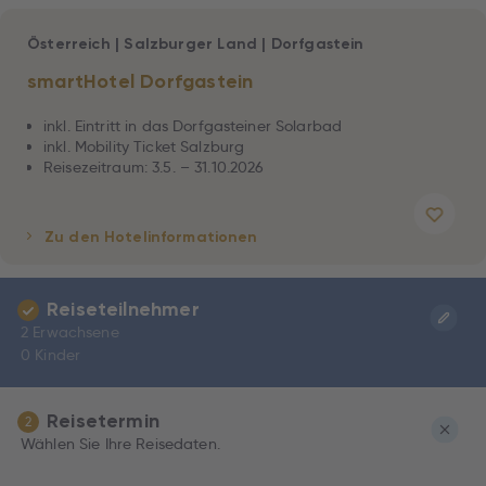
Österreich
|
Salzburger Land
|
Dorfgastein
smartHotel Dorfgastein
inkl. Eintritt in das Dorfgasteiner Solarbad
inkl. Mobility Ticket Salzburg
Reisezeitraum: 3.5. – 31.10.2026
Zu den Hotelinformationen
Reiseteilnehmer
2 Erwachsene
0 Kinder
Reisetermin
2
Wählen Sie Ihre Reisedaten.