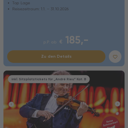
Top Lage
Reisezeitraum: 1.1. – 31.10.2026
185,-
€
p.P. ab
Zu den Details
inkl. Sitzplatztickets für „André Rieu“ Kat. B