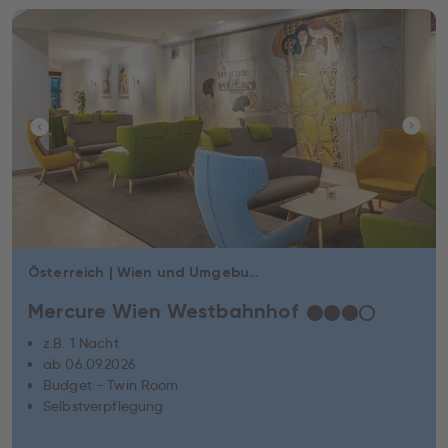
Österreich | Wien und Umgebung | Wien
Mercure Wien Westbahnhof
★
★
★
☆
z.B. 1 Nacht
ab 06.09.2026
Budget - Twin Room
Selbstverpflegung