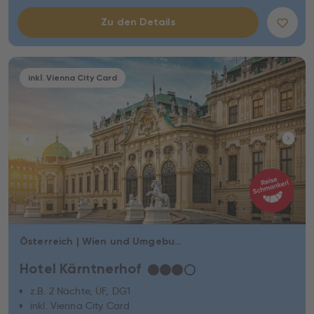
Zu den Details
inkl. Vienna City Card
Österreich | Wien und Umgebung | Wien
Hotel Kärntnerhof
★
★
★
☆
z.B. 2 Nächte, ÜF, DG1
inkl. Vienna City Card