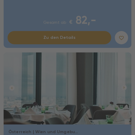
82,-
€
Gesamt ab
Zu den Details
Österreich | Wien und Umgebung | Wien