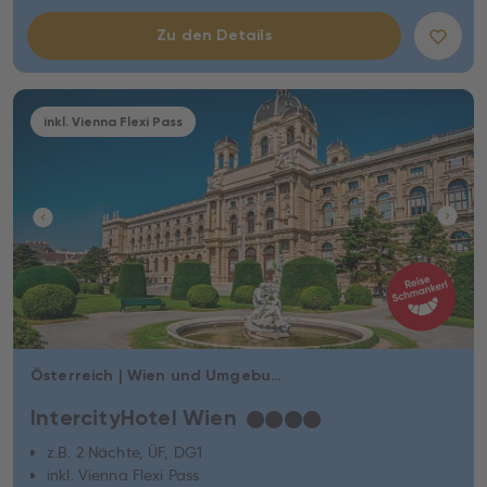
Zu den Details
inkl. Vienna Flexi Pass
Österreich | Wien und Umgebung | Wien
IntercityHotel Wien
★
★
★
★
z.B. 2 Nächte, ÜF, DG1
inkl. Vienna Flexi Pass