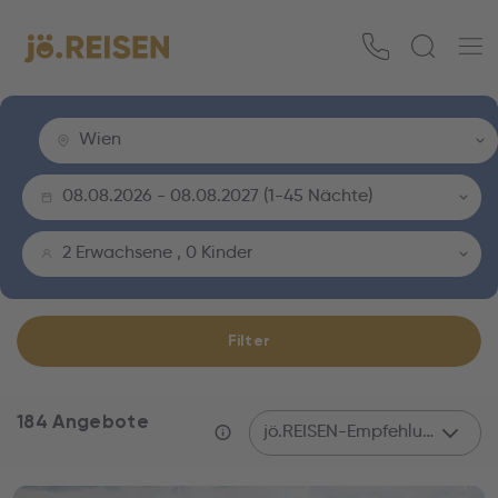
Wien
08.08.2026
-
08.08.2027
(
1-45 Nächte
)
2 Erwachsene
,
0 Kinder
Filter
184 Angebote
jö.REISEN-Empfehlung