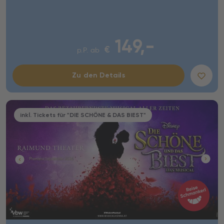
149,-
€
p.P. ab
Zu den Details
inkl. Tickets für "DIE SCHÖNE & DAS BIEST"