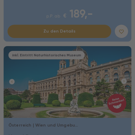
189,-
€
p.P. ab
Zu den Details
inkl. Eintritt Naturhistorisches Museum
Österreich | Wien und Umgebung | Wien