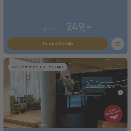
249,-
€
p.P. ab
Zu den Details
inkl. Eintritt MYTHOS MOZART