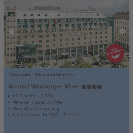
Österreich | Wien und Umgebung | Wien
Arcotel Wimberger Wien
★
★
★
★
z.B. 1 Nacht, ÜF, DB1
Mitten im Herzen von Wien
Green Key Zertifizierung
Reisezeitraum: 1.4.2026 – 31.3.2027