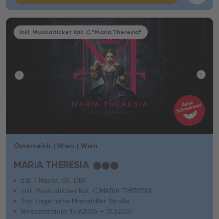
inkl. Musicalticket Kat. C “Maria Theresia”
Österreich | Wien | Wien
MARIA THERESIA
★
★
★
z.B. 1 Nacht, ÜF, DB1
inkl. Musicalticket Kat. C MARIA THERESIA
Top Lage nahe Mariahilfer Straße
Reisezeitraum: 15.9.2026 – 31.3.2027