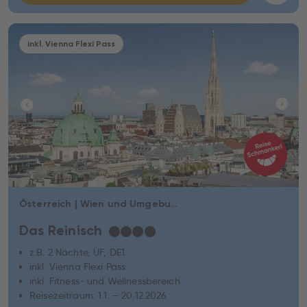
inkl. Vienna Flexi Pass
Österreich | Wien und Umgebung | Schwechat
Das Reinisch
★
★
★
★
z.B. 2 Nächte, ÜF, DE1
inkl. Vienna Flexi Pass
inkl. Fitness- und Wellnessbereich
Reisezeitraum: 1.1. – 20.12.2026