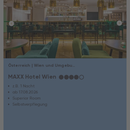
Österreich | Wien und Umgebung | Wien
MAXX Hotel Wien
★
★
★
★
☆
z.B. 1 Nacht
ab 17.08.2026
Superior Room
Selbstverpflegung