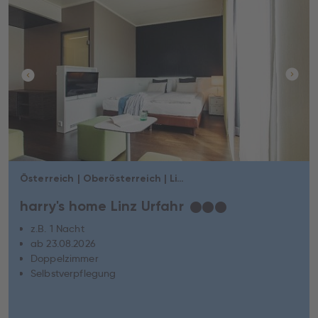
Österreich | Oberösterreich | Linz
harry's home Linz Urfahr
★
★
★
z.B. 1 Nacht
ab 23.08.2026
Doppelzimmer
Selbstverpflegung