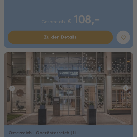
108,-
€
Gesamt ab
Zu den Details
Österreich | Oberösterreich | Linz