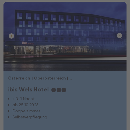
Österreich | Oberösterreich | Wels
ibis Wels Hotel
★
★
★
z.B. 1 Nacht
ab 25.10.2026
Doppelzimmer
Selbstverpflegung