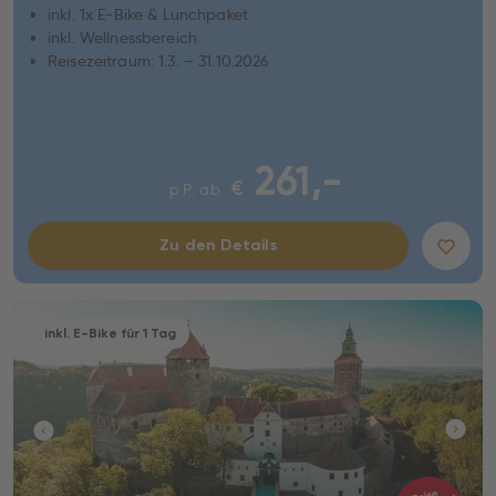
inkl. 1x E-Bike & Lunchpaket
inkl. Wellnessbereich
Reisezeitraum: 1.3. – 31.10.2026
261,-
€
p.P. ab
Zu den Details
inkl. E-Bike für 1 Tag