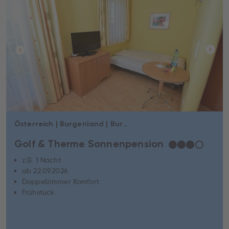
Österreich | Burgenland | Burgauberg-Neudauberg
Golf & Therme Sonnenpension
★
★
★
☆
z.B. 1 Nacht
ab 22.09.2026
Doppelzimmer Komfort
Frühstück