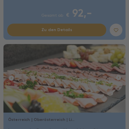
92,-
€
Gesamt ab
Zu den Details
Österreich | Oberösterreich | Linz