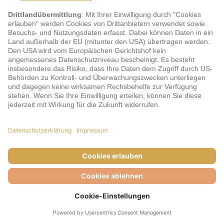
128,-
€
Gesamt ab
Zu den Details