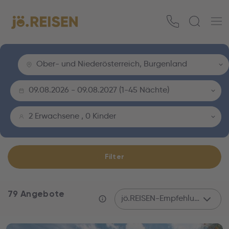
Ober- und Niederösterreich, Burgenland
09.08.2026
-
09.08.2027
(
1-45 Nächte
)
2 Erwachsene
,
0 Kinder
Filter
79 Angebote
jö.REISEN-Empfehlung