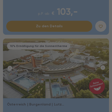
103,-
€
p.P. ab
Zu den Details
10% Ermäßigung für die Sonnentherme
Österreich | Burgenland | Lutzmannsburg