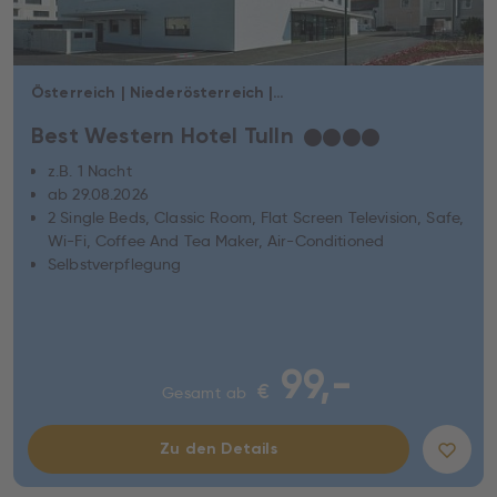
Österreich | Niederösterreich | Tulln an der Donau
Best Western Hotel Tulln
★
★
★
★
z.B. 1 Nacht
ab 29.08.2026
2 Single Beds, Classic Room, Flat Screen Television, Safe,
Wi-Fi, Coffee And Tea Maker, Air-Conditioned
Selbstverpflegung
99,-
€
Gesamt ab
Zu den Details