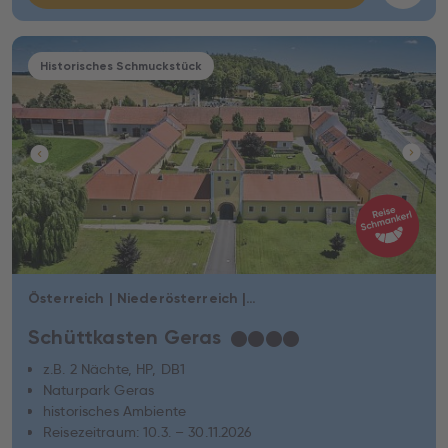
Historisches Schmuckstück
Österreich | Niederösterreich | Geras
Schüttkasten Geras
★
★
★
★
z.B. 2 Nächte, HP, DB1
Naturpark Geras
historisches Ambiente
Reisezeitraum: 10.3. – 30.11.2026