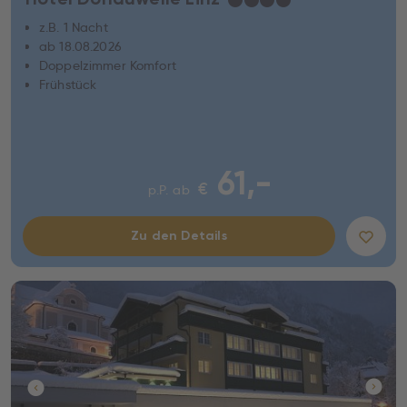
z.B. 1 Nacht
ab 18.08.2026
Doppelzimmer Komfort
Frühstück
61,-
€
p.P. ab
Zu den Details