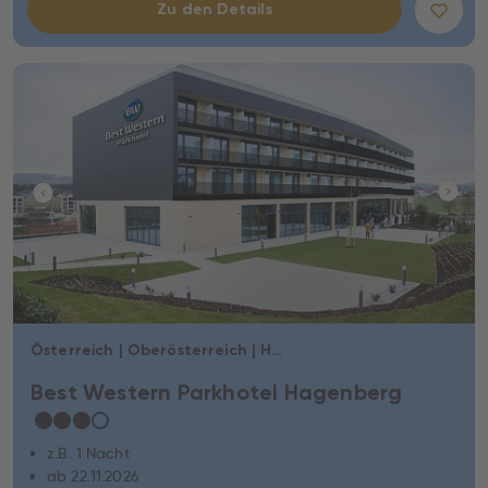
Zu den Details
Österreich | Oberösterreich | Hagenberg im Mühlkreis
Best Western Parkhotel Hagenberg
★
★
★
☆
z.B. 1 Nacht
ab 22.11.2026