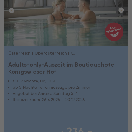
Österreich | Oberösterreich | Königswiesen
Adults-only-Auszeit im Boutiquehotel
Königswieser Hof
z.B. 2 Nächte, HP, DG1
ab 5 Nächte 1x Teilmassage pro Zimmer
Angebot bei Anreise Sonntag 5=4
Reisezeitraum: 26.6.2025 – 20.12.2026
236,-