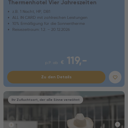
Thermenhotel Vier Jahreszeiten
z.B. 1 Nacht, HP, DB1
ALL IN CARD mit zahlreichen Leistungen
10% Ermäßigung für die Sonnentherme
Reisezeitraum: 1.2. – 20.12.2026
119,-
€
p.P. ab
Zu den Details
Ihr Zufluchtsort, der alle Sinne verwöhnt