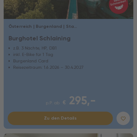
Österreich | Burgenland | Stadtschlaining
Burghotel Schlaining
z.B. 3 Nächte, HP, DB1
inkl. E-Bike für 1 Tag
Burgenland Card
Reisezeitraum: 1.6.2026 – 30.4.2027
295,-
€
p.P. ab
Zu den Details