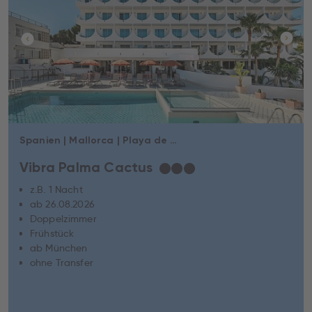
Spanien | Mallorca | Playa de Palma
Vibra Palma Cactus
★
★
★
z.B. 1 Nacht
ab 26.08.2026
Doppelzimmer
Frühstück
ab München
ohne Transfer