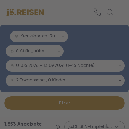
Kreuzfahrten, Rundreisen, Europa
6 Abflughäfen
01.05.2026
-
13.09.2026
(
1-45 Nächte
)
2 Erwachsene
,
0 Kinder
Filter
1.553 Angebote
jö.REISEN-Empfehlung