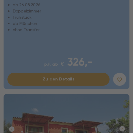
ab 26.08.2026
Doppelzimmer
Frühstück
ab München
ohne Transfer
326,-
€
p.P. ab
Zu den Details