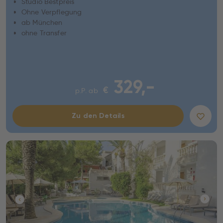
Studio Bestpreis
Ohne Verpflegung
ab München
ohne Transfer
329,-
€
p.P. ab
Zu den Details