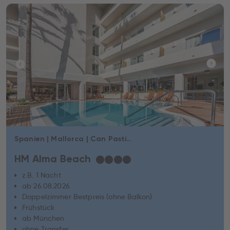
Spanien | Mallorca | Can Pastilla
HM Alma Beach
★
★
★
★
z.B. 1 Nacht
ab 26.08.2026
Doppelzimmer Bestpreis (ohne Balkon)
Frühstück
ab München
ohne Transfer