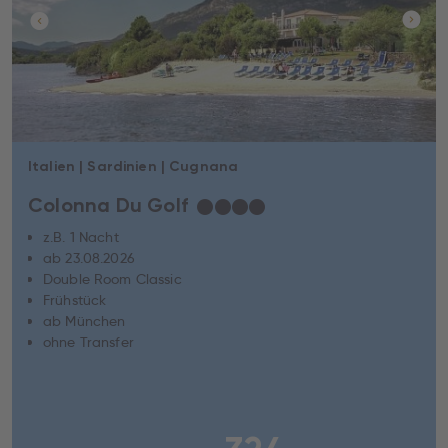
Italien | Sardinien | Cugnana
Colonna Du Golf
★
★
★
★
z.B. 1 Nacht
ab 23.08.2026
Double Room Classic
Frühstück
ab München
ohne Transfer