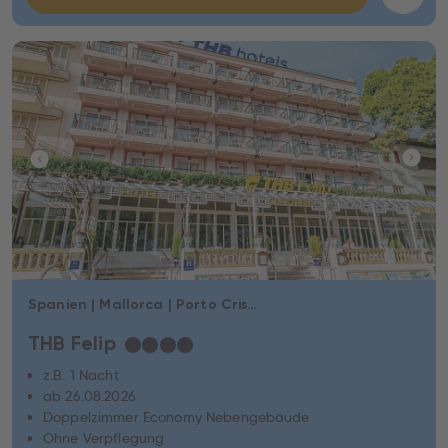
Spanien | Mallorca | Porto Cristo
THB Felip
★
★
★
★
z.B. 1 Nacht
ab 26.08.2026
Doppelzimmer Economy Nebengebäude
Ohne Verpflegung