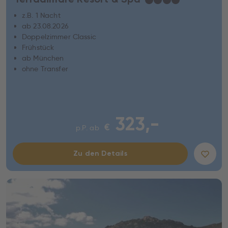
z.B. 1 Nacht
ab 23.08.2026
Doppelzimmer Classic
Frühstück
ab München
ohne Transfer
323,-
€
p.P. ab
Zu den Details