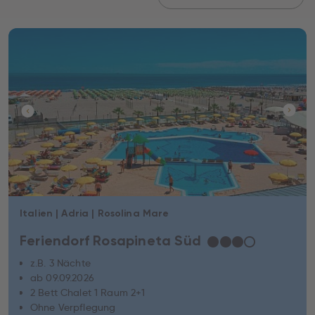
Italien | Adria | Rosolina Mare
Feriendorf Rosapineta Süd
★
★
★
☆
z.B. 3 Nächte
ab 09.09.2026
2 Bett Chalet 1 Raum 2+1
Ohne Verpflegung