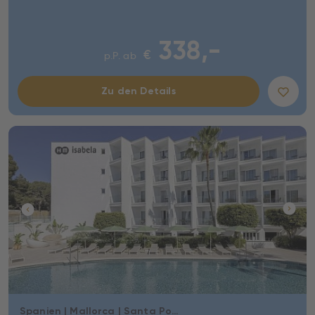
338,-
€
p.P. ab
Zu den Details
Spanien | Mallorca | Santa Ponsa