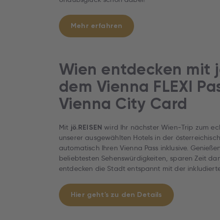
Mehr erfahren
Wien entdecken mit j
dem Vienna FLEXI Pa
Vienna City Card
Mit
wird Ihr nächster Wien‑Trip zum ech
jö.REISEN
unserer ausgewählten Hotels in der österreichis
automatisch Ihren Vienna Pass inklusive. Genießen 
beliebtesten Sehenswürdigkeiten, sparen Zeit d
entdecken die Stadt entspannt mit der inkludier
Hier geht's zu den Details