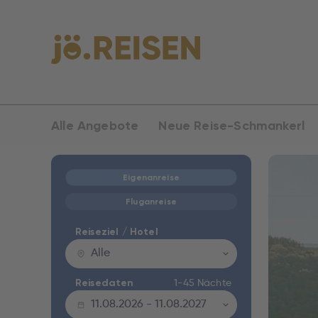
Alle Angebote
Neue Reise-Schmankerl
Eigenanreise
Fluganreise
Reiseziel / Hotel
Alle
1-45 Nächte
Reisedaten
11.08.2026
-
11.08.2027