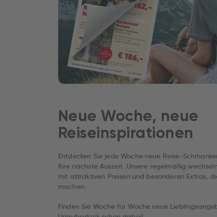
Neue Woche, neue
Reiseinspirationen
Entdecken Sie jede Woche neue Reise-Schmankerl
Ihre nächste Auszeit. Unsere regelmäßig wechse
mit attraktiven Preisen und besonderen Extras, di
machen.
Finden Sie Woche für Woche neue Lieblingsangebot
Urlaubsglück schon dabei!