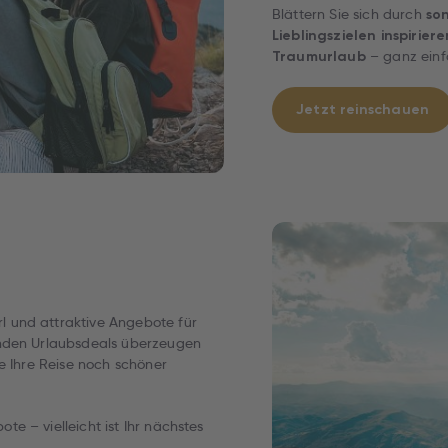
Blättern Sie sich durch
son
Lieblingszielen inspiriere
– ganz einfa
Traumurlaub
Jetzt reinschauen
 und attraktive Angebote für
lnden Urlaubsdeals überzeugen
e Ihre Reise noch schöner
e – vielleicht ist Ihr nächstes