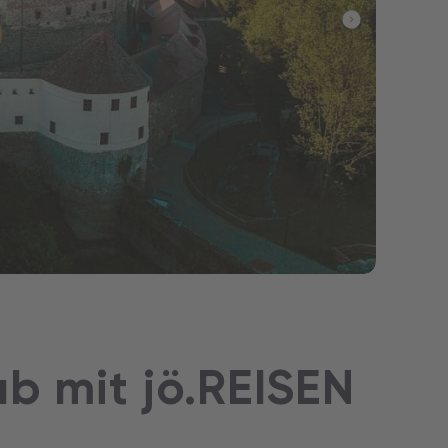
9,-
ub mit jö.REISEN