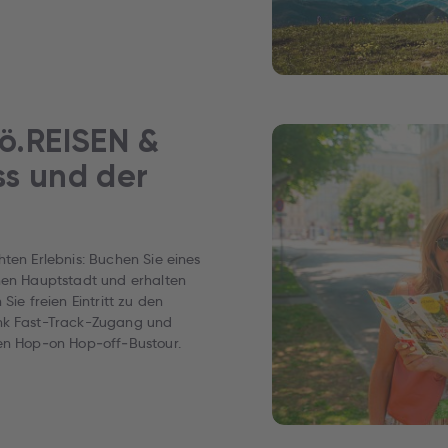
ö.REISEN &
ss und der
ten Erlebnis: Buchen Sie eines
chen Hauptstadt und erhalten
Sie freien Eintritt zu den
ank Fast-Track-Zugang und
ten Hop‑on Hop‑off‑Bustour.