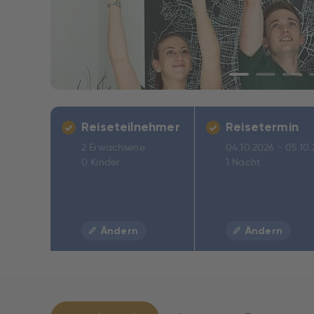
Reiseteilnehmer
Reisetermin
2 Erwachsene
04.10.2026 - 05.10
0 Kinder
1 Nacht
Ändern
Ändern