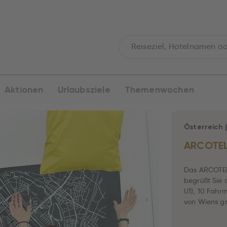
Aktionen
Urlaubsziele
Themenwochen
Österreich
ARCOTEL
Das ARCOTEL
begrüßt Sie 
U1), 10 Fahr
von Wiens g
nutzen Sie k
verfügen übe