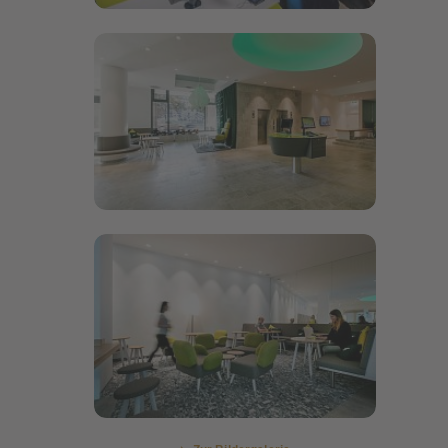
Bildergalerie öffnen
Bildergalerie öffnen