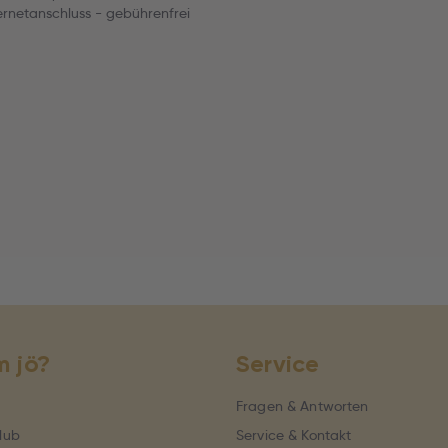
ernetanschluss - gebührenfrei
 jö?
Service
Fragen & Antworten
lub
Service & Kontakt