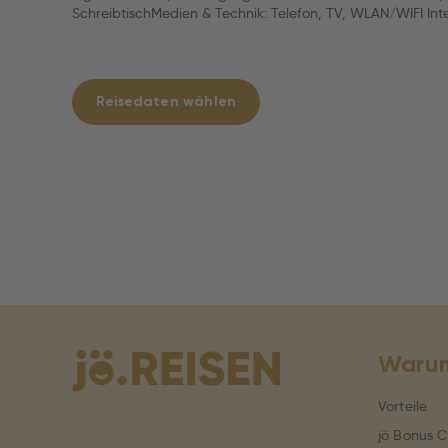
SchreibtischMedien & Technik: Telefon, TV, WLAN/WIFI Int
Reisedaten wählen
Warum
Vorteile
jö Bonus C