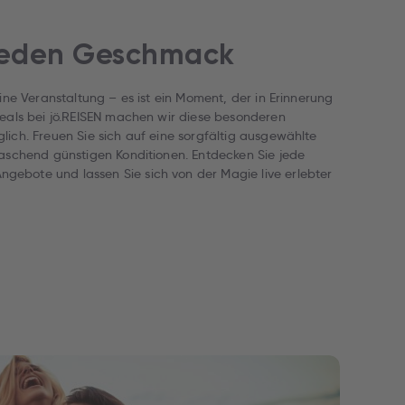
 jeden Geschmack
eine Veranstaltung – es ist ein Moment, der in Erinnerung
Deals bei jö.REISEN machen wir diese besonderen
lich. Freuen Sie sich auf eine sorgfältig ausgewählte
raschend günstigen Konditionen. Entdecken Sie jede
ebote und lassen Sie sich von der Magie live erlebter