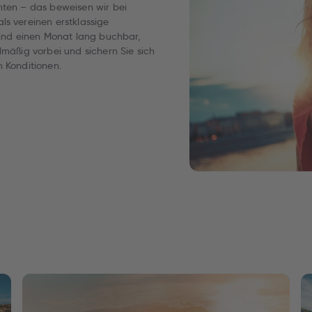
hten – das beweisen wir bei
ls vereinen erstklassige
 sind einen Monat lang buchbar,
lmäßig vorbei und sichern Sie sich
n Konditionen.