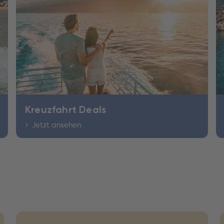
Kreuzfahrt Deals
Jetzt ansehen