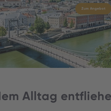
Zum Angebot
dem Alltag entflieh