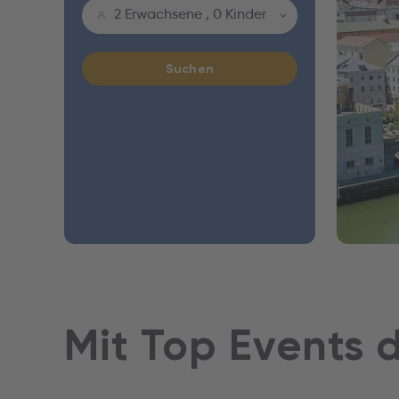
2 Erwachsene
,
0 Kinder
Suchen
Mit Top Events 