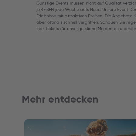
Günstige Events müssen nicht auf Qualität verzic
jö.REISEN jede Woche aufs Neue. Unsere Event Dea
Erlebnisse mit attraktiven Preisen. Die Angebote
aber oftmals schnell vergriffen. Schauen Sie rege
Ihre Tickets für unvergessliche Momente zu beste
Mehr entdecken