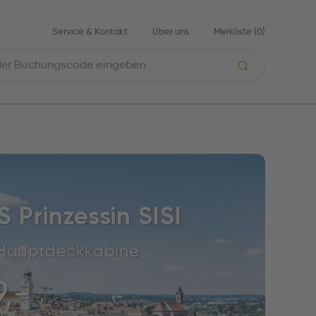
Service & Kontakt
Über uns
Merkliste (
0
)
 Prinzessin SISI
e, Hauptdeckkabine
,-