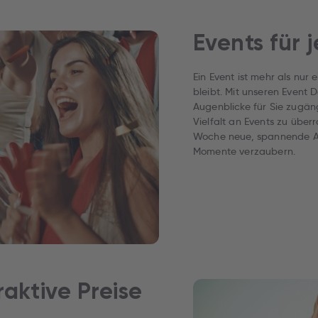
Events für
Ein Event ist mehr als nur 
bleibt. Mit unseren Event 
Augenblicke für Sie zugäng
Vielfalt an Events zu über
Woche neue, spannende Ang
Momente verzaubern.
traktive Preise