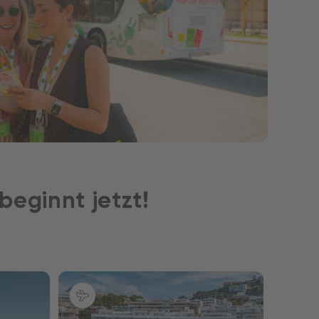
 beginnt jetzt!