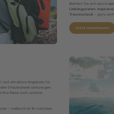
Blättern Sie sich durch
son
Lieblingszielen inspiriere
– ganz einfa
Traumurlaub
Jetzt reinschauen
 und attraktive Angebote für
lnden Urlaubsdeals überzeugen
e Ihre Reise noch schöner
e – vielleicht ist Ihr nächstes