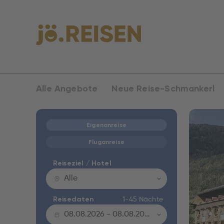
Alle Angebote
Neue Reise-Schmankerl
Eigenanreise
Fluganreise
Reiseziel / Hotel
Alle
1-45 Nächte
Reisedaten
08.08.2026
-
08.08.2027