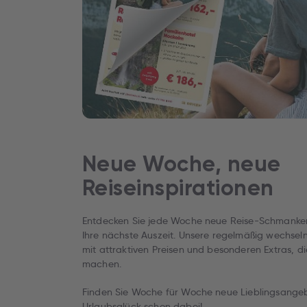
Neue Woche, neue
Reiseinspirationen
Entdecken Sie jede Woche neue Reise-Schmankerl
Ihre nächste Auszeit. Unsere regelmäßig wechse
mit attraktiven Preisen und besonderen Extras, di
machen.
Finden Sie Woche für Woche neue Lieblingsangebot
Urlaubsglück schon dabei!