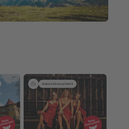
Nur Hotel
Nur Hotel
Adventkreuzfahrt