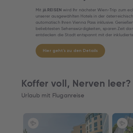
Mit
wird Ihr nächster Wien‑Trip zum ech
jö.REISEN
unserer ausgewählten Hotels in der österreichis
automatisch Ihren Vienna Pass inklusive. Genießen 
beliebtesten Sehenswürdigkeiten, sparen Zeit d
entdecken die Stadt entspannt mit der inkludier
Hier geht's zu den Details
Koffer voll, Nerven leer?
Urlaub mit Fluganreise
Pauschalreise