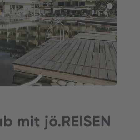
9,-
ub mit jö.REISEN