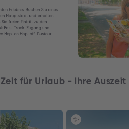
ten Erlebnis: Buchen Sie eines
chen Hauptstadt und erhalten
Sie freien Eintritt zu den
ank Fast-Track-Zugang und
ten Hop‑on Hop‑off‑Bustour.
 Zeit für Urlaub - Ihre Auszeit