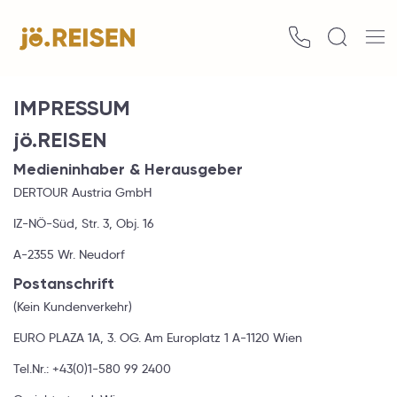
IMPRESSUM
jö.REISEN
Medieninhaber & Herausgeber
DERTOUR Austria GmbH
IZ-NÖ-Süd, Str. 3, Obj. 16
A-2355 Wr. Neudorf
Postanschrift
(Kein Kundenverkehr)
EURO PLAZA 1A, 3. OG. Am Europlatz 1 A-1120 Wien
Tel.Nr.: +43(0)1-580 99 2400