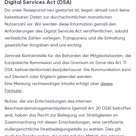
Digital Services Act (DSA)
Da unser Reiseportal neu gestartet ist, liegen aktuell noch keine
belastbaren Daten zur durchschnittlichen monatlichen
Nutzerzahl vor. Wir werden diese Information gemäß den
Anforderungen des Digital Services Act veröffentlichen, sobald
verlässliche Zahlen vorliegen. Transparenz und die Einhaltung
gesetzlicher Vorgaben sind uns wichtig.
Zentrale Kontaktstelle für die Behörden der Mitgliedsstaaten, die
Europäische Kommission und das Gremium im Sinne des Art. 11
DSA: behoerdenkontakt.dsa@dertour.at. Die Kommunikation kann
auf Deutsch oder Englisch gesendet werden.
Eine Meldung rechtswidriger Inhalte erfolgt über
dieses
Formular
.
Nutzer, die von Entscheidungen des internen
Beschwerdemanagementsystems (gemäß Art. 20 DSA) betroffen
sind, haben das Recht zur Beilegung von Streitigkeiten im
Zusammenhang mit diesen Entscheidungen, eine zertifizierte
außergerichtliche Streitbeilegungsstelle zu wählen. Dies gilt