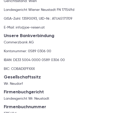
Gerichtsstand: Wien
Landesgericht Wiener Neustadt FN 171549d
GISA-Zahl: 13590093, UID-Nr.: ATU45171709
E-Mail: info@joe-reisen.at
Unsere Bankverbindung
Commerzbank AG
Kontonummer: 0589 0306 00
IBAN: DE33 5004 0000 0589 0306 00
BIC: COBADEFFXXX
Gesellschaftssitz
Wr. Neudorf
Firmenbuchgericht
Landesgericht Wr. Neustadt
Firmenbuchnummer