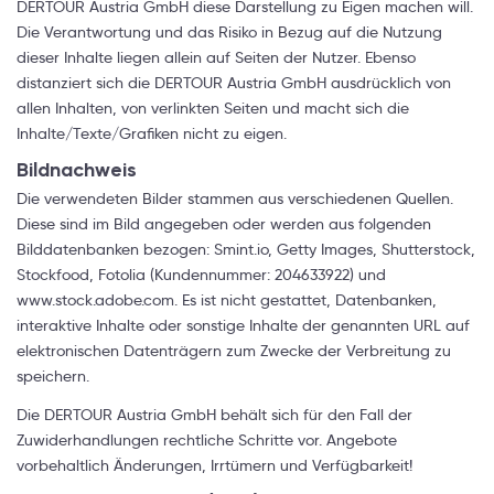
DERTOUR Austria GmbH diese Darstellung zu Eigen machen will.
Die Verantwortung und das Risiko in Bezug auf die Nutzung
dieser Inhalte liegen allein auf Seiten der Nutzer. Ebenso
distanziert sich die DERTOUR Austria GmbH ausdrücklich von
allen Inhalten, von verlinkten Seiten und macht sich die
Inhalte/Texte/Grafiken nicht zu eigen.
Bildnachweis
Die verwendeten Bilder stammen aus verschiedenen Quellen.
Diese sind im Bild angegeben oder werden aus folgenden
Bilddatenbanken bezogen: Smint.io, Getty Images, Shutterstock,
Stockfood, Fotolia (Kundennummer: 204633922) und
www.stock.adobe.com. Es ist nicht gestattet, Datenbanken,
interaktive Inhalte oder sonstige Inhalte der genannten URL auf
elektronischen Datenträgern zum Zwecke der Verbreitung zu
speichern.
Die DERTOUR Austria GmbH behält sich für den Fall der
Zuwiderhandlungen rechtliche Schritte vor. Angebote
vorbehaltlich Änderungen, Irrtümern und Verfügbarkeit!