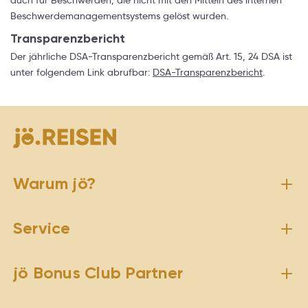
auch für Beschwerden, die nicht mit den Mitteln des internen
Beschwerdemanagementsystems gelöst wurden.
Transparenzbericht
Der jährliche DSA-Transparenzbericht gemäß Art. 15, 24 DSA ist
unter folgendem Link abrufbar:
DSA-Transparenzbericht
.
Warum jö?
Service
jö Bonus Club Partner