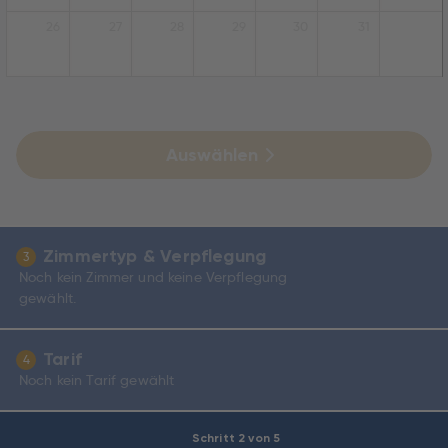
26
27
28
29
30
31
Auswählen
Zimmertyp & Verpflegung
3
Noch kein Zimmer und keine Verpflegung
gewählt.
Tarif
4
Noch kein Tarif gewählt
Schritt 2 von 5