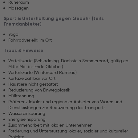
Ruheraum
Massagen
Sport & Unterhaltung gegen Gebühr (teils
Fremdanbieter)
Yoga
Fahrradverleih: im Ort
Tipps & Hinweise
Vorteilskarte (Schladming-Dachstein Sommercard, gültig ca.
Mitte Mai bis Ende Oktober)
Vorteilskarte (Wintercard Ramsau)
Kurtaxe zahlbar vor Ort
Haustiere nicht gestattet
Reduzierung von Einwegplastik
Mülltrennung
Präferenz lokaler und regionaler Anbieter von Waren und
Dienstleistungen zur Reduzierung des Transports
Wassereinsparung
Energieeinsparung
Zusammenarbeit mit lokalen Unternehmen
Förderung und Unterstützung lokaler, sozialer und kultureller
Projekte