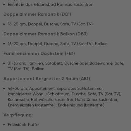
Eintritt in das Erlebnisbad Ramsau kostenfrei
Doppelzimmer Romantik (DB1)
16-20 qm, Doppel, Dusche, Safe, TV (Sat-TV)
Doppelzimmer Romantik Balkon (DB3)
16-20 qm, Doppel, Dusche, Safe, TV (Sat-TV), Balkon
Familienzimmer Dachstein (FB1)
31-35 qm, Familien, Sofabett, Dusche oder Badewanne, Safe,
TV (Sat-TV), Balkon
Appartement Bergretter 2 Raum (AB1)
46-50 qm, Appartement, separates Schlafzimmer,
kombinierter Wohn-/Schlafraum, Dusche, Safe, TV (Sat-TV),
Kochnische, Bettwäsche kostenfrei, Handtücher kostenfrei,
Energiekosten (kostenfrei), Endreinigung (kostenfrei)
Verpflegung:
Frühstück: Buffet