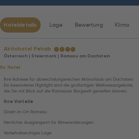
Hoteldetails
Lage
Bewertung
Klima
Aktivhotel Pehab
★
★
★
★
Österreich | Steiermark | Ramsau am Dachstein
Ihr Hotel
Ihre Adresse für abwechslungsreichen Aktivurlaub am Dachstein.
Ein besonderes Highlight sind die großartigen Wellnessangebote,
die Sie mit Blick auf die Ramsauer Bergwelt genießen können.
Ihre Vorteile
Direkt im Ort Ramsau
Herrlicher Ausgangsort für Almwanderungen
Verkehrsberuhigte Lage