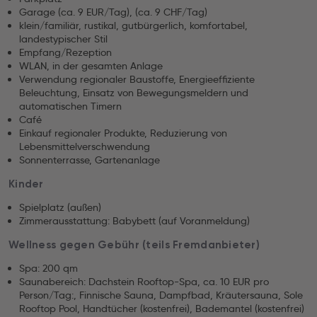
Garage (ca. 9 EUR/Tag), (ca. 9 CHF/Tag)
klein/familiär, rustikal, gutbürgerlich, komfortabel,
landestypischer Stil
Empfang/Rezeption
WLAN, in der gesamten Anlage
Verwendung regionaler Baustoffe, Energieeffiziente
Beleuchtung, Einsatz von Bewegungsmeldern und
automatischen Timern
Café
Einkauf regionaler Produkte, Reduzierung von
Lebensmittelverschwendung
Sonnenterrasse, Gartenanlage
Kinder
Spielplatz (außen)
Zimmerausstattung: Babybett (auf Voranmeldung)
Wellness gegen Gebühr (teils Fremdanbieter)
Spa: 200 qm
Saunabereich: Dachstein Rooftop-Spa, ca. 10 EUR pro
Person/Tag:, Finnische Sauna, Dampfbad, Kräutersauna, Sole
Rooftop Pool, Handtücher (kostenfrei), Bademantel (kostenfrei)