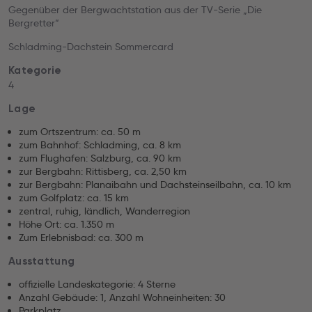
Gegenüber der Bergwachtstation aus der TV-Serie „Die
Bergretter“
Schladming-Dachstein Sommercard
Kategorie
4
Lage
zum Ortszentrum: ca. 50 m
zum Bahnhof: Schladming, ca. 8 km
zum Flughafen: Salzburg, ca. 90 km
zur Bergbahn: Rittisberg, ca. 2,50 km
zur Bergbahn: Planaibahn und Dachsteinseilbahn, ca. 10 km
zum Golfplatz: ca. 15 km
zentral, ruhig, ländlich, Wanderregion
Höhe Ort: ca. 1.350 m
Zum Erlebnisbad: ca. 300 m
Ausstattung
offizielle Landeskategorie: 4 Sterne
Anzahl Gebäude: 1, Anzahl Wohneinheiten: 30
Parkplatz