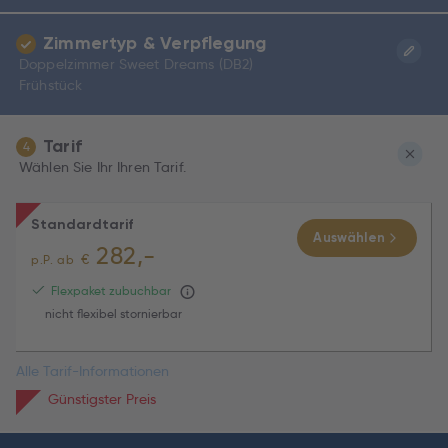
Zimmertyp & Verpflegung
Doppelzimmer Sweet Dreams (DB2)
Frühstück
Tarif
4
Wählen Sie Ihr Ihren Tarif.
Standardtarif
Auswählen
282,-
€
p.P. ab
Flexpaket zubuchbar
nicht flexibel stornierbar
Alle Tarif-Informationen
Günstigster Preis