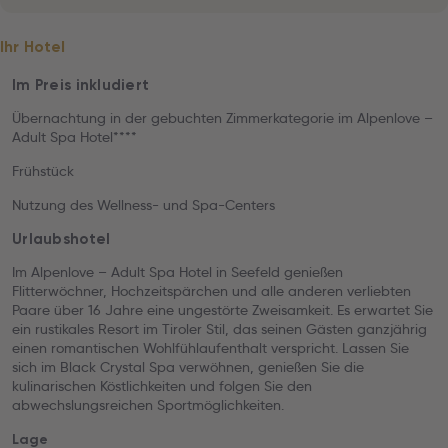
Ihr Hotel
Im Preis inkludiert
Übernachtung in der gebuchten Zimmerkategorie im Alpenlove –
Adult Spa Hotel****
Frühstück
Nutzung des Wellness- und Spa-Centers
Urlaubshotel
Im Alpenlove – Adult Spa Hotel in Seefeld genießen
Flitterwöchner, Hochzeitspärchen und alle anderen verliebten
Paare über 16 Jahre eine ungestörte Zweisamkeit. Es erwartet Sie
ein rustikales Resort im Tiroler Stil, das seinen Gästen ganzjährig
einen romantischen Wohlfühlaufenthalt verspricht. Lassen Sie
sich im Black Crystal Spa verwöhnen, genießen Sie die
kulinarischen Köstlichkeiten und folgen Sie den
abwechslungsreichen Sportmöglichkeiten.
Lage