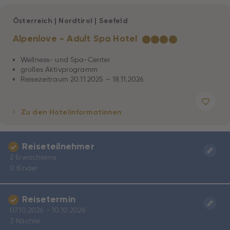
Österreich
|
Nordtirol
|
Seefeld
Alpenlove - Adult Spa Hotel
★
★
★
★
Wellness- und Spa-Center
großes Aktivprogramm
Reisezeitraum 20.11.2025 – 18.11.2026
Zu den Hotelinformationen
Reiseteilnehmer
2 Erwachsene
0 Kinder
Reisetermin
07.10.2026 - 10.10.2026
3 Nächte