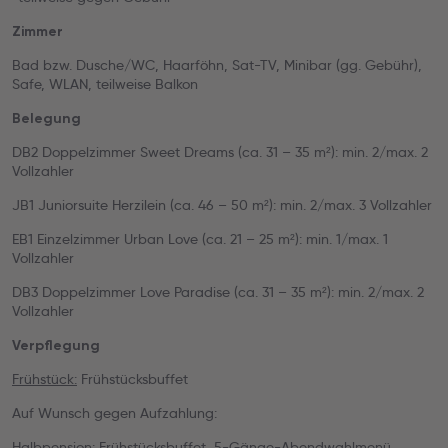
Zimmer
Bad bzw. Dusche/WC, Haarföhn, Sat-TV, Minibar (gg. Gebühr),
Safe, WLAN, teilweise Balkon
Belegung
DB2 Doppelzimmer Sweet Dreams (ca. 31 – 35 m²): min. 2/max. 2
Vollzahler
JB1 Juniorsuite Herzilein (ca. 46 – 50 m²): min. 2/max. 3 Vollzahler
EB1 Einzelzimmer Urban Love (ca. 21 – 25 m²): min. 1/max. 1
Vollzahler
DB3 Doppelzimmer Love Paradise (ca. 31 – 35 m²): min. 2/max. 2
Vollzahler
Verpflegung
Frühstück:
Frühstücksbuffet
Auf Wunsch gegen Aufzahlung:
Halbpension:
Frühstücksbuffet, 5-Gänge-Abendwahlmenü