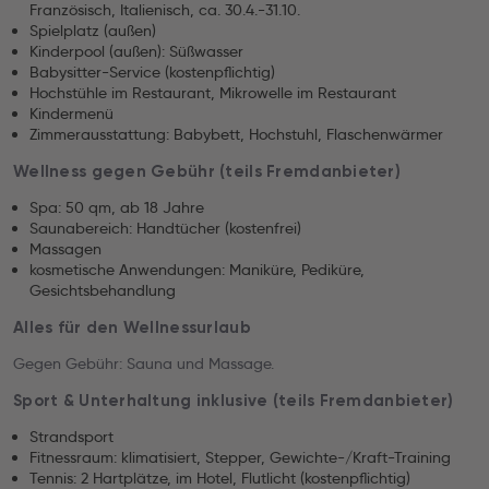
Französisch, Italienisch, ca. 30.4.-31.10.
Spielplatz (außen)
Kinderpool (außen): Süßwasser
Babysitter-Service (kostenpflichtig)
Hochstühle im Restaurant, Mikrowelle im Restaurant
Kindermenü
Zimmerausstattung: Babybett, Hochstuhl, Flaschenwärmer
Wellness gegen Gebühr (teils Fremdanbieter)
Spa: 50 qm, ab 18 Jahre
Saunabereich: Handtücher (kostenfrei)
Massagen
kosmetische Anwendungen: Maniküre, Pediküre,
Gesichtsbehandlung
Alles für den Wellnessurlaub
Gegen Gebühr: Sauna und Massage.
Sport & Unterhaltung inklusive (teils Fremdanbieter)
Strandsport
Fitnessraum: klimatisiert, Stepper, Gewichte-/Kraft-Training
Tennis: 2 Hartplätze, im Hotel, Flutlicht (kostenpflichtig)