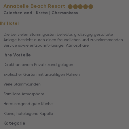
Annabelle Beach Resort
★
★
★
★
★
Griechenland | Kreta | Chersonissos
Ihr Hotel
Die bei vielen Stammgästen beliebte, großzügig gestaltete
Anlage besticht durch einen freundlichen und zuvorkommenden
Service sowie entspannt-lässiger Atmosphäre.
Ihre Vorteile
Direkt an einem Privatstrand gelegen
Exotischer Garten mit unzähligen Palmen
Viele Stammkunden
Familiäre Atmosphäre
Herausragend gute Küche
Kleine, hoteleigene Kapelle
Kategorie