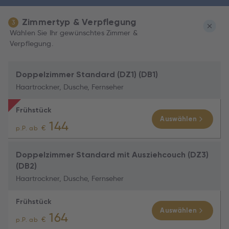
Zimmertyp & Verpflegung
3
Wählen Sie Ihr gewünschtes Zimmer &
Verpflegung.
Doppelzimmer Standard (DZ1) (DB1)
Haartrockner, Dusche, Fernseher
Frühstück
Auswählen
144
€
p.P. ab
Doppelzimmer Standard mit Ausziehcouch (DZ3)
(DB2)
Haartrockner, Dusche, Fernseher
Frühstück
Auswählen
164
€
p.P. ab