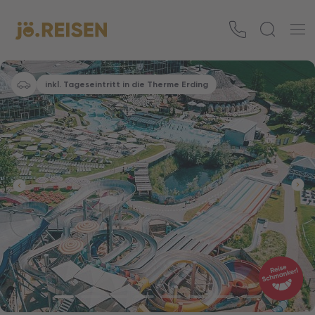
inkl. Tageseintritt in die Therme Erding