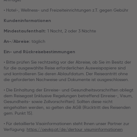
• Hotel-, Wellness- und Freizeiteinrichtungen z.T. gegen Gebühr
Kundeninformationen
1 Nacht, 2 oder 3 Nächte
Mindestaufenthalt:
täglich
An-/Abreise:
Ein- und Rückreisebestimmungen
• Bitte prüfen Sie rechtzeitig vor der Abreise, ob Sie im Besitz der
für die ausgewählte Reise erforderlichen Ausweispapiere sind
und kontrollieren Sie deren Ablaufdatum. Der Reiseantritt ohne
die geforderten Nachweise und Dokumente ist ausgeschlossen.
• Die Einhaltung der Einreise- und Gesundheitsvorschriften obliegt
dem Reisegast (inklusive Regelungen betreffend Einreise-, Visum,
Gesundheits- sowie Zollvorschriften). Sollten diese nicht
eingehalten werden, so gelten die AGB (Rücktritt des Reisenden
gem. Punkt 15).
• Für detaillierte Visainformationen steht Ihnen unser Partner zur
Verfügung:
https://oevkg.at/de/dertour_visuminformationen