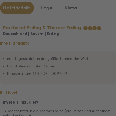
Hoteldetails
Lage
Klima
Parkhotel Erding & Therme Erding
★
★
★
★
Deutschland | Bayern | Erding
Ihre Highlights
inkl. Tageseintritt in die größte Therme der Welt
Urlaubsfeeling unter Palmen
Reisezeitraum: 1.10.2025 – 30.9.2026
Ihr Hotel
Im Preis inkludiert
1x Tageseintritt in die Therme Erding (pro Person und Aufenthalt,
exklusive Sauna)