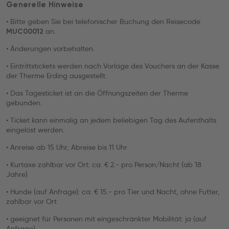
Generelle Hinweise
• Bitte geben Sie bei telefonischer Buchung den Reisecode
an.
MUC00012
• Änderungen vorbehalten.
• Eintrittstickets werden nach Vorlage des Vouchers an der Kasse
der Therme Erding ausgestellt.
• Das Tagesticket ist an die Öffnungszeiten der Therme
gebunden.
• Ticket kann einmalig an jedem beliebigen Tag des Aufenthalts
eingelöst werden.
• Anreise ab 15 Uhr, Abreise bis 11 Uhr
• Kurtaxe zahlbar vor Ort: ca. € 2.- pro Person/Nacht (ab 18
Jahre)
• Hunde (auf Anfrage): ca. € 15.- pro Tier und Nacht, ohne Futter,
zahlbar vor Ort
• geeignet für Personen mit eingeschränkter Mobilität: ja (auf
Anfrage)