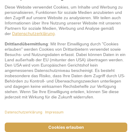
Warum jö?
Service
jö Bonus Club Partner
Zahlungsarten & Sicherheit
Impressum
AGB
Cookie-Einstellungen