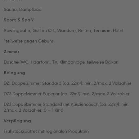
Sauna, Dampfbad
Sport & Spaß*
Bowlingbahn, Golf im Ort, Wandern, Reiten, Tennis im Hotel
*teilweise gegen Gebühr
Zimmer
Dusche/WC, Haarföhn, TV, Klimaanlage, teilweise Balkon
Belegung
DZ1 Doppelzimmer Standard (ca. 22m²): min. 2/max. 2 Vollzahler
DZ2 Doppelzimmer Superior (ca. 22m²): min. 2/max. 2 Vollzahler
DZ3 Doppelzimmer Standard mit Ausziehcouch (ca. 22m²): min.
2/max. 2 Vollzahler, 0 – 1 Kind
Verpflegung
Frühstücksbuffet mit regionalen Produkten