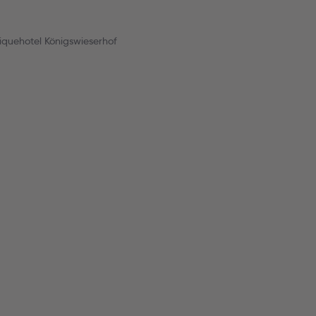
quehotel Königswieserhof