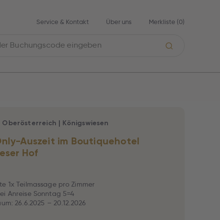
Service & Kontakt
Über uns
Merkliste (
0
)
|
Oberösterreich
|
Königswiesen
nly-Auszeit im Boutiquehotel
eser Hof
te 1x Teilmassage pro Zimmer
ei Anreise Sonntag 5=4
aum: 26.6.2025 – 20.12.2026