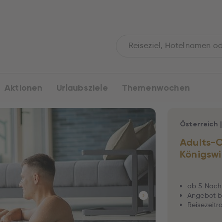
Aktionen
Urlaubsziele
Themenwochen
Österreich
Adults-O
Königswi
ab 5 Näch
Angebot b
Reisezeitr