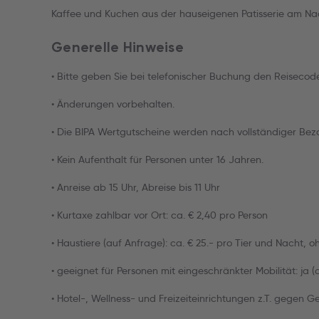
Kaffee und Kuchen aus der hauseigenen Patisserie am N
Generelle Hinweise
• Bitte geben Sie bei telefonischer Buchung den Reiseco
• Änderungen vorbehalten.
• Die BIPA Wertgutscheine werden nach vollständiger Bez
• Kein Aufenthalt für Personen unter 16 Jahren.
• Anreise ab 15 Uhr, Abreise bis 11 Uhr
• Kurtaxe zahlbar vor Ort: ca. € 2,40 pro Person
• Haustiere (auf Anfrage): ca. € 25.- pro Tier und Nacht, o
• geeignet für Personen mit eingeschränkter Mobilität: ja 
• Hotel-, Wellness- und Freizeiteinrichtungen z.T. gegen G