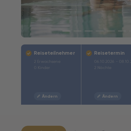
Reiseteilnehmer
Reisetermin
2 Erwachsene
06.10.2026 - 08.10
0 Kinder
2 Nächte
Ändern
Ändern