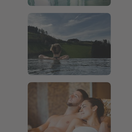
Bildergalerie öffnen
Bildergalerie öffnen