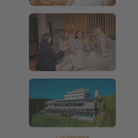
Bildergalerie öffnen
Bildergalerie öffnen
Zur Bildergalerie