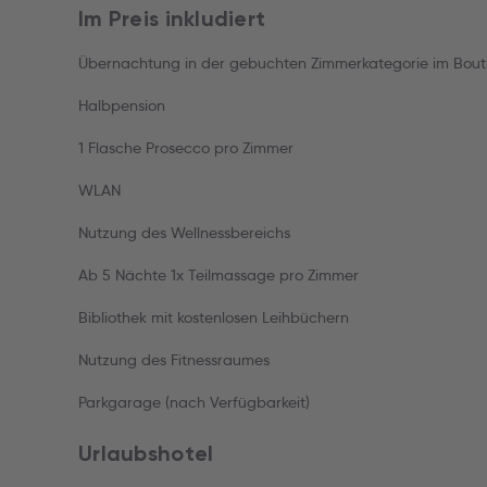
Im Preis inkludiert
Übernachtung in der gebuchten Zimmerkategorie im Bouti
Halbpension
1 Flasche Prosecco pro Zimmer
WLAN
Nutzung des Wellnessbereichs
Ab 5 Nächte 1x Teilmassage pro Zimmer
Bibliothek mit kostenlosen Leihbüchern
Nutzung des Fitnessraumes
Parkgarage (nach Verfügbarkeit)
Urlaubshotel