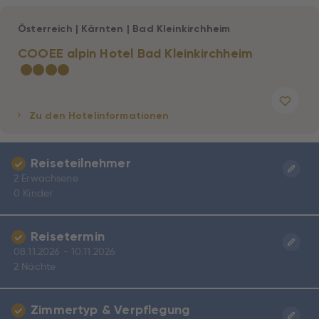
Österreich
|
Kärnten
|
Bad Kleinkirchheim
COOEE alpin Hotel Bad Kleinkirchheim
★
★
★
★
Zu den Hotelinformationen
Reiseteilnehmer
2 Erwachsene
0 Kinder
Reisetermin
08.11.2026 - 10.11.2026
2 Nächte
Zimmertyp & Verpflegung