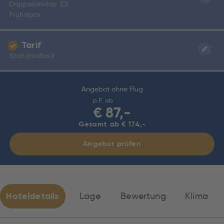
Doppelzimmer (D)
Frühstück
Tarif
Standardtarif
Angebot ohne Flug
p.P. ab
€
87,-
Gesamt ab € 174,-
Angebot prüfen
Hoteldetails
Lage
Bewertung
Klima