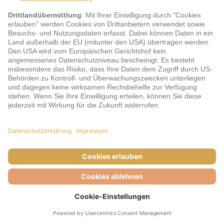
jö Bonus Club Partner
Zahlungsarten & Sicherheit
Impressum
AGB
Cookie-Einstellungen
Datenschutz
Barrierefreiheit
Unsere Inhalte: Standards und Meldung
© DERTOUR Austria GmbH, 2026