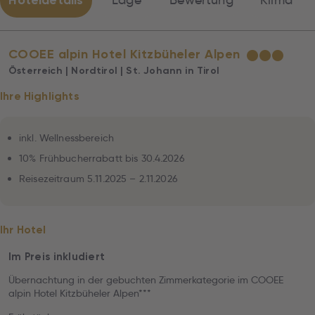
Hoteldetails
Lage
Bewertung
Klima
COOEE alpin Hotel Kitzbüheler Alpen
★
★
★
Österreich | Nordtirol | St. Johann in Tirol
Ihre Highlights
inkl. Wellnessbereich
10% Frühbucherrabatt bis 30.4.2026
Reisezeitraum 5.11.2025 – 2.11.2026
Ihr Hotel
Im Preis inkludiert
Übernachtung in der gebuchten Zimmerkategorie im COOEE
alpin Hotel Kitzbüheler Alpen***