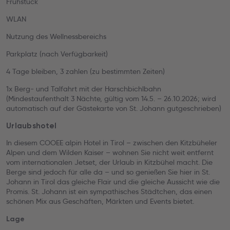
Frühstück
WLAN
Nutzung des Wellnessbereichs
Parkplatz (nach Verfügbarkeit)
4 Tage bleiben, 3 zahlen (zu bestimmten Zeiten)
1x Berg- und Talfahrt mit der Harschbichlbahn
(Mindestaufenthalt 3 Nächte, gültig vom 14.5. – 26.10.2026; wird
automatisch auf der Gästekarte von St. Johann gutgeschrieben)
Urlaubshotel
In diesem COOEE alpin Hotel in Tirol – zwischen den Kitzbüheler
Alpen und dem Wilden Kaiser – wohnen Sie nicht weit entfernt
vom internationalen Jetset, der Urlaub in Kitzbühel macht. Die
Berge sind jedoch für alle da – und so genießen Sie hier in St.
Johann in Tirol das gleiche Flair und die gleiche Aussicht wie die
Promis. St. Johann ist ein sympathisches Städtchen, das einen
schönen Mix aus Geschäften, Märkten und Events bietet.
Lage