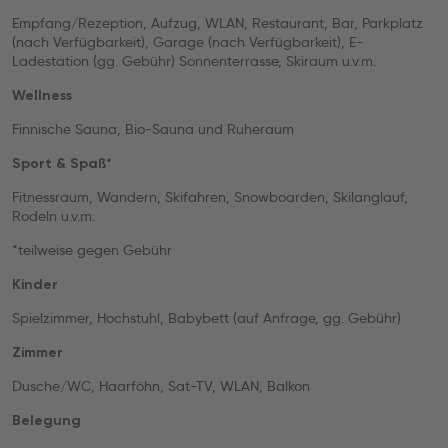
Empfang/Rezeption, Aufzug, WLAN, Restaurant, Bar, Parkplatz
(nach Verfügbarkeit), Garage (nach Verfügbarkeit), E-
Ladestation (gg. Gebühr) Sonnenterrasse, Skiraum u.v.m.
Wellness
Finnische Sauna, Bio-Sauna und Ruheraum
Sport & Spaß*
Fitnessraum, Wandern, Skifahren, Snowboarden, Skilanglauf,
Rodeln u.v.m.
*teilweise gegen Gebühr
Kinder
Spielzimmer, Hochstuhl, Babybett (auf Anfrage, gg. Gebühr)
Zimmer
Dusche/WC, Haarföhn, Sat-TV, WLAN, Balkon
Belegung