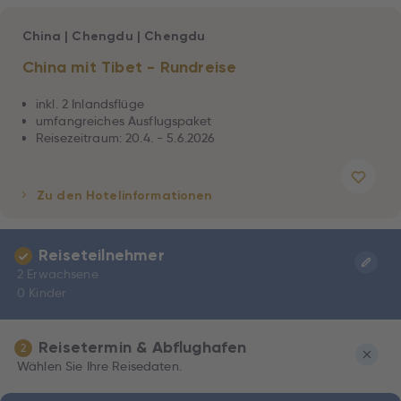
China
|
Chengdu
|
Chengdu
China mit Tibet - Rundreise
inkl. 2 Inlandsflüge
umfangreiches Ausflugspaket
Reisezeitraum: 20.4. - 5.6.2026
Zu den Hotelinformationen
Reiseteilnehmer
2 Erwachsene
0 Kinder
Reisetermin & Abflughafen
2
Wählen Sie Ihre Reisedaten.