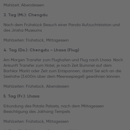
Mahlzeit: Abendessen
3. Tag (Mi.): Chengdu
Nach dem Frühstück Besuch einer Panda Aufzuchtstation und
des Jinsha Museums
Mahlzeiten: Frühstück, Mittagessen
4. Tag (Do.): Chengdu – Lhasa (Flug)
Am Morgen Transfer zum Flughafen und Flug nach Lhasa. Nach
Ankunft Transfer zum Hotel, je nach Zeit Bummel auf dem
Barhkor Markt oder Zeit zum Entspannen, damit Sie sich an die
Seehöhe (3.600m über dem Meeresspiegel) gewöhnen können.
Mahlzeiten: Frühstück, Abendessen
5. Tag (Fr.): Lhasa
Erkundung des Potala Palasts, nach dem Mittagessen
Besichtigung des Jokhang Tempels
Mahlzeiten: Frühstück, Mittagessen