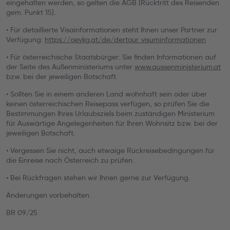
eingehalten werden, so gelten die AGB (Rücktritt des Reisenden
gem. Punkt 15).
• Für detaillierte Visainformationen steht Ihnen unser Partner zur
Verfügung:
https://oevkg.at/de/dertour_visuminformationen
• Für österreichische Staatsbürger: Sie finden Informationen auf
der Seite des Außenministeriums unter
www.aussenministerium.at
bzw. bei der jeweiligen Botschaft.
• Sollten Sie in einem anderen Land wohnhaft sein oder über
keinen österreichischen Reisepass verfügen, so prüfen Sie die
Bestimmungen Ihres Urlaubsziels beim zuständigen Ministerium
für Auswärtige Angelegenheiten für Ihren Wohnsitz bzw. bei der
jeweiligen Botschaft.
• Vergessen Sie nicht, auch etwaige Rückreisebedingungen für
die Einreise nach Österreich zu prüfen.
• Bei Rückfragen stehen wir Ihnen gerne zur Verfügung.
Änderungen vorbehalten.
BR 09/25