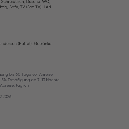
), Schreibtisch, Dusche, WC,
htig, Safe, TV (Sat-TV), LAN
Abendessen (Buffet), Getränke
hung bis 60 Tage vor Anreise
n, 5% Ermäßigung ab 7-13 Nächte
Abreise: täglich
2.2026.