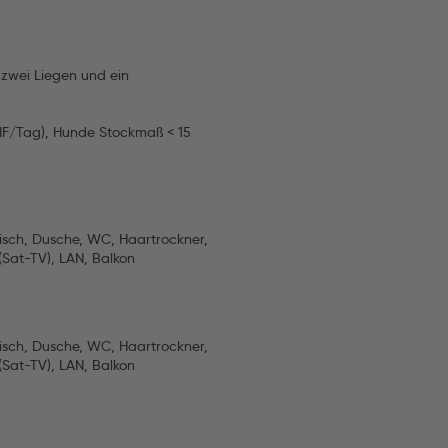
 zwei Liegen und ein
CHF/Tag), Hunde Stockmaß < 15
btisch, Dusche, WC, Haartrockner,
(Sat-TV), LAN, Balkon
btisch, Dusche, WC, Haartrockner,
(Sat-TV), LAN, Balkon