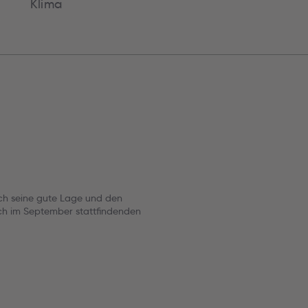
Klima
ch seine gute Lage und den
ich im September stattfindenden