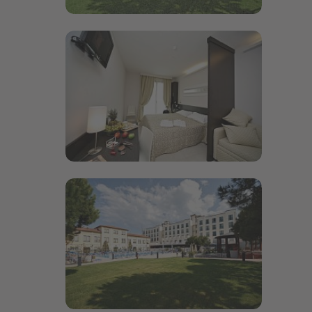
Bildergalerie öffnen
Bildergalerie öffnen