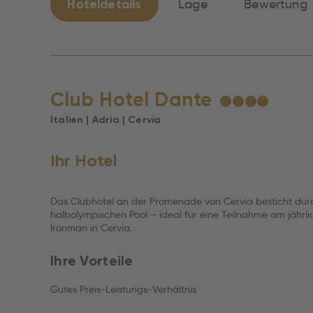
Hoteldetails
Lage
Bewertung
Club Hotel Dante
★
★
★
★
Italien | Adria | Cervia
Ihr Hotel
Das Clubhotel an der Promenade von Cervia besticht dur
halbolympischen Pool – ideal für eine Teilnahme am jährl
Ironman in Cervia.
Ihre Vorteile
Gutes Preis-Leistungs-Verhältnis