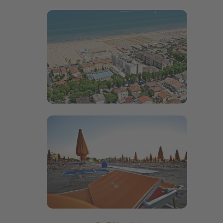
Bildergalerie öffnen
Bildergalerie öffnen