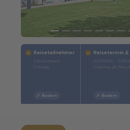
Reiseteilnehmer
Reisetermin &
2 Erwachsene
25.09.2026 - 27.09.
0 Kinder
2 Nächte ab Münc
Ändern
Ändern