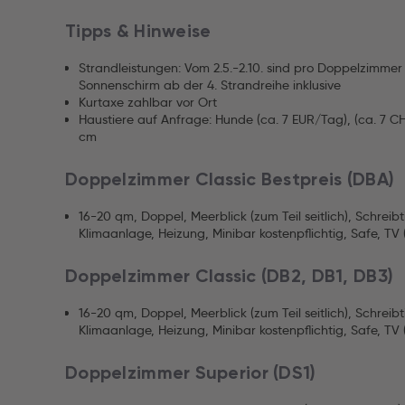
Tipps & Hinweise
Strandleistungen: Vom 2.5.-2.10. sind pro Doppelzimmer
Sonnenschirm ab der 4. Strandreihe inklusive
Kurtaxe zahlbar vor Ort
Haustiere auf Anfrage: Hunde (ca. 7 EUR/Tag), (ca. 7 
cm
Doppelzimmer Classic Bestpreis (DBA)
16-20 qm, Doppel, Meerblick (zum Teil seitlich), Schrei
Klimaanlage, Heizung, Minibar kostenpflichtig, Safe, TV 
Doppelzimmer Classic (DB2, DB1, DB3)
16-20 qm, Doppel, Meerblick (zum Teil seitlich), Schrei
Klimaanlage, Heizung, Minibar kostenpflichtig, Safe, TV 
Doppelzimmer Superior (DS1)