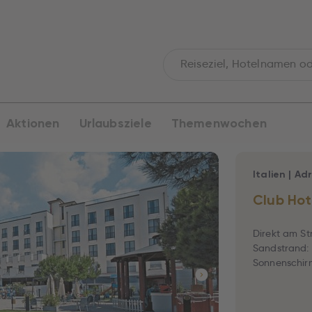
Aktionen
Urlaubsziele
Themenwochen
Italien
|
Adr
Club Hot
Direkt am St
Sandstrand: 
Sonnenschirm