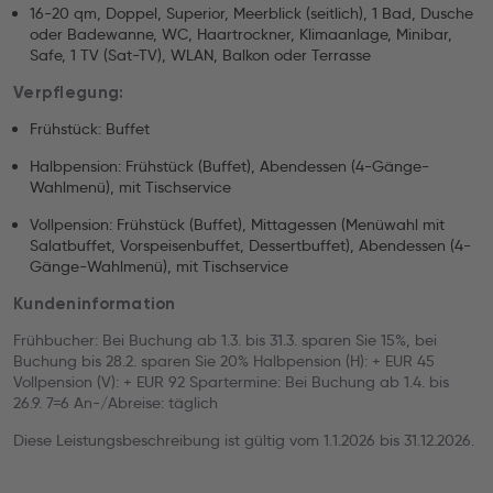
16-20 qm, Doppel, Superior, Meerblick (seitlich), 1 Bad, Dusche
oder Badewanne, WC, Haartrockner, Klimaanlage, Minibar,
Safe, 1 TV (Sat-TV), WLAN, Balkon oder Terrasse
Verpflegung:
Frühstück: Buffet
Halbpension: Frühstück (Buffet), Abendessen (4-Gänge-
Wahlmenü), mit Tischservice
Vollpension: Frühstück (Buffet), Mittagessen (Menüwahl mit
Salatbuffet, Vorspeisenbuffet, Dessertbuffet), Abendessen (4-
Gänge-Wahlmenü), mit Tischservice
Kundeninformation
Frühbucher: Bei Buchung ab 1.3. bis 31.3. sparen Sie 15%, bei
Buchung bis 28.2. sparen Sie 20% Halbpension (H): + EUR 45
Vollpension (V): + EUR 92 Spartermine: Bei Buchung ab 1.4. bis
26.9. 7=6 An-/Abreise: täglich
Diese Leistungsbeschreibung ist gültig vom 1.1.2026 bis 31.12.2026.