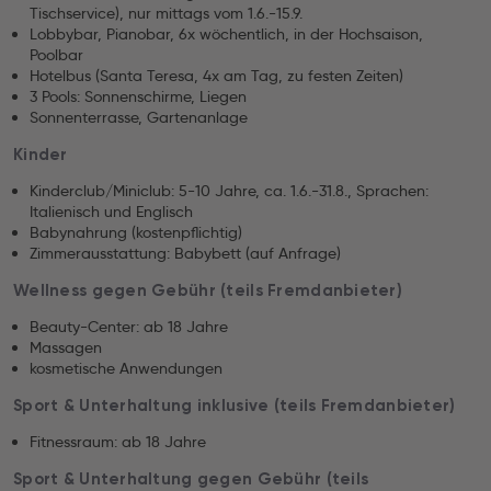
Tischservice), nur mittags vom 1.6.-15.9.
Lobbybar, Pianobar, 6x wöchentlich, in der Hochsaison,
Poolbar
Hotelbus (Santa Teresa, 4x am Tag, zu festen Zeiten)
3 Pools: Sonnenschirme, Liegen
Sonnenterrasse, Gartenanlage
Kinder
Kinderclub/Miniclub: 5-10 Jahre, ca. 1.6.-31.8., Sprachen:
Italienisch und Englisch
Babynahrung (kostenpflichtig)
Zimmerausstattung: Babybett (auf Anfrage)
Wellness gegen Gebühr (teils Fremdanbieter)
Beauty-Center: ab 18 Jahre
Massagen
kosmetische Anwendungen
Sport & Unterhaltung inklusive (teils Fremdanbieter)
Fitnessraum: ab 18 Jahre
Sport & Unterhaltung gegen Gebühr (teils