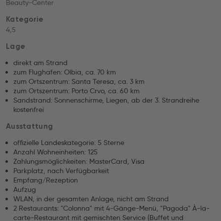
Beauty-Center
Kategorie
4,5
Lage
direkt am Strand
zum Flughafen: Olbia, ca. 70 km
zum Ortszentrum: Santa Teresa, ca. 3 km
zum Ortszentrum: Porto Crvo, ca. 60 km
Sandstrand: Sonnenschirme, Liegen, ab der 3. Strandreihe
kostenfrei
Ausstattung
offizielle Landeskategorie: 5 Sterne
Anzahl Wohneinheiten: 125
Zahlungsmöglichkeiten: MasterCard, Visa
Parkplatz, nach Verfügbarkeit
Empfang/Rezeption
Aufzug
WLAN, in der gesamten Anlage, nicht am Strand
2 Restaurants: "Colonna" mit 4-Gänge-Menü, "Pagoda" À-la-
carte-Restaurant mit gemischten Service (Buffet und