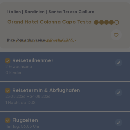
Italien
|
Sardinien
|
Santa Teresa Gallura
Grand Hotel Colonna Capo Testa
★
★
★
★
☆
Ihre Pauschalreise
p.P. ab € 345,-
Zu den Hotelinformationen
Reiseteilnehmer
2 Erwachsene
0 Kinder
Reisetermin & Abflughafen
23.08.2026 - 24.08.2026
1 Nacht ab DUS
Flugzeiten
Hinflug: 06:05 Uhr