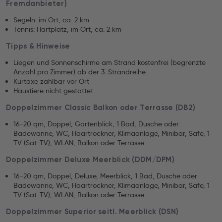
Fremdanbieter)
Segeln: im Ort, ca. 2 km
Tennis: Hartplatz, im Ort, ca. 2 km
Tipps & Hinweise
Liegen und Sonnenschirme am Strand kostenfrei (begrenzte
Anzahl pro Zimmer) ab der 3. Strandreihe
Kurtaxe zahlbar vor Ort
Haustiere nicht gestattet
Doppelzimmer Classic Balkon oder Terrasse (DB2)
16-20 qm, Doppel, Gartenblick, 1 Bad, Dusche oder
Badewanne, WC, Haartrockner, Klimaanlage, Minibar, Safe, 1
TV (Sat-TV), WLAN, Balkon oder Terrasse
Doppelzimmer Deluxe Meerblick (DDM/DPM)
16-20 qm, Doppel, Deluxe, Meerblick, 1 Bad, Dusche oder
Badewanne, WC, Haartrockner, Klimaanlage, Minibar, Safe, 1
TV (Sat-TV), WLAN, Balkon oder Terrasse
Doppelzimmer Superior seitl. Meerblick (DSN)