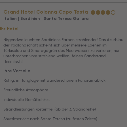
Grand Hotel Colonna Capo Testa
★
★
★
★
☆
Italien | Sardinien | Santa Teresa Gallura
Ihr Hotel
Nirgendwo leuchten Sardiniens Farben strahlender! Das Azurblau
der Poollandschaft scheint sich über mehrere Ebenen im
Türkisblau und Smaragdgrün des Meerwassers zu verlieren, nur
unterbrochen vom strahlend weißen, feinen Sandstrand.
Himmlisch!
Ihre Vorteile
Ruhig, in Hanglage mit wunderschönem Panoramablick
Freundliche Atmosphäre
Individuelle Gemütlichkeit
Strandleistungen kostenfrei (ab der 3. Strandreihe)
Shuttleservice nach Santa Teresa (zu festen Zeiten)