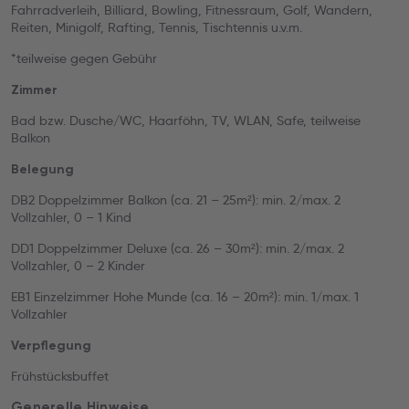
Fahrradverleih, Billiard, Bowling, Fitnessraum, Golf, Wandern,
Reiten, Minigolf, Rafting, Tennis, Tischtennis u.v.m.
*teilweise gegen Gebühr
Zimmer
Bad bzw. Dusche/WC, Haarföhn, TV, WLAN, Safe, teilweise
Balkon
Belegung
DB2 Doppelzimmer Balkon (ca. 21 – 25m²): min. 2/max. 2
Vollzahler, 0 – 1 Kind
DD1 Doppelzimmer Deluxe (ca. 26 – 30m²): min. 2/max. 2
Vollzahler, 0 – 2 Kinder
EB1 Einzelzimmer Hohe Munde (ca. 16 – 20m²): min. 1/max. 1
Vollzahler
Verpflegung
Frühstücksbuffet
Generelle Hinweise