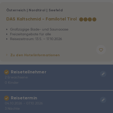
Österreich
|
Nordtirol
|
Seefeld
DAS Kaltschmid - Familotel Tirol
★
★
★
★
Großzügige Bade- und Saunaoase
Freizeitangebote für alle
Reisezeitraum: 13.5. – 17.10.2026
Zu den Hotelinformationen
Reiseteilnehmer
2 Erwachsene
0 Kinder
Reisetermin
04.10.2026 - 07.10.2026
3 Nächte