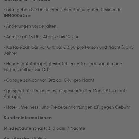
• Bitte geben Sie bei telefonischer Buchung den Reisecode
an.
INN00062
• Änderungen vorbehalten.
• Anreise ab 15 Uhr, Abreise bis 10 Uhr
• Kurtaxe zahlbar vor Ort: ca. € 3,50 pro Person und Nacht (ab 15
Jahre)
• Hunde (auf Anfrage) gestattet: ca. € 10.- pro Nacht, ohne
Futter, zahlbar vor Ort
• Garage zahlbar vor Ort: ca. € 6.- pro Nacht
• geeignet für Personen mit eingeschränkter Mobilität: ja (auf
Anfrage)
• Hotel-, Wellness- und Freizeiteinrichtungen z.T. gegen Gebühr
Kundeninformationen
3, 5 oder 7 Nächte
Mindestaufenthalt:
täglich
An-/Abreise: