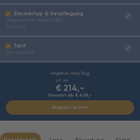
Zimmertyp & Verpflegung
Doppelzimmer Balkon (DB2)
Frühstück
Tarif
Standardtarif
Angebot ohne Flug
p.P. ab
€
214,-
Gesamt ab € 428,-
Angebot prüfen