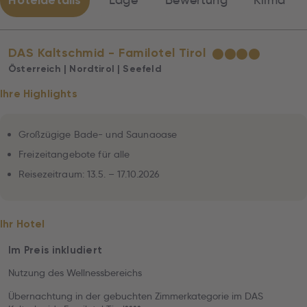
Hoteldetails
Lage
Bewertung
Klima
DAS Kaltschmid - Familotel Tirol
★
★
★
★
Österreich | Nordtirol | Seefeld
Ihre Highlights
Großzügige Bade- und Saunaoase
Freizeitangebote für alle
Reisezeitraum: 13.5. – 17.10.2026
Ihr Hotel
Im Preis inkludiert
Nutzung des Wellnessbereichs
Übernachtung in der gebuchten Zimmerkategorie im DAS