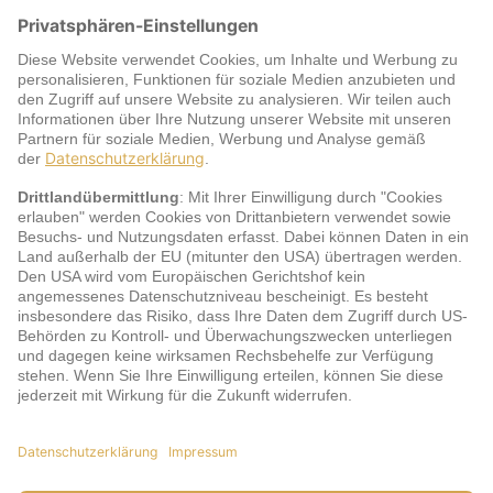
Warum jö?
Service
jö Bonus Club Partner
Zahlungsarten & Sicherheit
Impressum
AGB