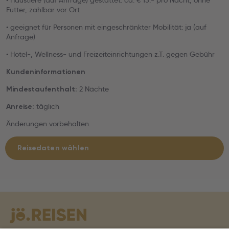
• Haustiere (auf Anfrage) gestattet: ca. € 15.- pro Nacht, ohne
Futter, zahlbar vor Ort
• geeignet für Personen mit eingeschränkter Mobilität: ja (auf
Anfrage)
• Hotel-, Wellness- und Freizeiteinrichtungen z.T. gegen Gebühr
Kundeninformationen
2 Nächte
Mindestaufenthalt:
täglich
Anreise:
Änderungen vorbehalten.
Reisedaten wählen