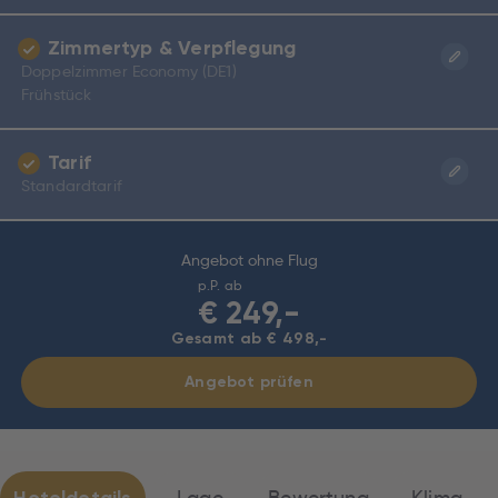
Zimmertyp & Verpflegung
Doppelzimmer Economy (DE1)
Frühstück
Tarif
Standardtarif
Angebot ohne Flug
p.P. ab
€
249,-
Gesamt ab € 498,-
Angebot prüfen