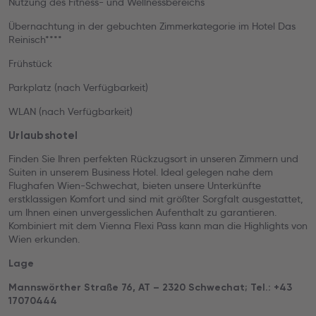
Nutzung des Fitness- und Wellnessbereichs
Übernachtung in der gebuchten Zimmerkategorie im Hotel Das
Reinisch****
Frühstück
Parkplatz (nach Verfügbarkeit)
WLAN (nach Verfügbarkeit)
Urlaubshotel
Finden Sie Ihren perfekten Rückzugsort in unseren Zimmern und
Suiten in unserem Business Hotel. Ideal gelegen nahe dem
Flughafen Wien-Schwechat, bieten unsere Unterkünfte
erstklassigen Komfort und sind mit größter Sorgfalt ausgestattet,
um Ihnen einen unvergesslichen Aufenthalt zu garantieren.
Kombiniert mit dem Vienna Flexi Pass kann man die Highlights von
Wien erkunden.
Lage
Mannswörther Straße 76, AT – 2320 Schwechat; Tel.: +43
17070444