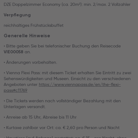
DZE Doppelzimmer Economy (ca. 20m²): min. 2/max. 2 Vollzahler
Verpflegung
reichhaltiges Frühstücksbuffet
Generelle Hinweise
• Bitte geben Sie bei telefonischer Buchung den Reisecode
an.
VIE00058
• Änderungen vorbehalten.
• Vienna Flexi Pass: mit diesem Ticket erhalten Sie Eintritt zu zwei
Sehenswürdigkeiten und Museen. Einsicht zu den verschiedenen
Angeboten unter
https://www.viennapass.de/en/the-flexi-
pass#c11769
• Die Tickets werden nach vollständiger Bezahlung mit den
Unterlagen versandt.
• Anreise ab 15 Uhr, Abreise bis 11 Uhr
• Kurtaxe zahlbar vor Ort: ca. € 2,60 pro Person und Nacht