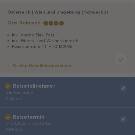
Österreich
|
Wien und Umgebung
|
Schwechat
Das Reinisch
★
★
★
★
inkl. Vienna Flexi Pass
inkl. Fitness- und Wellnessbereich
Reisezeitraum: 1.1. – 20.12.2026
Zu den Hotelinformationen
Reiseteilnehmer
2 Erwachsene
0 Kinder
Reisetermin
14.08.2026 - 16.08.2026
2 Nächte