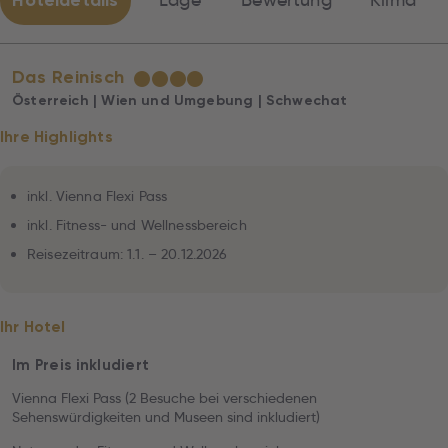
Hoteldetails
Lage
Bewertung
Klima
Das Reinisch
★
★
★
★
Österreich | Wien und Umgebung | Schwechat
Ihre Highlights
inkl. Vienna Flexi Pass
inkl. Fitness- und Wellnessbereich
Reisezeitraum: 1.1. – 20.12.2026
Ihr Hotel
Im Preis inkludiert
Vienna Flexi Pass (2 Besuche bei verschiedenen
Sehenswürdigkeiten und Museen sind inkludiert)