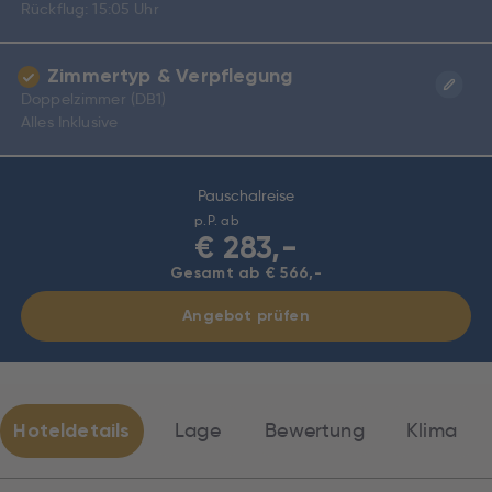
Rückflug: 15:05 Uhr
Zimmertyp & Verpflegung
Doppelzimmer (DB1)
Alles Inklusive
Pauschalreise
p.P. ab
€
283,-
Gesamt ab € 566,-
Angebot prüfen
Hoteldetails
Lage
Bewertung
Klima