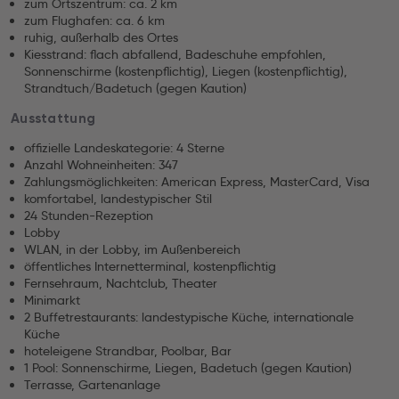
zum Ortszentrum: ca. 2 km
zum Flughafen: ca. 6 km
ruhig, außerhalb des Ortes
Kiesstrand: flach abfallend, Badeschuhe empfohlen,
Sonnenschirme (kostenpflichtig), Liegen (kostenpflichtig),
Strandtuch/Badetuch (gegen Kaution)
Ausstattung
offizielle Landeskategorie: 4 Sterne
Anzahl Wohneinheiten: 347
Zahlungsmöglichkeiten: American Express, MasterCard, Visa
komfortabel, landestypischer Stil
24 Stunden-Rezeption
Lobby
WLAN, in der Lobby, im Außenbereich
öffentliches Internetterminal, kostenpflichtig
Fernsehraum, Nachtclub, Theater
Minimarkt
2 Buffetrestaurants: landestypische Küche, internationale
Küche
hoteleigene Strandbar, Poolbar, Bar
1 Pool: Sonnenschirme, Liegen, Badetuch (gegen Kaution)
Terrasse, Gartenanlage