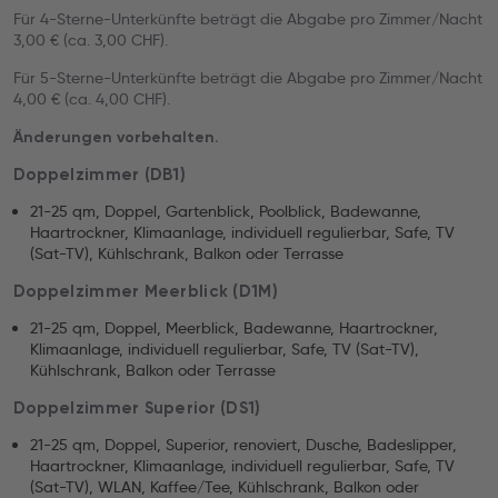
Für 4-Sterne-Unterkünfte beträgt die Abgabe pro Zimmer/Nacht
3,00 € (ca. 3,00 CHF).
Für 5-Sterne-Unterkünfte beträgt die Abgabe pro Zimmer/Nacht
4,00 € (ca. 4,00 CHF).
Änderungen vorbehalten.
Doppelzimmer (DB1)
21-25 qm, Doppel, Gartenblick, Poolblick, Badewanne,
Haartrockner, Klimaanlage, individuell regulierbar, Safe, TV
(Sat-TV), Kühlschrank, Balkon oder Terrasse
Doppelzimmer Meerblick (D1M)
21-25 qm, Doppel, Meerblick, Badewanne, Haartrockner,
Klimaanlage, individuell regulierbar, Safe, TV (Sat-TV),
Kühlschrank, Balkon oder Terrasse
Doppelzimmer Superior (DS1)
21-25 qm, Doppel, Superior, renoviert, Dusche, Badeslipper,
Haartrockner, Klimaanlage, individuell regulierbar, Safe, TV
(Sat-TV), WLAN, Kaffee/Tee, Kühlschrank, Balkon oder