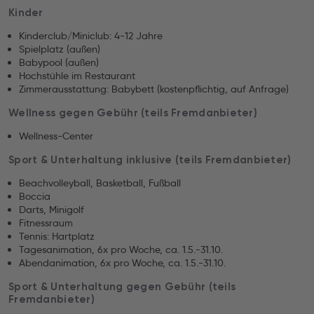
Kinder
Kinderclub/Miniclub: 4-12 Jahre
Spielplatz (außen)
Babypool (außen)
Hochstühle im Restaurant
Zimmerausstattung: Babybett (kostenpflichtig, auf Anfrage)
Wellness gegen Gebühr (teils Fremdanbieter)
Wellness-Center
Sport & Unterhaltung inklusive (teils Fremdanbieter)
Beachvolleyball, Basketball, Fußball
Boccia
Darts, Minigolf
Fitnessraum
Tennis: Hartplatz
Tagesanimation, 6x pro Woche, ca. 1.5.-31.10.
Abendanimation, 6x pro Woche, ca. 1.5.-31.10.
Sport & Unterhaltung gegen Gebühr (teils
Fremdanbieter)