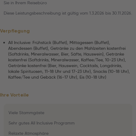
Sie in Ihrem Reisebüro
Diese Leistungsbeschreibung ist gültig vom 1.3.2026 bis 30.11.2026.
Verpflegung
All Inclusive: Frühstück (Buffet), Mittagessen (Buffet),
Abendessen (Buffet), Getränke zu den Mahlzeiten kostenfrei
(Softdrinks, Mineralwasser, Bier, Säfte, Hauswein), Getränke
kostenfrei (Softdrinks, Mineralwasser, Kaffee/Tee, 10-23 Uhr),
Getränke kostenfrei (Bier, Hauswein, Cocktails, Longdrinks,
lokale Spirituosen, 11-18 Uhr und 17-23 Uhr), Snacks (10-18 Uhr),
Kaffee/Tee und Gebäck (16-17 Uhr), Eis (10-18 Uhr)
Ihre Vorteile
Viele Stammgäste
Sehr gutes All Inclusive Programm
Relaxte Atmosphäre