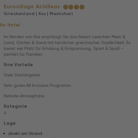
Eurovillage Achilleas
★
★
★
★
Griechenland | Kos | Mastichari
Ihr Hotel
Im Norden von Kos empfängt Sie das Resort zwischen Meer &
Land, Gärten & Sand mit herzlicher griechischer Gastlichkeit. Es
bietet viel Platz für Erholung & Entspannung, Sport & Spaß –
perfekt für Familien.
Ihre Vorteile
Viele Stammgäste
Sehr gutes All Inclusive Programm
Relaxte Atmosphäre
Kategorie
4
Lage
direkt am Strand