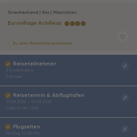
Griechenland
|
Kos
|
Mastichari
Eurovillage Achilleas
★
★
★
★
Zu den Hotelinformationen
Reiseteilnehmer
2 Erwachsene
0 Kinder
Reisetermin & Abflughafen
31.08.2026 - 01.09.2026
1 Nacht ab CGN
Flugzeiten
Hinflug: 12:50 Uhr