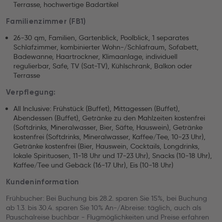
Terrasse, hochwertige Badartikel
Familienzimmer (FB1)
26-30 qm, Familien, Gartenblick, Poolblick, 1 separates
Schlafzimmer, kombinierter Wohn-/Schlafraum, Sofabett,
Badewanne, Haartrockner, Klimaanlage, individuell
regulierbar, Safe, TV (Sat-TV), Kühlschrank, Balkon oder
Terrasse
Verpflegung:
All Inclusive: Frühstück (Buffet), Mittagessen (Buffet),
Abendessen (Buffet), Getränke zu den Mahlzeiten kostenfrei
(Softdrinks, Mineralwasser, Bier, Säfte, Hauswein), Getränke
kostenfrei (Softdrinks, Mineralwasser, Kaffee/Tee, 10-23 Uhr),
Getränke kostenfrei (Bier, Hauswein, Cocktails, Longdrinks,
lokale Spirituosen, 11-18 Uhr und 17-23 Uhr), Snacks (10-18 Uhr),
Kaffee/Tee und Gebäck (16-17 Uhr), Eis (10-18 Uhr)
Kundeninformation
Frühbucher: Bei Buchung bis 28.2. sparen Sie 15%, bei Buchung
ab 1.3. bis 30.4. sparen Sie 10% An-/Abreise: täglich, auch als
Pauschalreise buchbar - Flugmöglichkeiten und Preise erfahren