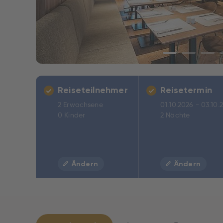
Reiseteilnehmer
Reisetermin
2 Erwachsene
01.10.2026 - 03.10.
0 Kinder
2 Nächte
Ändern
Ändern