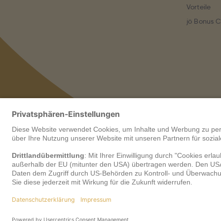
Vorteile
jö Bonus C
SSL-Verschlüsselung für
die Sicher­heit Ihrer Daten.
Impressum
AGB
Cookie-Einstellungen