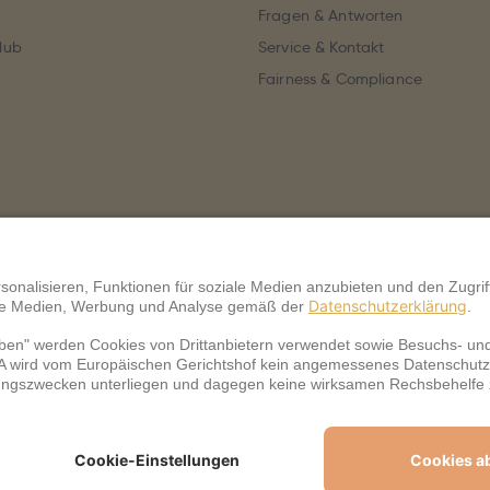
Fragen & Antworten
lub
Service & Kontakt
Fairness & Compliance
Datenschutz
Barrierefreiheit
Unsere Inhalte: Stand