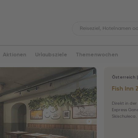
Aktionen
Urlaubsziele
Themenwochen
Österreich
Fish Inn 
Direkt in de
Express Gond
Skischuleca.