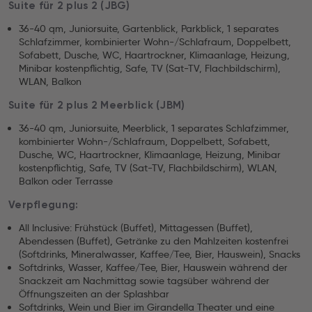
Suite für 2 plus 2 (JBG)
36-40 qm, Juniorsuite, Gartenblick, Parkblick, 1 separates
Schlafzimmer, kombinierter Wohn-/Schlafraum, Doppelbett,
Sofabett, Dusche, WC, Haartrockner, Klimaanlage, Heizung,
Minibar kostenpflichtig, Safe, TV (Sat-TV, Flachbildschirm),
WLAN, Balkon
Suite für 2 plus 2 Meerblick (JBM)
36-40 qm, Juniorsuite, Meerblick, 1 separates Schlafzimmer,
kombinierter Wohn-/Schlafraum, Doppelbett, Sofabett,
Dusche, WC, Haartrockner, Klimaanlage, Heizung, Minibar
kostenpflichtig, Safe, TV (Sat-TV, Flachbildschirm), WLAN,
Balkon oder Terrasse
Verpflegung:
All Inclusive: Frühstück (Buffet), Mittagessen (Buffet),
Abendessen (Buffet), Getränke zu den Mahlzeiten kostenfrei
(Softdrinks, Mineralwasser, Kaffee/Tee, Bier, Hauswein), Snacks
Softdrinks, Wasser, Kaffee/Tee, Bier, Hauswein während der
Snackzeit am Nachmittag sowie tagsüber während der
Öffnungszeiten an der Splashbar
Softdrinks, Wein und Bier im Girandella Theater und eine