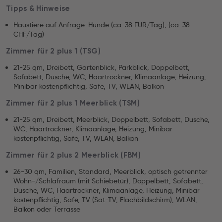
Tipps & Hinweise
Haustiere auf Anfrage: Hunde (ca. 38 EUR/Tag), (ca. 38
CHF/Tag)
Zimmer für 2 plus 1 (TSG)
21-25 qm, Dreibett, Gartenblick, Parkblick, Doppelbett,
Sofabett, Dusche, WC, Haartrockner, Klimaanlage, Heizung,
Minibar kostenpflichtig, Safe, TV, WLAN, Balkon
Zimmer für 2 plus 1 Meerblick (TSM)
21-25 qm, Dreibett, Meerblick, Doppelbett, Sofabett, Dusche,
WC, Haartrockner, Klimaanlage, Heizung, Minibar
kostenpflichtig, Safe, TV, WLAN, Balkon
Zimmer für 2 plus 2 Meerblick (FBM)
26-30 qm, Familien, Standard, Meerblick, optisch getrennter
Wohn-/Schlafraum (mit Schiebetür), Doppelbett, Sofabett,
Dusche, WC, Haartrockner, Klimaanlage, Heizung, Minibar
kostenpflichtig, Safe, TV (Sat-TV, Flachbildschirm), WLAN,
Balkon oder Terrasse