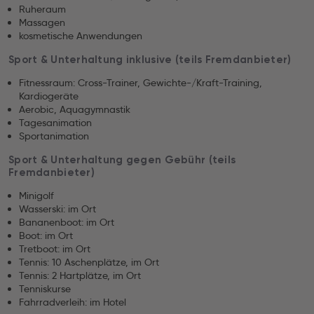
Ruheraum
Massagen
kosmetische Anwendungen
Sport & Unterhaltung inklusive (teils Fremdanbieter)
Fitnessraum: Cross-Trainer, Gewichte-/Kraft-Training,
Kardiogeräte
Aerobic, Aquagymnastik
Tagesanimation
Sportanimation
Sport & Unterhaltung gegen Gebühr (teils
Fremdanbieter)
Minigolf
Wasserski: im Ort
Bananenboot: im Ort
Boot: im Ort
Tretboot: im Ort
Tennis: 10 Aschenplätze, im Ort
Tennis: 2 Hartplätze, im Ort
Tenniskurse
Fahrradverleih: im Hotel