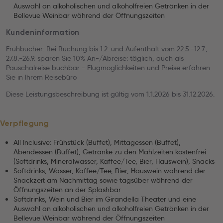
Auswahl an alkoholischen und alkoholfreien Getränken in der
Bellevue Weinbar während der Öffnungszeiten
Kundeninformation
Frühbucher: Bei Buchung bis 1.2. und Aufenthalt vom 22.5.-12.7.,
27.8.-26.9. sparen Sie 10% An-/Abreise: täglich, auch als
Pauschalreise buchbar - Flugmöglichkeiten und Preise erfahren
Sie in Ihrem Reisebüro
Diese Leistungsbeschreibung ist gültig vom 1.1.2026 bis 31.12.2026.
Verpflegung
All Inclusive: Frühstück (Buffet), Mittagessen (Buffet),
Abendessen (Buffet), Getränke zu den Mahlzeiten kostenfrei
(Softdrinks, Mineralwasser, Kaffee/Tee, Bier, Hauswein), Snacks
Softdrinks, Wasser, Kaffee/Tee, Bier, Hauswein während der
Snackzeit am Nachmittag sowie tagsüber während der
Öffnungszeiten an der Splashbar
Softdrinks, Wein und Bier im Girandella Theater und eine
Auswahl an alkoholischen und alkoholfreien Getränken in der
Bellevue Weinbar während der Öffnungszeiten