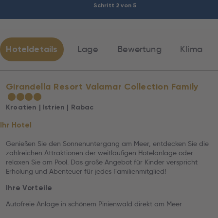
Schritt 2 von 5
Hoteldetails
Lage
Bewertung
Klima
Girandella Resort Valamar Collection Family
★
★
★
★
Kroatien | Istrien | Rabac
Ihr Hotel
Genießen Sie den Sonnenuntergang am Meer, entdecken Sie die
zahlreichen Attraktionen der weitläufigen Hotelanlage oder
relaxen Sie am Pool. Das große Angebot für Kinder verspricht
Erholung und Abenteuer für jedes Familienmitglied!
Ihre Vorteile
Autofreie Anlage in schönem Pinienwald direkt am Meer