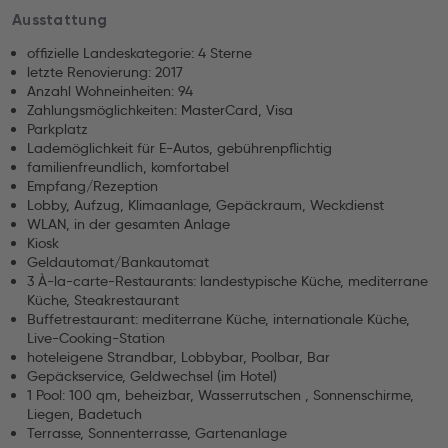
Ausstattung
offizielle Landeskategorie: 4 Sterne
letzte Renovierung: 2017
Anzahl Wohneinheiten: 94
Zahlungsmöglichkeiten: MasterCard, Visa
Parkplatz
Lademöglichkeit für E-Autos, gebührenpflichtig
familienfreundlich, komfortabel
Empfang/Rezeption
Lobby, Aufzug, Klimaanlage, Gepäckraum, Weckdienst
WLAN, in der gesamten Anlage
Kiosk
Geldautomat/Bankautomat
3 À-la-carte-Restaurants: landestypische Küche, mediterrane
Küche, Steakrestaurant
Buffetrestaurant: mediterrane Küche, internationale Küche,
Live-Cooking-Station
hoteleigene Strandbar, Lobbybar, Poolbar, Bar
Gepäckservice, Geldwechsel (im Hotel)
1 Pool: 100 qm, beheizbar, Wasserrutschen , Sonnenschirme,
Liegen, Badetuch
Terrasse, Sonnenterrasse, Gartenanlage