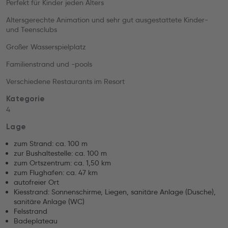
Perfekt für Kinder jeden Alters
Altersgerechte Animation und sehr gut ausgestattete Kinder-
und Teensclubs
Großer Wasserspielplatz
Familienstrand und -pools
Verschiedene Restaurants im Resort
Kategorie
4
Lage
zum Strand: ca. 100 m
zur Bushaltestelle: ca. 100 m
zum Ortszentrum: ca. 1,50 km
zum Flughafen: ca. 47 km
autofreier Ort
Kiesstrand: Sonnenschirme, Liegen, sanitäre Anlage (Dusche),
sanitäre Anlage (WC)
Felsstrand
Badeplateau