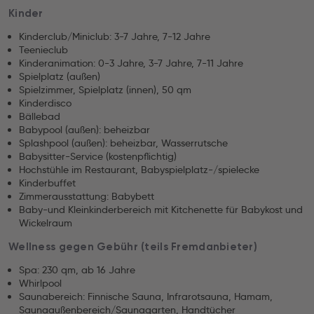
Kinder
Kinderclub/Miniclub: 3-7 Jahre, 7-12 Jahre
Teenieclub
Kinderanimation: 0-3 Jahre, 3-7 Jahre, 7-11 Jahre
Spielplatz (außen)
Spielzimmer, Spielplatz (innen), 50 qm
Kinderdisco
Bällebad
Babypool (außen): beheizbar
Splashpool (außen): beheizbar, Wasserrutsche
Babysitter-Service (kostenpflichtig)
Hochstühle im Restaurant, Babyspielplatz-/spielecke
Kinderbuffet
Zimmerausstattung: Babybett
Baby-und Kleinkinderbereich mit Kitchenette für Babykost und
Wickelraum
Wellness gegen Gebühr (teils Fremdanbieter)
Spa: 230 qm, ab 16 Jahre
Whirlpool
Saunabereich: Finnische Sauna, Infrarotsauna, Hamam,
Saunaaußenbereich/Saunagarten, Handtücher