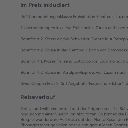
Im Preis inkludiert
Je 1 Übernachtung inklusive Frühstück in Montreux, Luzern
2 Übernachtungen inklusive Frühstück in Zürich und Locar
Bahnfahrt 2. Klasse ab/bis Schweizer Grenze laut Reise
Bahnfahrt 2. Klasse in der Centovalli-Bahn von Domodos
Bahnfahrt 1. Klasse im Treno Gottardo von Locarno nach 
Bahnfahrt 2. Klasse im Voralpen-Express von Luzern nach 
Swiss Coupon Pass 2 für 1 Angebote "Essen und Erleben" (di
Reiseverlauf
Grüezi und willkommen im Land der Eidgenossen. Die Sch
hindurch mit einer Vielzahl an Aktivitäten. So können die
Beispiel wunderbare Ausblicke auf den Monte Rosa, den 
Rhonegletscher genießen oder einen gemütlichen Spazie