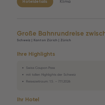
Hoteldetails
Klima
Große Bahnrundreise zwisch
Schweiz | Kanton Zürich | Zürich
Ihre Highlights
Swiss Coupon Pass
mit tollen Highlights der Schweiz
Reisezeitraum: 1.5. – 7.11.2026
Ihr Hotel