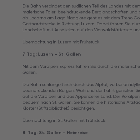
Die Bahn verbindet den südlichen Teil des Landes mit dem
malerische Täler, beeindruckende Berglandschaften und
ab Locarno am Lago Maggiore geht es mit dem Treno Go
Gotthardstrecke in Richtung Luzern. Dabei fahren Sie du
Landschaft mit Ausblicken auf den Vierwaldstättersee un
Übernachtung in Luzern mit Frühstück.
7. Tag: Luzern – St. Gallen
Mit dem Voralpen Express fahren Sie durch die malerische 
Gallen.
Die Bahn schlängelt sich durch das Alptal, vorbei an idyl
beeindruckenden Bergen. Während der Fahrt genießen S
auf die Voralpen und das Appenzeller Land. Der Voralpen 
bequem nach St. Gallen. Sie können die historische Altsta
Kloster (Stiftsbibliothek) besichtigen.
Übernachtung in St. Gallen mit Frühstück.
8. Tag: St. Gallen – Heimreise