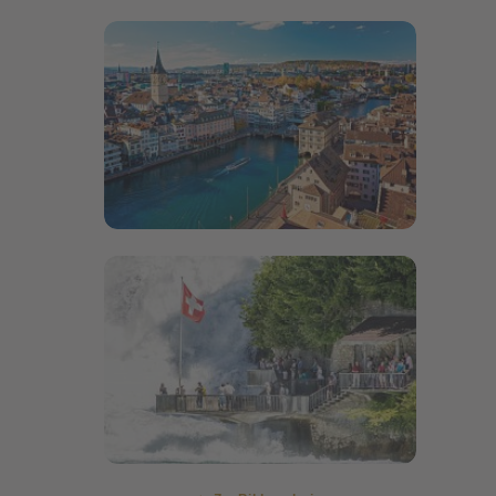
Bildergalerie öffnen
Bildergalerie öffnen