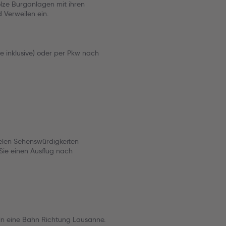
lze Burganlagen mit ihren
 Verweilen ein.
e inklusive) oder per Pkw nach
vielen Sehenswürdigkeiten
Sie einen Ausflug nach
 in eine Bahn Richtung Lausanne.