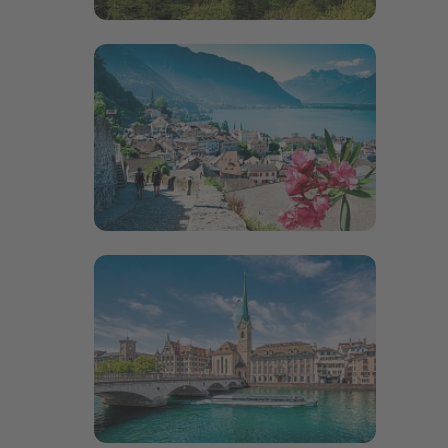
Bildergalerie öffnen
Bildergalerie öffnen