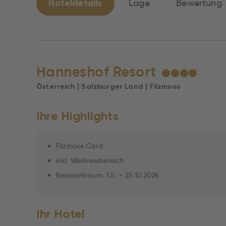
Hoteldetails
Lage
Bewertung
Hanneshof Resort
★
★
★
★
Österreich | Salzburger Land | Filzmoos
Ihre Highlights
Filzmoos Card
inkl. Wellnessbereich
Reisezeitraum: 1.5. – 25.10.2026
Ihr Hotel