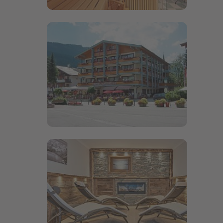
Bildergalerie öffnen
Bildergalerie öffnen