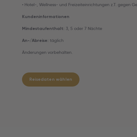
• Hotel-, Wellness- und Freizeiteinrichtungen z.T. gegen G
Kundeninformationen
3, 5 oder 7 Nächte
Mindestaufenthalt:
täglich
An-/Abreise:
Änderungen vorbehalten.
Reisedaten wählen