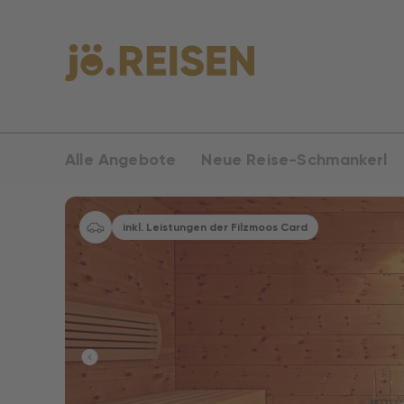
Alle Angebote
Neue Reise-Schmankerl
inkl. Leistungen der Filzmoos Card