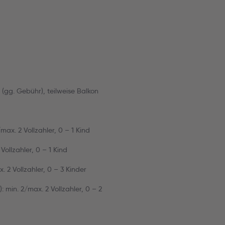
gg. Gebühr), teilweise Balkon
x. 2 Vollzahler, 0 – 1 Kind
llzahler, 0 – 1 Kind
2 Vollzahler, 0 – 3 Kinder
in. 2/max. 2 Vollzahler, 0 – 2