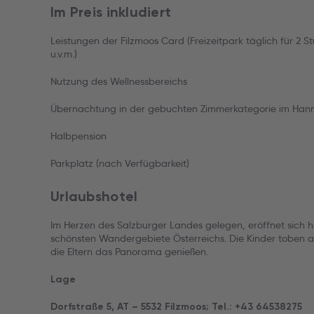
Im Preis inkludiert
Leistungen der Filzmoos Card (Freizeitpark täglich für 
u.v.m.)
Nutzung des Wellnessbereichs
Übernachtung in der gebuchten Zimmerkategorie im Hann
Halbpension
Parkplatz (nach Verfügbarkeit)
Urlaubshotel
Im Herzen des Salzburger Landes gelegen, eröffnet sich h
schönsten Wandergebiete Österreichs. Die Kinder toben a
die Eltern das Panorama genießen.
Lage
Dorfstraße 5, AT – 5532 Filzmoos; Tel.: +43 64538275