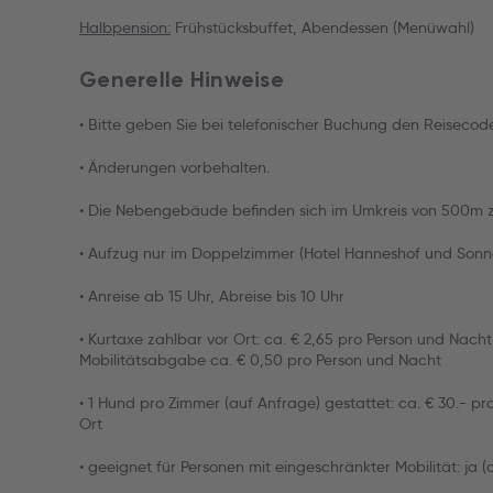
Halbpension:
Frühstücksbuffet, Abendessen (Menüwahl)
Generelle Hinweise
• Bitte geben Sie bei telefonischer Buchung den Reiseco
• Änderungen vorbehalten.
• Die Nebengebäude befinden sich im Umkreis von 500m 
• Aufzug nur im Doppelzimmer (Hotel Hanneshof und Sonn
• Anreise ab 15 Uhr, Abreise bis 10 Uhr
• Kurtaxe zahlbar vor Ort: ca. € 2,65 pro Person und Nach
Mobilitätsabgabe ca. € 0,50 pro Person und Nacht
• 1 Hund pro Zimmer (auf Anfrage) gestattet: ca. € 30.- pr
Ort
• geeignet für Personen mit eingeschränkter Mobilität: ja 