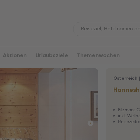
Aktionen
Urlaubsziele
Themenwochen
Österreich
Hannesh
Filzmoos 
inkl. Well
Reisezeitr