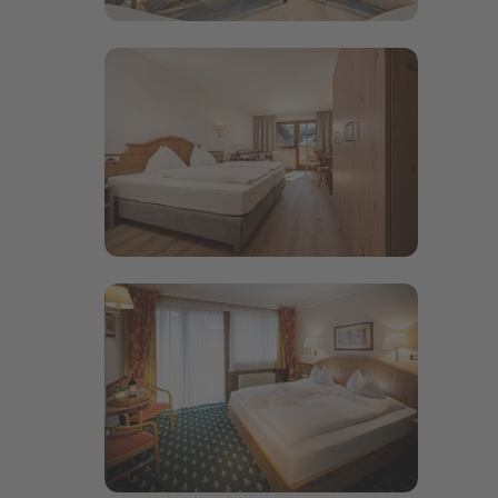
Bildergalerie öffnen
Bildergalerie öffnen