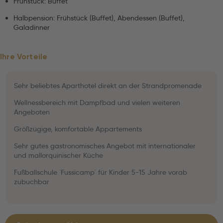
Frühstück: Buffet
Halbpension: Frühstück (Buffet), Abendessen (Buffet),
Galadinner
Ihre Vorteile
Sehr beliebtes Aparthotel direkt an der Strandpromenade
Wellnessbereich mit Dampfbad und vielen weiteren
Angeboten
Größzügige, komfortable Appartements
Sehr gutes gastronomisches Angebot mit internationaler
und mallorquinischer Küche
Fußballschule ´Fussicamp´ für Kinder 5-15 Jahre vorab
zubuchbar