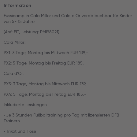
Information
Fussicamp in Cala Millor und Cala d´Or vorab buchbar für Kinder
von 5- 15 Jahre
(Anf: FIT, Leistung: PMI98021)
Cala Millor:
PX1: 3 Tage, Montag bis Mittwoch EUR 139,-
PX2: 5 Tage, Montag bis Freitag EUR 185,-
Cala d’Or:
PX3: 3 Tage, Montag bis Mittwoch EUR 139,-
PX4: 5 Tage, Montag bis Freitag EUR 185,-
Inkludierte Leistungen:
• Je 3 Stunden Fußballtraining pro Tag mit lizensierten DFB
Trainern
• Trikot und Hose