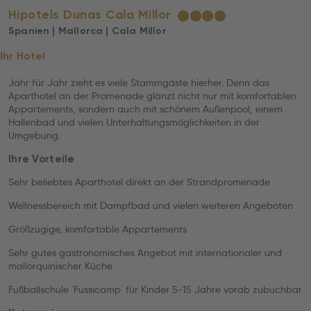
Hipotels Dunas Cala Millor
★
★
★
★
Spanien | Mallorca | Cala Millor
Ihr Hotel
Jahr für Jahr zieht es viele Stammgäste hierher. Denn das
Aparthotel an der Promenade glänzt nicht nur mit komfortablen
Appartements, sondern auch mit schönem Außenpool, einem
Hallenbad und vielen Unterhaltungsmöglichkeiten in der
Umgebung.
Ihre Vorteile
Sehr beliebtes Aparthotel direkt an der Strandpromenade
Wellnessbereich mit Dampfbad und vielen weiteren Angeboten
Größzügige, komfortable Appartements
Sehr gutes gastronomisches Angebot mit internationaler und
mallorquinischer Küche
Fußballschule ´Fussicamp´ für Kinder 5-15 Jahre vorab zubuchbar