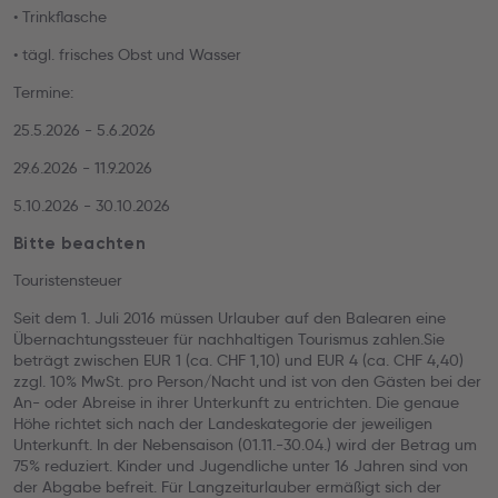
• Trinkflasche
• tägl. frisches Obst und Wasser
Termine:
25.5.2026 - 5.6.2026
29.6.2026 - 11.9.2026
5.10.2026 - 30.10.2026
Bitte beachten
Touristensteuer
Seit dem 1. Juli 2016 müssen Urlauber auf den Balearen eine
Übernachtungssteuer für nachhaltigen Tourismus zahlen.Sie
beträgt zwischen EUR 1 (ca. CHF 1,10) und EUR 4 (ca. CHF 4,40)
zzgl. 10% MwSt. pro Person/Nacht und ist von den Gästen bei der
An- oder Abreise in ihrer Unterkunft zu entrichten. Die genaue
Höhe richtet sich nach der Landeskategorie der jeweiligen
Unterkunft. In der Nebensaison (01.11.-30.04.) wird der Betrag um
75% reduziert. Kinder und Jugendliche unter 16 Jahren sind von
der Abgabe befreit. Für Langzeiturlauber ermäßigt sich der