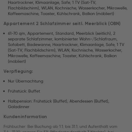
Haartrockner, Klimaanlage, Safe, 1 TV (Sat-TV,
Flachbildschirm), WLAN, Kochnische, Wasserkocher, Mikrowelle,
Kaffeemaschine, Toaster, Kühlschrank, Balkon (möbliert)
Appartement 2 Schlafzimmer seitl. Meerblick (OBN)
61-70 qm, Appartement, Standard, Meerblick (seitlich), 2
separate Schlafzimmer, kombinierter Wohn-/Schlafraum,
Sofabett, Badewanne, Haartrockner, Klimaanlage, Safe, 1 TV
(Sat-TV, Flachbildschirm), WLAN, Kochnische, Wasserkocher,
Mikrowelle, Kaffeemaschine, Toaster, Kühlschrank, Balkon
(möbliert)
Verpflegung:
Nur Übernachtung
Frühstück: Buffet
Halbpension: Frühstück (Buffet), Abendessen (Buffet),
Galadinner
Kundeninformation
Frühbucher: Bei Buchung ab 1.1. bis 31.1. und Aufenthalt vom