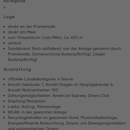
Kategorie
4
Lage
direkt an der Promenade
direkt am Meer
zum Ortszentrum: Cala Millor, ca. 650 m
zentral
Sandstrand: flach abfallend, von der Anlage getrennt durch
Promenade, Sonnenschirme (kostenpflichtig), Liegen
(kostenpflichtig)
Ausstattung
offizielle Landeskategorie: 4 Sterne
Anzahl Gebäude: 1, Anzahl Etagen im Hauptgebäude: 6,
Anzahl Wohneinheiten: 100
Zahlungsmöglichkeiten: American Express, Diners Club
Empfang/Rezeption
Lobby, Aufzug, Klimaanlage
WLAN, in der gesamten Anlage
Recyclingbehälter im gesamten Hotel, Photovoltaikanlage,
Energieeffiziente Beleuchtung, Einsatz von Bewegungsmeldern
und automatischen Timern