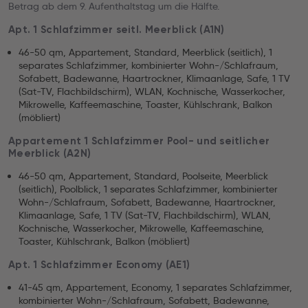
Betrag ab dem 9. Aufenthaltstag um die Hälfte.
Apt. 1 Schlafzimmer seitl. Meerblick (A1N)
46-50 qm, Appartement, Standard, Meerblick (seitlich), 1
separates Schlafzimmer, kombinierter Wohn-/Schlafraum,
Sofabett, Badewanne, Haartrockner, Klimaanlage, Safe, 1 TV
(Sat-TV, Flachbildschirm), WLAN, Kochnische, Wasserkocher,
Mikrowelle, Kaffeemaschine, Toaster, Kühlschrank, Balkon
(möbliert)
Appartement 1 Schlafzimmer Pool- und seitlicher
Meerblick (A2N)
46-50 qm, Appartement, Standard, Poolseite, Meerblick
(seitlich), Poolblick, 1 separates Schlafzimmer, kombinierter
Wohn-/Schlafraum, Sofabett, Badewanne, Haartrockner,
Klimaanlage, Safe, 1 TV (Sat-TV, Flachbildschirm), WLAN,
Kochnische, Wasserkocher, Mikrowelle, Kaffeemaschine,
Toaster, Kühlschrank, Balkon (möbliert)
Apt. 1 Schlafzimmer Economy (AE1)
41-45 qm, Appartement, Economy, 1 separates Schlafzimmer,
kombinierter Wohn-/Schlafraum, Sofabett, Badewanne,