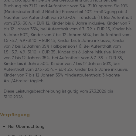
3.4.-31.10. sparen Sie 5% (Mindestaufenthalt 3 Nächte), bei
Buchung bis 31.12. und Aufenthalt vom 3.4.-31.10. sparen Sie 10%
(Mindestaufenthalt 3 Nächte) Preisvorteil: 10% Ermäßigung ab 3
Nächten bei Aufenthalt vom 27.3.-2.4. Frühstück (F): Bei Aufenthalt
vom 27.3.-30.4. + EUR 12, Kinder bis 6 Jahre inklusive, Kinder von 7
bis 12 Jahren 35%, bei Aufenthalt vom 6.7.-3.9. + EUR 15, Kinder bis
6 Jahre 50%, Kinder von 7 bis 12 Jahren 50%, bei Aufenthalt vom
1.5.-5.7., 4.9.-31.10. + EUR 15, Kinder bis 6 Jahre inklusive, Kinder
von 7 bis 12 Jahren 35% Halbpension (H): Bei Aufenthalt vom
1.5.-5.7., 4.9.-31.10. + EUR 35, Kinder bis 6 Jahre inklusive, Kinder
von 7 bis 12 Jahren 35%, bei Aufenthalt vom 6.7.-3.9. + EUR 35,
Kinder bis 6 Jahre 50%, Kinder von 7 bis 12 Jahren 50%, bei
Aufenthalt vom 27.3.-30.4. + EUR 25, Kinder bis 6 Jahre inklusive,
Kinder von 7 bis 12 Jahren 35% Mindestaufenthalt: 3 Nächte
An-/Abreise: täglich
Diese Leistungsbeschreibung ist gültig vom 27.3.2026 bis
31.10.2026.
Verpflegung
Nur Übernachtung