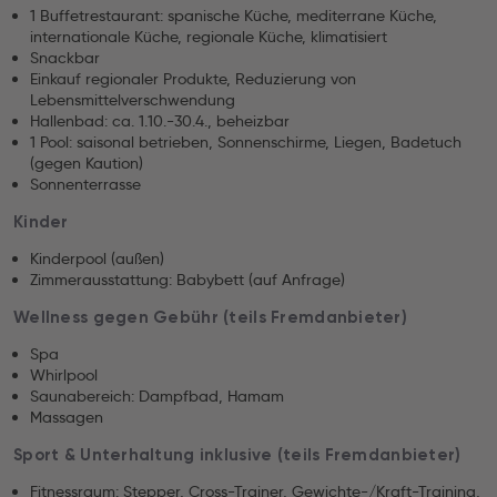
1 Buffetrestaurant: spanische Küche, mediterrane Küche,
internationale Küche, regionale Küche, klimatisiert
Snackbar
Einkauf regionaler Produkte, Reduzierung von
Lebensmittelverschwendung
Hallenbad: ca. 1.10.-30.4., beheizbar
1 Pool: saisonal betrieben, Sonnenschirme, Liegen, Badetuch
(gegen Kaution)
Sonnenterrasse
Kinder
Kinderpool (außen)
Zimmerausstattung: Babybett (auf Anfrage)
Wellness gegen Gebühr (teils Fremdanbieter)
Spa
Whirlpool
Saunabereich: Dampfbad, Hamam
Massagen
Sport & Unterhaltung inklusive (teils Fremdanbieter)
Fitnessraum: Stepper, Cross-Trainer, Gewichte-/Kraft-Training,