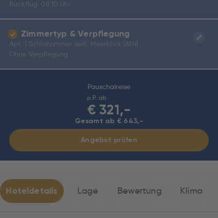
Rückflug: 08:10 Uhr
Zimmertyp & Verpflegung
Apt. 1 Schlafzimmer seitl. Meerblick (A1N)
Ohne Verpflegung
Pauschalreise
p.P. ab
€
321,-
Gesamt ab € 643,-
Angebot prüfen
Hoteldetails
Lage
Bewertung
Klima