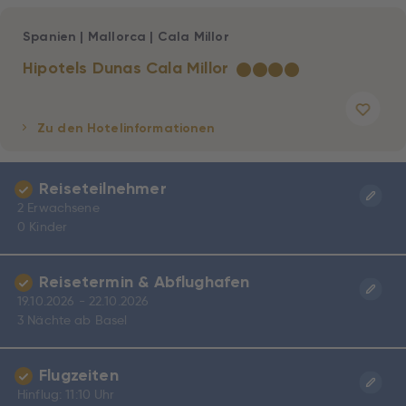
Spanien
|
Mallorca
|
Cala Millor
Hipotels Dunas Cala Millor
★
★
★
★
Zu den Hotelinformationen
Reiseteilnehmer
2 Erwachsene
0 Kinder
Reisetermin & Abflughafen
19.10.2026 - 22.10.2026
3 Nächte ab Basel
Flugzeiten
Hinflug: 11:10 Uhr