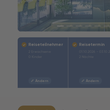
Reiseteilnehmer
Reisetermin
2 Erwachsene
01.10.2026 - 03.10.
0 Kinder
2 Nächte
Ändern
Ändern