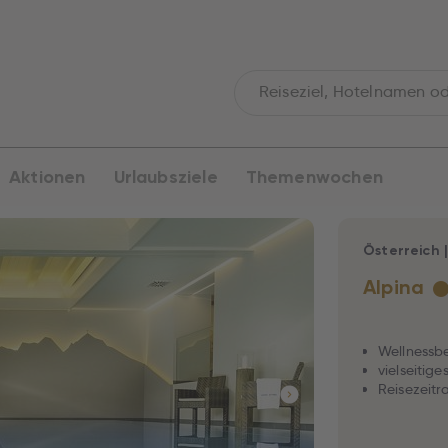
Aktionen
Urlaubsziele
Themenwochen
Österreich
Alpina
Wellnessb
vielseitig
Reisezeitr