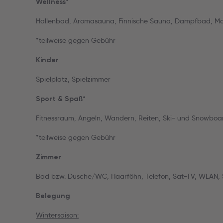
Wellness*
Hallenbad, Aromasauna, Finnische Sauna, Dampfbad, Ma
*teilweise gegen Gebühr
Kinder
Spielplatz, Spielzimmer
Sport & Spaß*
Fitnessraum, Angeln, Wandern, Reiten, Ski- und Snowboar
*teilweise gegen Gebühr
Zimmer
Bad bzw. Dusche/WC, Haarföhn, Telefon, Sat-TV, WLAN, S
Belegung
Wintersaison: