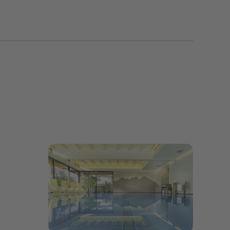
Bildergalerie öffnen