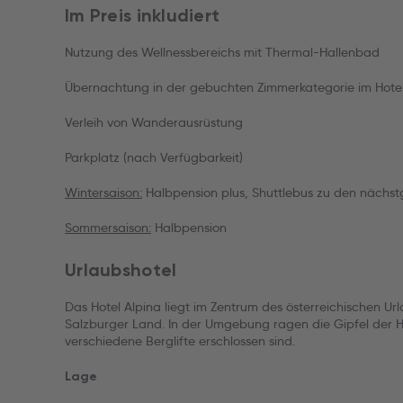
Im Preis inkludiert
Nutzung des Wellnessbereichs mit Thermal-Hallenbad
Übernachtung in der gebuchten Zimmerkategorie im Hotel
Verleih von Wanderausrüstung
Parkplatz (nach Verfügbarkeit)
Wintersaison:
Halbpension plus, Shuttlebus zu den nächstg
Sommersaison:
Halbpension
Urlaubshotel
Das Hotel Alpina liegt im Zentrum des österreichischen Ur
Salzburger Land. In der Umgebung ragen die Gipfel der 
verschiedene Berglifte erschlossen sind.
Lage