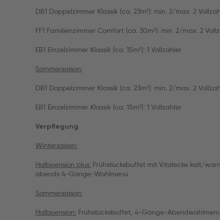
DB1 Doppelzimmer Klassik (ca. 23m²): min. 2/max. 2 Vollzahl
FF1 Familienzimmer Comfort (ca. 30m²): min. 2/max. 2 Vollz
EB1 Einzelzimmer Klassik (ca. 15m²): 1 Vollzahler
Sommersaison:
DB1 Doppelzimmer Klassik (ca. 23m²): min. 2/max. 2 Vollzah
EB1 Einzelzimmer Klassik (ca. 15m²): 1 Vollzahler
Verpflegung
Wintersaison:
Halbpension plus:
Frühstücksbuffet mit Vitalecke kalt/wa
abends 4-Gänge-Wahlmenü
Sommersaison:
Halbpension:
Frühstücksbuffet, 4-Gänge-Abendwahlmen