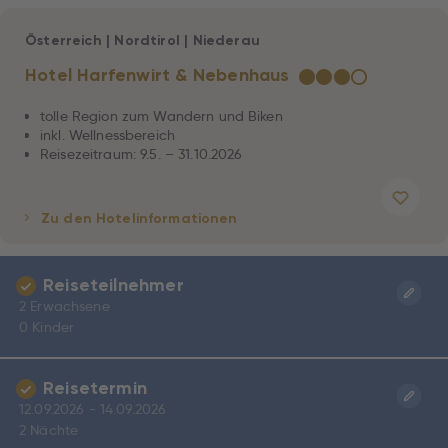
Österreich
|
Nordtirol
|
Niederau
Hotel Harfenwirt & Nebenhaus
★
★
★
☆
tolle Region zum Wandern und Biken
inkl. Wellnessbereich
Reisezeitraum: 9.5. – 31.10.2026
Zu den Hotelinformationen
Reiseteilnehmer
2 Erwachsene
0 Kinder
Reisetermin
12.09.2026 - 14.09.2026
2 Nächte