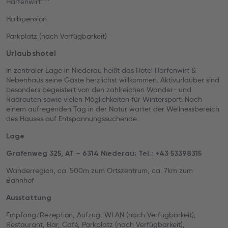
Harfenwirt***
Halbpension
Parkplatz (nach Verfügbarkeit)
Urlaubshotel
In zentraler Lage in Niederau heißt das Hotel Harfenwirt &
Nebenhaus seine Gäste herzlichst willkommen. Aktivurlauber sind
besonders begeistert von den zahlreichen Wander- und
Radrouten sowie vielen Möglichkeiten für Wintersport. Nach
einem aufregenden Tag in der Natur wartet der Wellnessbereich
des Hauses auf Entspannungssuchende.
Lage
Grafenweg 325, AT – 6314 Niederau; Tel.: +43 53398315
Wanderregion, ca. 500m zum Ortszentrum, ca. 7km zum
Bahnhof
Ausstattung
Empfang/Rezeption, Aufzug, WLAN (nach Verfügbarkeit),
Restaurant, Bar, Café, Parkplatz (nach Verfügbarkeit),