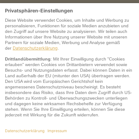
Warum jö?
Service
jö Bonus Club Partner
Zahlungsarten & Sicherheit
Impressum