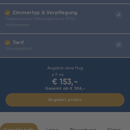
Zimmertyp & Verpflegung
Doppelzimmer Nebengebäude (D1V)
Halbpension
Tarif
Standardtarif
Angebot ohne Flug
p.P. ab
€
153,-
Gesamt ab € 306,-
Angebot prüfen