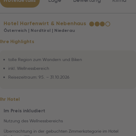
Hoteldetails
Lage
Bewertung
Klima
Hotel Harfenwirt & Nebenhaus
★
★
★
☆
Österreich | Nordtirol | Niederau
Ihre Highlights
tolle Region zum Wandern und Biken
inkl. Wellnessbereich
Reisezeitraum: 9.5. – 31.10.2026
Ihr Hotel
Im Preis inkludiert
Nutzung des Wellnessbereichs
Übernachtung in der gebuchten Zimmerkategorie im Hotel