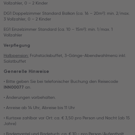
Vollzahler, 0 – 2 Kinder
DG1 Doppelzimmer Standard Balkon (ca. 16 – 20m²): min. 2/max.
3 Vollzahler, 0 – 2 Kinder
EG1 Einzelzimmer Standard (ca. 10 – 15m²): min. 1/max. 1
Vollzahler
Verpflegung
Halbpension:
Frühstücksbuffet, 3-Gänge-Abendwahlmenü inkl.
Salatbuffet
Generelle Hinweise
• Bitte geben Sie bei telefonischer Buchung den Reisecode
an.
INN00077
• Änderungen vorbehalten.
• Anreise ab 14 Uhr, Abreise bis 11 Uhr
• Kurtaxe zahlbar vor Ort: ca. € 3,50 pro Person und Nacht (ab 15
Jahre)
• Bademantel und Badetuch: ca. € 10.- pro Person/Aufenthalt