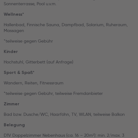
Sonnenterrasse, Pool u.v.m.
Wellness*
Hallenbad, Finnische Sauna, Dampfbad, Solarium, Ruheraum,
Massagen
*teilweise gegen Gebühr
Kinder
Hochstuhl, Gitterbett (auf Anfrage)
Sport & Spaß*
Wandern, Reiten, Fitnessraum
*teilweise gegen Gebühr, teilweise Fremdanbieter
Zimmer
Bad bzw. Dusche/WC, Haarföhn, TV, WLAN, teilweise Balkon
Belegung
D1V Doppelzimmer Nebenhaus (ca. 16 – 20m²): min. 2/max. 3