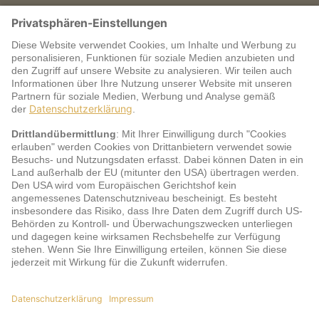
Warum jö?
Service
jö Bonus Club Partner
Zahlungsarten & Sicherheit
Impressum