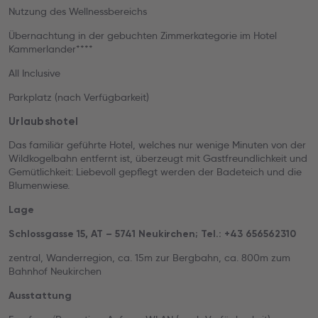
Nutzung des Wellnessbereichs
Übernachtung in der gebuchten Zimmerkategorie im Hotel
Kammerlander****
All Inclusive
Parkplatz (nach Verfügbarkeit)
Urlaubshotel
Das familiär geführte Hotel, welches nur wenige Minuten von der
Wildkogelbahn entfernt ist, überzeugt mit Gastfreundlichkeit und
Gemütlichkeit: Liebevoll gepflegt werden der Badeteich und die
Blumenwiese.
Lage
Schlossgasse 15, AT – 5741 Neukirchen; Tel.: +43 656562310
zentral, Wanderregion, ca. 15m zur Bergbahn, ca. 800m zum
Bahnhof Neukirchen
Ausstattung