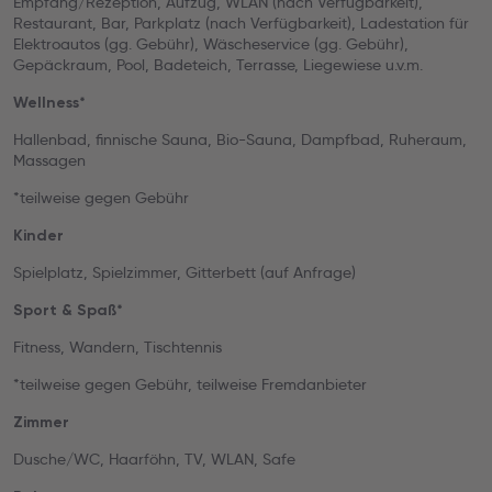
Empfang/Rezeption, Aufzug, WLAN (nach Verfügbarkeit),
Restaurant, Bar, Parkplatz (nach Verfügbarkeit), Ladestation für
Elektroautos (gg. Gebühr), Wäscheservice (gg. Gebühr),
Gepäckraum, Pool, Badeteich, Terrasse, Liegewiese u.v.m.
Wellness*
Hallenbad, finnische Sauna, Bio-Sauna, Dampfbad, Ruheraum,
Massagen
*teilweise gegen Gebühr
Kinder
Spielplatz, Spielzimmer, Gitterbett (auf Anfrage)
Sport & Spaß*
Fitness, Wandern, Tischtennis
*teilweise gegen Gebühr, teilweise Fremdanbieter
Zimmer
Dusche/WC, Haarföhn, TV, WLAN, Safe