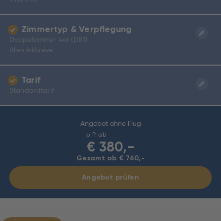
Zimmertyp & Verpflegung
Doppelzimmer 4er (DB1)
Alles Inklusive
Tarif
Standardtarif
Angebot ohne Flug
p.P. ab
€
380,-
Gesamt ab € 760,-
Angebot prüfen