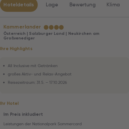
Hoteldetails
Lage
Bewertung
Klima
Kammerlander
★
★
★
★
Österreich | Salzburger Land | Neukirchen am
Großvenediger
Ihre Highlights
All Inclusive mit Getränken
großes Aktiv- und Relax-Angebot
Reisezeitraum: 31.5. – 17.10.2026
Ihr Hotel
Im Preis inkludiert
Leistungen der Nationalpark Sommercard