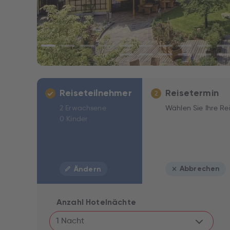
Reiseteilnehmer
Reisetermin
2
2 Erwachsene
Wählen Sie Ihre Re
0 Kinder
Abbrechen
Ändern
Anzahl Hotelnächte
1 Nacht