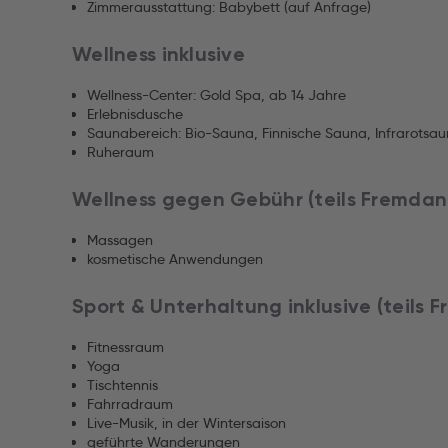
Zimmerausstattung: Babybett (auf Anfrage)
Wellness inklusive
Wellness-Center: Gold Spa, ab 14 Jahre
Erlebnisdusche
Saunabereich: Bio-Sauna, Finnische Sauna, Infrarots
Ruheraum
Wellness gegen Gebühr (teils Fremdan
Massagen
kosmetische Anwendungen
Sport & Unterhaltung inklusive (teils 
Fitnessraum
Yoga
Tischtennis
Fahrradraum
Live-Musik, in der Wintersaison
geführte Wanderungen