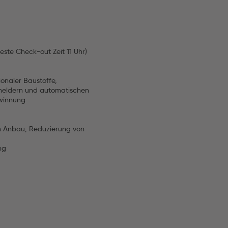
este Check-out Zeit 11 Uhr)
onaler Baustoffe,
smeldern und automatischen
ewinnung
m Anbau, Reduzierung von
ng