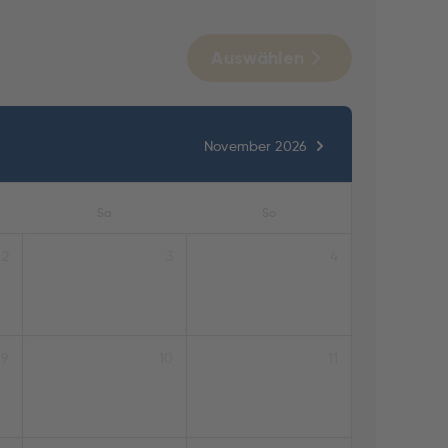
Auswählen
November 2026
Sa
So
2
3
4
9
10
11