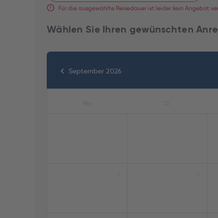
Für die ausgewählte Reisedauer ist leider kein Angebot ve
Wählen Sie Ihren gewünschten Anre
September 2026
Mo
Di
5
6