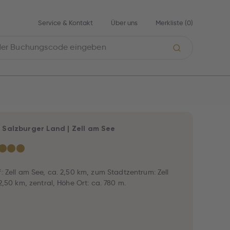
Service & Kontakt
Über uns
Merkliste (
0
)
|
Salzburger Land
|
Zell am See
★
★
★
 Zell am See, ca. 2,50 km, zum Stadtzentrum: Zell
2,50 km, zentral, Höhe Ort: ca. 780 m.