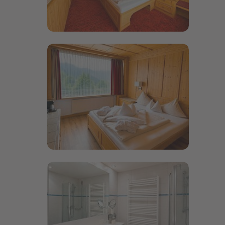
Bildergalerie öffnen
Bildergalerie öffnen