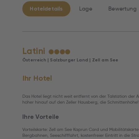
Hoteldetails
Lage
Bewertung
Latini
★
★
★
★
Österreich | Salzburger Land | Zell am See
Ihr Hotel
Das Hotel liegt nicht weit entfernt von der Talstation der
höher hinauf auf den Zeller Hausberg, die Schmittenhöhe!
Ihre Vorteile
Vorteilskarte: Zell am See Kaprun Card und Mobilitätskarte
Bergbahnen, Seeschifffahrt, kostenfreier Eintritt in die S