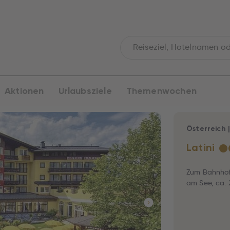
Aktionen
Urlaubsziele
Themenwochen
Österreich
Latini
★
Zum Bahnhof:
am See, ca. 