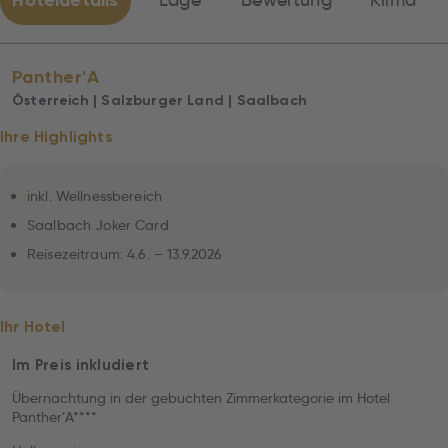
Hoteldetails
Lage
Bewertung
Klima
Panther'A
Österreich | Salzburger Land | Saalbach
Ihre Highlights
inkl. Wellnessbereich
Saalbach Joker Card
Reisezeitraum: 4.6. – 13.9.2026
Ihr Hotel
Im Preis inkludiert
Übernachtung in der gebuchten Zimmerkategorie im Hotel
Panther’A****