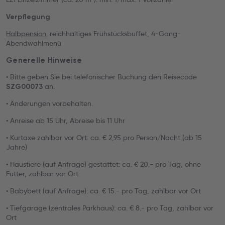
Verpflegung
Halbpension:
reichhaltiges Frühstücksbuffet, 4-Gang-
Abendwahlmenü
Generelle Hinweise
• Bitte geben Sie bei telefonischer Buchung den Reisecode
an.
SZG00073
• Änderungen vorbehalten.
• Anreise ab 15 Uhr, Abreise bis 11 Uhr
• Kurtaxe zahlbar vor Ort: ca. € 2,95 pro Person/Nacht (ab 15
Jahre)
• Haustiere (auf Anfrage) gestattet: ca. € 20.- pro Tag, ohne
Futter, zahlbar vor Ort
• Babybett (auf Anfrage): ca. € 15.- pro Tag, zahlbar vor Ort
• Tiefgarage (zentrales Parkhaus): ca. € 8.- pro Tag, zahlbar vor
Ort