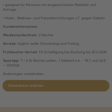
• geeignet für Personen mit eingeschränkter Mobilität: auf
Anfrage.
• Hotel-, Wellness- und Freizeiteinrichtungen z.T. gegen Gebühr
Kundeninformation
2 Nächte
Mindestaufenthalt:
täglich außer Donnerstag und Freitag
Anreise:
5% Ermäßigung bei Buchung bis 30.4.2026
Frühbucher-Vorteil:
7 = 6 (6 Nächte zahlen, 7 bleiben) 4.6. – 18.7. und 22.8.
Spartipp:
– 13.9.2026
Änderungen vorbehalten.
Reisedaten wählen