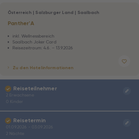
Österreich
|
Salzburger Land
|
Saalbach
Panther'A
inkl. Wellnessbereich
Saalbach Joker Card
Reisezeitraum: 4.6. – 13.9.2026
Zu den Hotelinformationen
Reiseteilnehmer
2 Erwachsene
0 Kinder
Reisetermin
01.09.2026 - 03.09.2026
2 Nächte