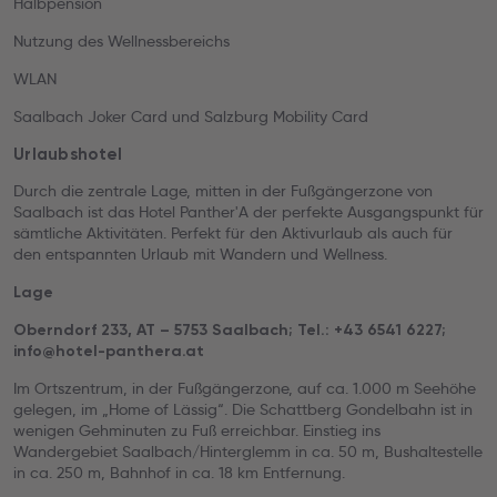
Halbpension
Nutzung des Wellnessbereichs
WLAN
Saalbach Joker Card und Salzburg Mobility Card
Urlaubshotel
Durch die zentrale Lage, mitten in der Fußgängerzone von
Saalbach ist das Hotel Panther'A der perfekte Ausgangspunkt für
sämtliche Aktivitäten. Perfekt für den Aktivurlaub als auch für
den entspannten Urlaub mit Wandern und Wellness.
Lage
Oberndorf 233, AT – 5753 Saalbach; Tel.: +43 6541 6227;
info@hotel-panthera.at
Im Ortszentrum, in der Fußgängerzone, auf ca. 1.000 m Seehöhe
gelegen, im „Home of Lässig“. Die Schattberg Gondelbahn ist in
wenigen Gehminuten zu Fuß erreichbar. Einstieg ins
Wandergebiet Saalbach/Hinterglemm in ca. 50 m, Bushaltestelle
in ca. 250 m, Bahnhof in ca. 18 km Entfernung.