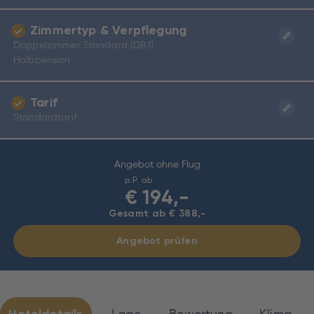
Zimmertyp & Verpflegung
Doppelzimmer Standard (DB1)
Halbpension
Tarif
Standardtarif
Angebot ohne Flug
p.P. ab
€
194,-
Gesamt ab € 388,-
Angebot prüfen