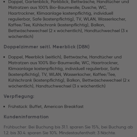
Doppel, Gartenblick, Parkblick, Bettwäsche, Handtücher und
Matratzen aus 100% Bio-Baumwolle, Dusche, WC,
Haartrockner, Klimaanlage kostenpflichtig, individuell
regulierbar, Safe (kostenpflichtig), TV, WLAN, Wasserkocher,
Kaffee/Tee, Kühlschrank (kostenpflichtig), Balkon,
Bettwäschewechsel (2 x wöchentlich), Handtuchwechsel (3 x
wöchentlich)
Doppelzimmer seitl. Meerblick (DBN)
Doppel, Meerblick (seitlich), Bettwäsche, Handtücher und
Matratzen aus 100% Bio-Baumwolle, WC, Haartrockner,
Klimaanlage kostenpflichtig, individuell regulierbar, Safe
(kostenpflichtig), TV, WLAN, Wasserkocher, Kaffee/Tee,
Kühlschrank (kostenpflichtig), Balkon, Bettwäschewechsel (2 x
wöchentlich), Handtuchwechsel (3 x wöchentlich)
Verpflegung:
Frühstück: Buffet, American Breakfast
Kundeninformation
Frühbucher: Bei Buchung bis 31.1. sparen Sie 15%, bei Buchung ab
1.2. bis 30.4. sparen Sie 10%. Mindestaufenthalt: 3 Nächte.