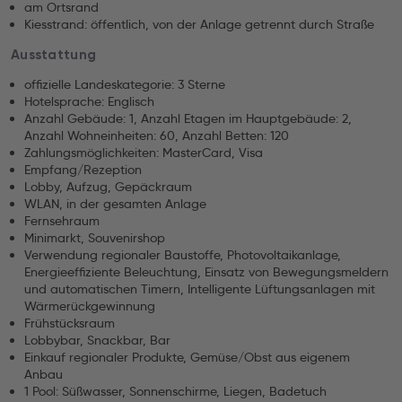
am Ortsrand
Kiesstrand: öffentlich, von der Anlage getrennt durch Straße
Ausstattung
offizielle Landeskategorie: 3 Sterne
Hotelsprache: Englisch
Anzahl Gebäude: 1, Anzahl Etagen im Hauptgebäude: 2,
Anzahl Wohneinheiten: 60, Anzahl Betten: 120
Zahlungsmöglichkeiten: MasterCard, Visa
Empfang/Rezeption
Lobby, Aufzug, Gepäckraum
WLAN, in der gesamten Anlage
Fernsehraum
Minimarkt, Souvenirshop
Verwendung regionaler Baustoffe, Photovoltaikanlage,
Energieeffiziente Beleuchtung, Einsatz von Bewegungsmeldern
und automatischen Timern, Intelligente Lüftungsanlagen mit
Wärmerückgewinnung
Frühstücksraum
Lobbybar, Snackbar, Bar
Einkauf regionaler Produkte, Gemüse/Obst aus eigenem
Anbau
1 Pool: Süßwasser, Sonnenschirme, Liegen, Badetuch