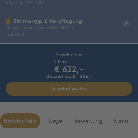
Rückflug: 19:45 Uhr
Zimmertyp & Verpflegung
Doppelzimmer Gartenblick (D2G)
Frühstück
Pauschalreise
p.P. ab
€
632,-
Gesamt ab € 1.264,-
Angebot prüfen
Hoteldetails
Lage
Bewertung
Klima