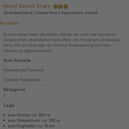
Hotel Seven Stars
★
★
★
Griechenland | Karpathos | Karpathos-Stadt
Ihr Hotel
Es sind sicher mehr als sieben Sterne, die man hier bei einem
entspannten abendlichen Glas Wein am Firmament entdecken
kann. Ob am Pool oder am Strand: Entspannung wird hier
ohnehin großgeschrieben!
Ihre Vorteile
Freundliches Personal
Schöner Poolbereich
Kategorie
3
Lage
zum Strand: ca. 300 m
zum Ortszentrum: ca. 700 m
zum Flughafen: ca. 15 km