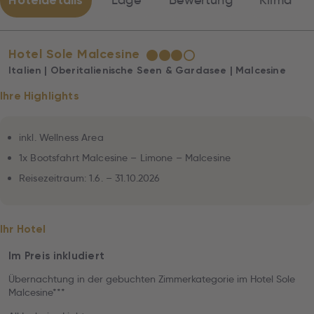
Hoteldetails
Lage
Bewertung
Klima
Hotel Sole Malcesine
★
★
★
☆
Italien | Oberitalienische Seen & Gardasee | Malcesine
Ihre Highlights
inkl. Wellness Area
1x Bootsfahrt Malcesine – Limone – Malcesine
Reisezeitraum: 1.6. – 31.10.2026
Ihr Hotel
Im Preis inkludiert
Übernachtung in der gebuchten Zimmerkategorie im Hotel Sole
Malcesine***