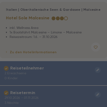
Italien
|
Oberitalienische Seen & Gardasee
|
Malcesine
Hotel Sole Malcesine
★
★
★
☆
inkl. Wellness Area
1x Bootsfahrt Malcesine – Limone – Malcesine
Reisezeitraum: 1.6. – 31.10.2026
Zu den Hotelinformationen
Reiseteilnehmer
2 Erwachsene
0 Kinder
Reisetermin
29.10.2026 - 01.11.2026
3 Nächte