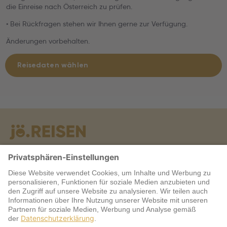
die Einreise nach Österreich zu prüfen.
• Bei Rückfragen stehen wir Ihnen gerne zur Verfügung.
Änderungen vorbehalten.
Reisedaten wählen
Warum jö?
Service