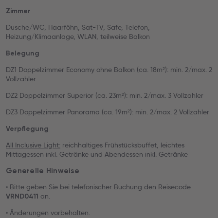
Zimmer
Dusche/WC, Haarföhn, Sat-TV, Safe, Telefon,
Heizung/Klimaanlage, WLAN, teilweise Balkon
Belegung
DZ1 Doppelzimmer Economy ohne Balkon (ca. 18m²): min. 2/max. 2
Vollzahler
DZ2 Doppelzimmer Superior (ca. 23m²): min. 2/max. 3 Vollzahler
DZ3 Doppelzimmer Panorama (ca. 19m²): min. 2/max. 2 Vollzahler
Verpflegung
All Inclusive Light:
reichhaltiges Frühstücksbuffet, leichtes
Mittagessen inkl. Getränke und Abendessen inkl. Getränke
Generelle Hinweise
• Bitte geben Sie bei telefonischer Buchung den Reisecode
an.
VRND0411
• Änderungen vorbehalten.