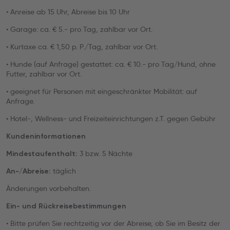
• Anreise ab 15 Uhr, Abreise bis 10 Uhr
• Garage: ca. € 5.- pro Tag, zahlbar vor Ort.
• Kurtaxe ca. € 1,50 p. P./Tag, zahlbar vor Ort.
• Hunde (auf Anfrage) gestattet: ca. € 10.- pro Tag/Hund, ohne
Futter, zahlbar vor Ort.
• geeignet für Personen mit eingeschränkter Mobilität: auf
Anfrage.
• Hotel-, Wellness- und Freizeiteinrichtungen z.T. gegen Gebühr
Kundeninformationen
3 bzw. 5 Nächte
Mindestaufenthalt:
täglich
An-/Abreise:
Änderungen vorbehalten.
Ein- und Rückreisebestimmungen
• Bitte prüfen Sie rechtzeitig vor der Abreise, ob Sie im Besitz der