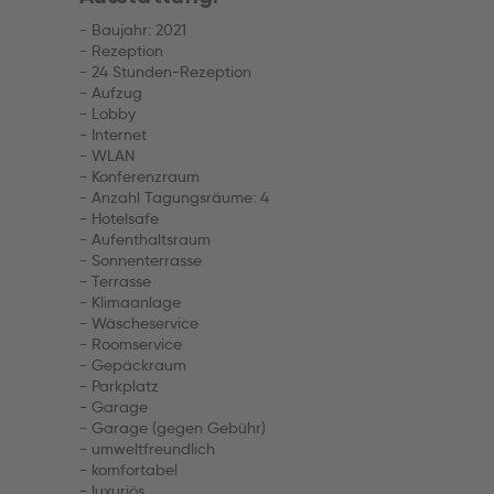
- Baujahr: 2021
- Rezeption
- 24 Stunden-Rezeption
- Aufzug
- Lobby
- Internet
- WLAN
- Konferenzraum
- Anzahl Tagungsräume: 4
- Hotelsafe
- Aufenthaltsraum
- Sonnenterrasse
- Terrasse
- Klimaanlage
- Wäscheservice
- Roomservice
- Gepäckraum
- Parkplatz
- Garage
- Garage (gegen Gebühr)
- umweltfreundlich
- komfortabel
- luxuriös