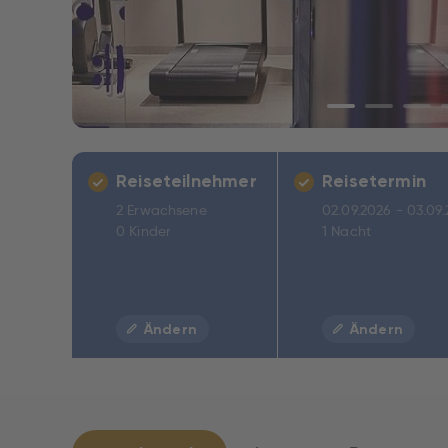
Reiseteilnehmer
Reisetermin
2 Erwachsene
02.09.2026 - 03.09
0 Kinder
1 Nacht
Ändern
Ändern