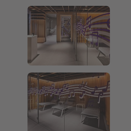
Bildergalerie öffnen
Bildergalerie öffnen