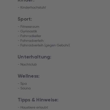
- Kinderhochstuhl
Sport:
- Fitnessraum
- Gymnastik
- Fahrradkeller
- Fahrradverleih
- Fahrradverleih (gegen Gebühr)
Unterhaltung:
- Nachtclub
Wellness:
- Spa
- Sauna
Tipps & Hinweise:
- Haustiere erlaubt