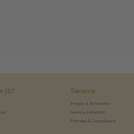
 jö?
Service
Fragen & Antworten
lub
Service & Kontakt
Fairness & Compliance