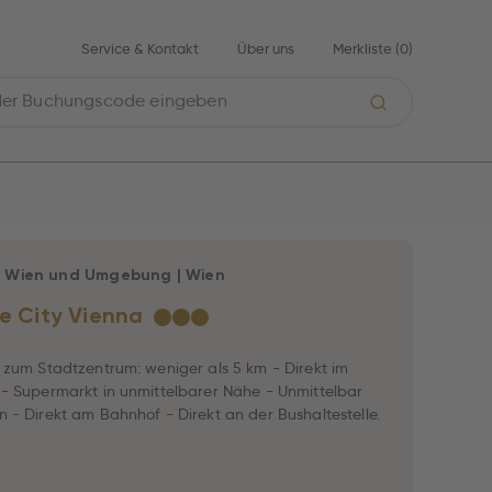
Service & Kontakt
Über uns
Merkliste (
0
)
|
Wien und Umgebung
|
Wien
he City Vienna
★
★
★
 zum Stadtzentrum: weniger als 5 km - Direkt im
- Supermarkt in unmittelbarer Nähe - Unmittelbar
 - Direkt am Bahnhof - Direkt an der Bushaltestelle.