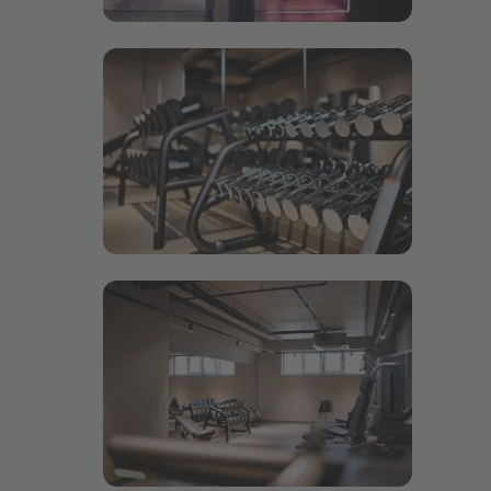
Bildergalerie öffnen
Bildergalerie öffnen