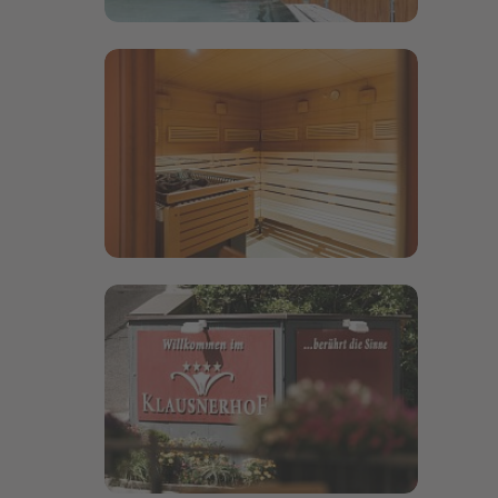
Bildergalerie öffnen
Bildergalerie öffnen