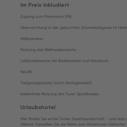
Im Preis inkludiert
Zugang zum Panorama SPA
Übernachtung in der gebuchten Zimmerkategorie im Hotel
Halbpension
Nutzung des Wellnessbereichs
Leihbadetasche mit Bademantel und Handtuch
WLAN
Tiefgaragenplatz (nach Verfügbarkeit)
kostenfreie Nutzung des Tuxer Sportbusses
Urlaubshotel
Hier finden Sie echte Tiroler Gastfreundschaft – und das
Zillertal. Genießen Sie die Nähe zum Hintertuxer Gletscher 