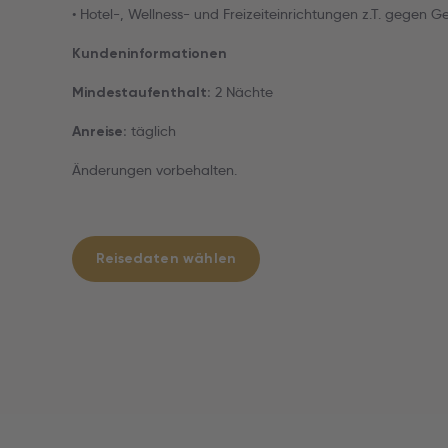
• Hotel-, Wellness- und Freizeiteinrichtungen z.T. gegen G
Kundeninformationen
2 Nächte
Mindestaufenthalt:
täglich
Anreise:
Änderungen vorbehalten.
Reisedaten wählen