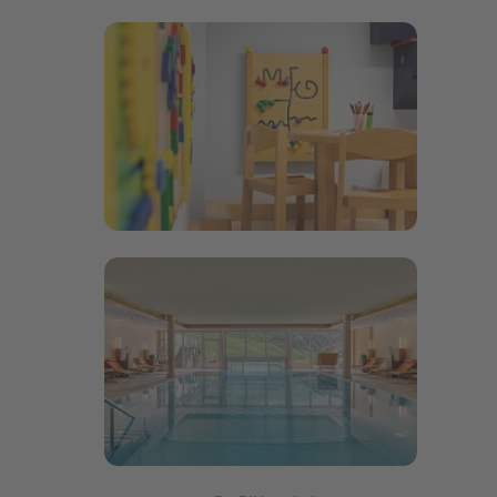
Bildergalerie öffnen
Bildergalerie öffnen