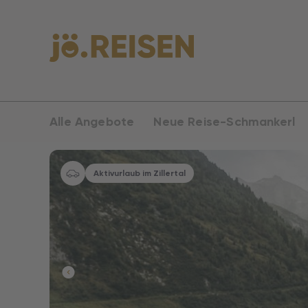
Alle Angebote
Neue Reise-Schmankerl
Aktivurlaub im Zillertal