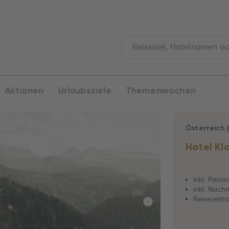
Aktionen
Urlaubsziele
Themenwochen
Österreich
Hotel Kl
inkl. Pano
inkl. Nach
Reisezeitra