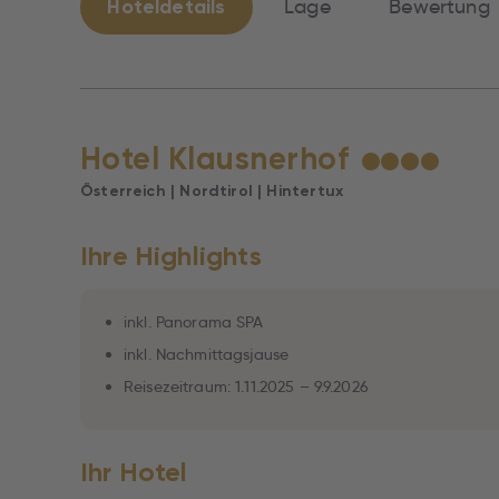
Hoteldetails
Lage
Bewertung
Hotel Klausnerhof
★
★
★
★
Österreich | Nordtirol | Hintertux
Ihre Highlights
inkl. Panorama SPA
inkl. Nachmittagsjause
Reisezeitraum: 1.11.2025 – 9.9.2026
Ihr Hotel