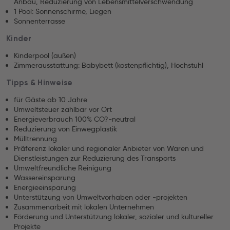
Anbau, Reduzierung von Lebensmittelverschwendung
1 Pool: Sonnenschirme, Liegen
Sonnenterrasse
Kinder
Kinderpool (außen)
Zimmerausstattung: Babybett (kostenpflichtig), Hochstuhl
Tipps & Hinweise
für Gäste ab 10 Jahre
Umweltsteuer zahlbar vor Ort
Energieverbrauch 100% CO?-neutral
Reduzierung von Einwegplastik
Mülltrennung
Präferenz lokaler und regionaler Anbieter von Waren und
Dienstleistungen zur Reduzierung des Transports
Umweltfreundliche Reinigung
Wassereinsparung
Energieeinsparung
Unterstützung von Umweltvorhaben oder -projekten
Zusammenarbeit mit lokalen Unternehmen
Förderung und Unterstützung lokaler, sozialer und kultureller
Projekte