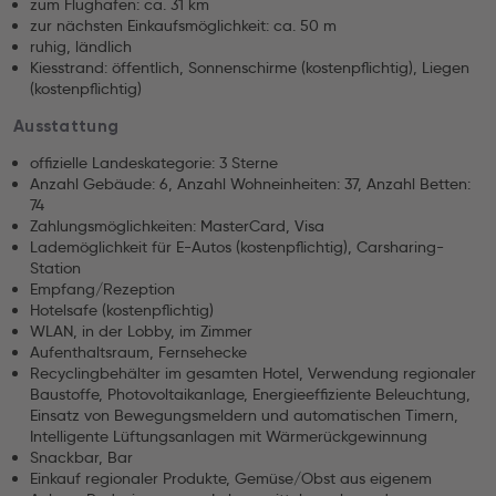
zum Flughafen: ca. 31 km
zur nächsten Einkaufsmöglichkeit: ca. 50 m
ruhig, ländlich
Kiesstrand: öffentlich, Sonnenschirme (kostenpflichtig), Liegen
(kostenpflichtig)
Ausstattung
offizielle Landeskategorie: 3 Sterne
Anzahl Gebäude: 6, Anzahl Wohneinheiten: 37, Anzahl Betten:
74
Zahlungsmöglichkeiten: MasterCard, Visa
Lademöglichkeit für E-Autos (kostenpflichtig), Carsharing-
Station
Empfang/Rezeption
Hotelsafe (kostenpflichtig)
WLAN, in der Lobby, im Zimmer
Aufenthaltsraum, Fernsehecke
Recyclingbehälter im gesamten Hotel, Verwendung regionaler
Baustoffe, Photovoltaikanlage, Energieeffiziente Beleuchtung,
Einsatz von Bewegungsmeldern und automatischen Timern,
Intelligente Lüftungsanlagen mit Wärmerückgewinnung
Snackbar, Bar
Einkauf regionaler Produkte, Gemüse/Obst aus eigenem