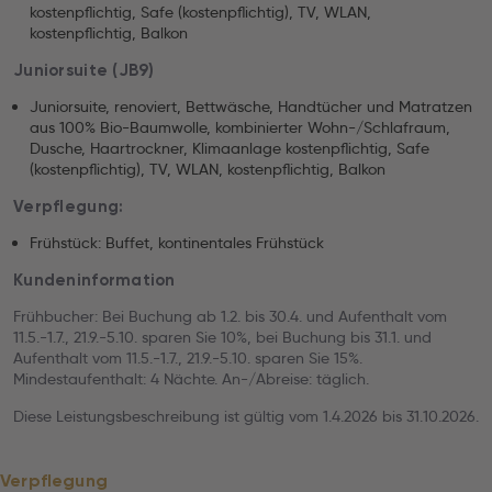
kostenpflichtig, Safe (kostenpflichtig), TV, WLAN,
kostenpflichtig, Balkon
Juniorsuite (JB9)
Juniorsuite, renoviert, Bettwäsche, Handtücher und Matratzen
aus 100% Bio-Baumwolle, kombinierter Wohn-/Schlafraum,
Dusche, Haartrockner, Klimaanlage kostenpflichtig, Safe
(kostenpflichtig), TV, WLAN, kostenpflichtig, Balkon
Verpflegung:
Frühstück: Buffet, kontinentales Frühstück
Kundeninformation
Frühbucher: Bei Buchung ab 1.2. bis 30.4. und Aufenthalt vom
11.5.-1.7., 21.9.-5.10. sparen Sie 10%, bei Buchung bis 31.1. und
Aufenthalt vom 11.5.-1.7., 21.9.-5.10. sparen Sie 15%.
Mindestaufenthalt: 4 Nächte. An-/Abreise: täglich.
Diese Leistungsbeschreibung ist gültig vom 1.4.2026 bis 31.10.2026.
Verpflegung