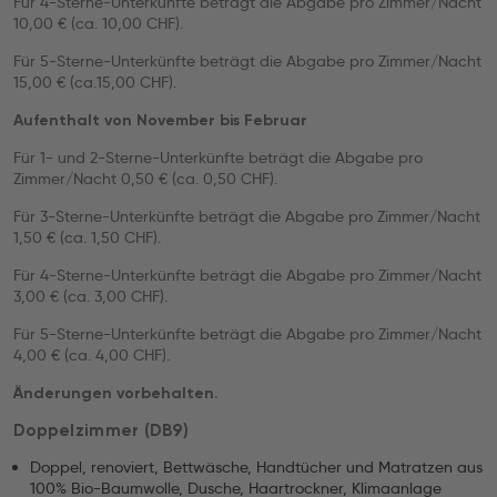
Für 4-Sterne-Unterkünfte beträgt die Abgabe pro Zimmer/Nacht
10,00 € (ca. 10,00 CHF).
Für 5-Sterne-Unterkünfte beträgt die Abgabe pro Zimmer/Nacht
15,00 € (ca.15,00 CHF).
Aufenthalt von November bis Februar
Für 1- und 2-Sterne-Unterkünfte beträgt die Abgabe pro
Zimmer/Nacht 0,50 € (ca. 0,50 CHF).
Für 3-Sterne-Unterkünfte beträgt die Abgabe pro Zimmer/Nacht
1,50 € (ca. 1,50 CHF).
Für 4-Sterne-Unterkünfte beträgt die Abgabe pro Zimmer/Nacht
3,00 € (ca. 3,00 CHF).
Für 5-Sterne-Unterkünfte beträgt die Abgabe pro Zimmer/Nacht
4,00 € (ca. 4,00 CHF).
Änderungen vorbehalten.
Doppelzimmer (DB9)
Doppel, renoviert, Bettwäsche, Handtücher und Matratzen aus
100% Bio-Baumwolle, Dusche, Haartrockner, Klimaanlage