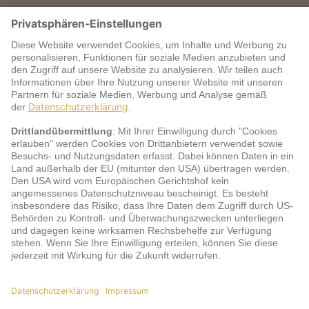
Warum jö?
Service
jö Bonus Club Partner
Zahlungsarten & Sicherheit
Impressum