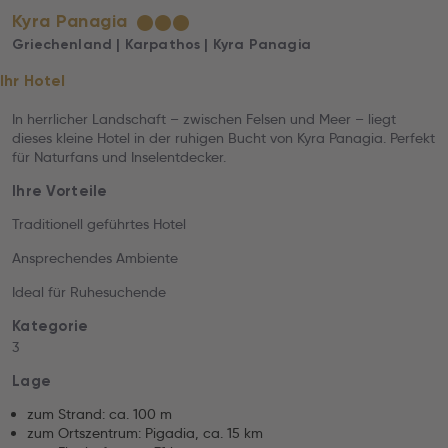
Kyra Panagia
★
★
★
Griechenland | Karpathos | Kyra Panagia
Ihr Hotel
In herrlicher Landschaft – zwischen Felsen und Meer – liegt
dieses kleine Hotel in der ruhigen Bucht von Kyra Panagia. Perfekt
für Naturfans und Inselentdecker.
Ihre Vorteile
Traditionell geführtes Hotel
Ansprechendes Ambiente
Ideal für Ruhesuchende
Kategorie
3
Lage
zum Strand: ca. 100 m
zum Ortszentrum: Pigadia, ca. 15 km