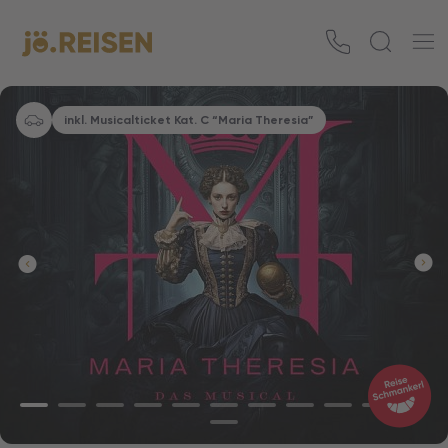
inkl. Musicalticket Kat. C “Maria Theresia”