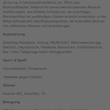
ist nur ca. 5 Gehminuten entfernt; ca. 330m zum
Raimundtheater, bekannt für seine beeindruckenden Musical-
Aufführungen; das Schloss Schönbrunn, ein prächtiges
Barockschloss mit weitläufigen Gärten ist leicht erreichbar; in der
Nähe befindet sich das Museumsquartier, ein kulturelles Zentrum
mit zahlreichen Museen und Ausstellungen.
Ausstattung
Empfang/Rezeption, Aufzug, WLAN (inkl.), Wäscheservice (gg.
Gebühr), Gepäckraum, Hotelsafe, Restaurant, Frühstücksraum,
Bar, Café, Tiefgarage (nach Verfügbarkeit)
Sport & Spaß*
Fahrradverleih, Fitnessraum
*teilweise gegen Gebühr
Zimmer
Dusche/WC, Haarföhn, TV
Belegung