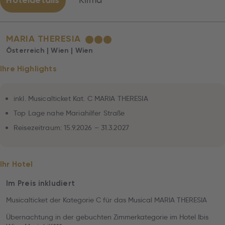
Hoteldetails
Klima
MARIA THERESIA
★
★
★
Österreich | Wien | Wien
Ihre Highlights
inkl. Musicalticket Kat. C MARIA THERESIA
Top Lage nahe Mariahilfer Straße
Reisezeitraum: 15.9.2026 – 31.3.2027
Ihr Hotel
Im Preis inkludiert
Musicalticket der Kategorie C für das Musical MARIA THERESIA
Übernachtung in der gebuchten Zimmerkategorie im Hotel Ibis