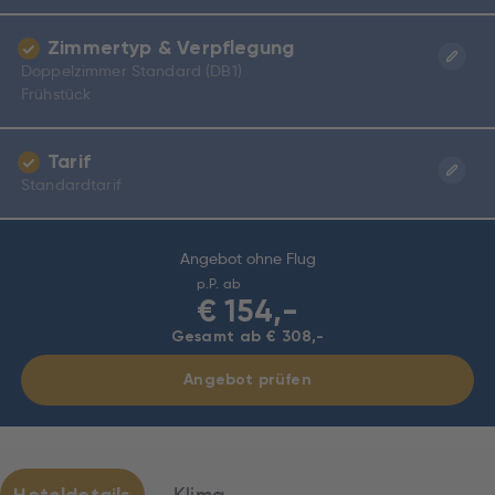
Zimmertyp & Verpflegung
Doppelzimmer Standard (DB1)
Frühstück
Tarif
Standardtarif
Angebot ohne Flug
p.P. ab
€
154,-
Gesamt ab € 308,-
Angebot prüfen