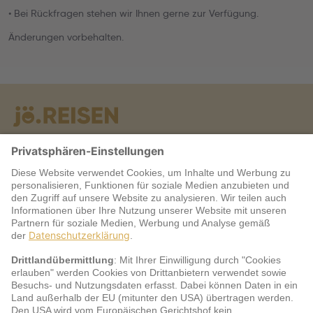
• Bei Rückfragen stehen wir Ihnen gerne zur Verfügung.
Änderungen vorbehalten.
Warum jö?
Service
jö Bonus Club Partner