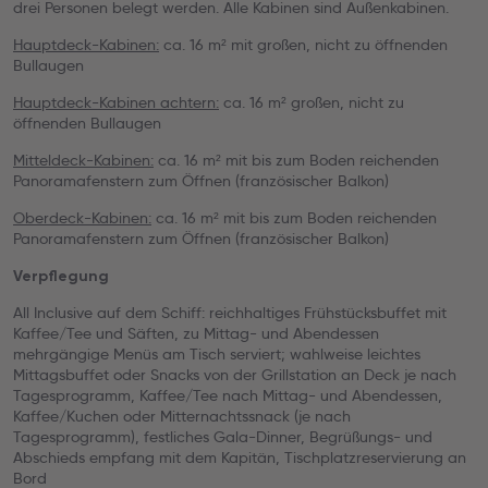
drei Personen belegt werden. Alle Kabinen sind Außenkabinen.
Hauptdeck-Kabinen:
ca. 16 m² mit großen, nicht zu öffnenden
Bullaugen
Hauptdeck-Kabinen achtern:
ca. 16 m² großen, nicht zu
öffnenden Bullaugen
Mitteldeck-Kabinen:
ca. 16 m² mit bis zum Boden reichenden
Panoramafenstern zum Öffnen (französischer Balkon)
Oberdeck-Kabinen:
ca. 16 m² mit bis zum Boden reichenden
Panoramafenstern zum Öffnen (französischer Balkon)
Verpflegung
All Inclusive auf dem Schiff: reichhaltiges Frühstücksbuffet mit
Kaffee/Tee und Säften, zu Mittag- und Abendessen
mehrgängige Menüs am Tisch serviert; wahlweise leichtes
Mittagsbuffet oder Snacks von der Grillstation an Deck je nach
Tagesprogramm, Kaffee/Tee nach Mittag- und Abendessen,
Kaffee/Kuchen oder Mitternachtssnack (je nach
Tagesprogramm), festliches Gala-Dinner, Begrüßungs- und
Abschieds empfang mit dem Kapitän, Tischplatzreservierung an
Bord