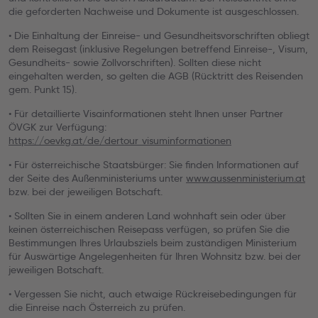
die geforderten Nachweise und Dokumente ist ausgeschlossen.
• Die Einhaltung der Einreise- und Gesundheitsvorschriften obliegt
dem Reisegast (inklusive Regelungen betreffend Einreise-, Visum,
Gesundheits- sowie Zollvorschriften). Sollten diese nicht
eingehalten werden, so gelten die AGB (Rücktritt des Reisenden
gem. Punkt 15).
• Für detaillierte Visainformationen steht Ihnen unser Partner
ÖVGK zur Verfügung:
https://oevkg.at/de/dertour_visuminformationen
• Für österreichische Staatsbürger: Sie finden Informationen auf
der Seite des Außenministeriums unter
www.aussenministerium.at
bzw. bei der jeweiligen Botschaft.
• Sollten Sie in einem anderen Land wohnhaft sein oder über
keinen österreichischen Reisepass verfügen, so prüfen Sie die
Bestimmungen Ihres Urlaubsziels beim zuständigen Ministerium
für Auswärtige Angelegenheiten für Ihren Wohnsitz bzw. bei der
jeweiligen Botschaft.
• Vergessen Sie nicht, auch etwaige Rückreisebedingungen für
die Einreise nach Österreich zu prüfen.