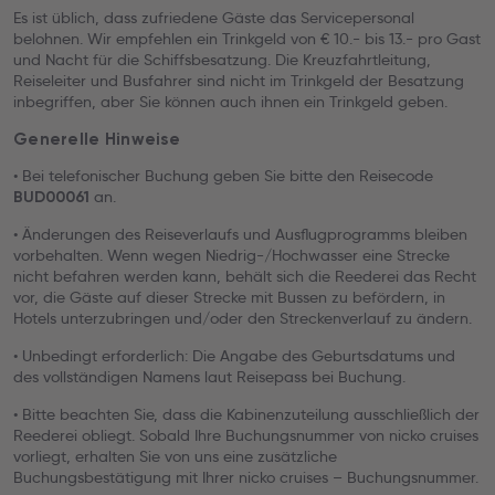
Es ist üblich, dass zufriedene Gäste das Servicepersonal
belohnen. Wir empfehlen ein Trinkgeld von € 10.- bis 13.- pro Gast
und Nacht für die Schiffsbesatzung. Die Kreuzfahrtleitung,
Reiseleiter und Busfahrer sind nicht im Trinkgeld der Besatzung
inbegriffen, aber Sie können auch ihnen ein Trinkgeld geben.
Generelle Hinweise
• Bei telefonischer Buchung geben Sie bitte den Reisecode
an.
BUD00061
• Änderungen des Reiseverlaufs und Ausflugprogramms bleiben
vorbehalten. Wenn wegen Niedrig-/Hochwasser eine Strecke
nicht befahren werden kann, behält sich die Reederei das Recht
vor, die Gäste auf dieser Strecke mit Bussen zu befördern, in
Hotels unterzubringen und/oder den Streckenverlauf zu ändern.
• Unbedingt erforderlich: Die Angabe des Geburtsdatums und
des vollständigen Namens laut Reisepass bei Buchung.
• Bitte beachten Sie, dass die Kabinenzuteilung ausschließlich der
Reederei obliegt. Sobald Ihre Buchungsnummer von nicko cruises
vorliegt, erhalten Sie von uns eine zusätzliche
Buchungsbestätigung mit Ihrer nicko cruises – Buchungsnummer.