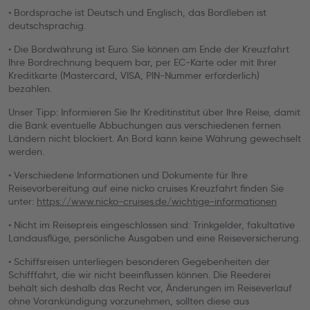
• Bordsprache ist Deutsch und Englisch, das Bordleben ist
deutschsprachig.
• Die Bordwährung ist Euro. Sie können am Ende der Kreuzfahrt
Ihre Bordrechnung bequem bar, per EC-Karte oder mit Ihrer
Kreditkarte (Mastercard, VISA, PIN-Nummer erforderlich)
bezahlen.
Unser Tipp: Informieren Sie Ihr Kreditinstitut über Ihre Reise, damit
die Bank eventuelle Abbuchungen aus verschiedenen fernen
Ländern nicht blockiert. An Bord kann keine Währung gewechselt
werden.
• Verschiedene Informationen und Dokumente für Ihre
Reisevorbereitung auf eine nicko cruises Kreuzfahrt finden Sie
unter:
https://www.nicko-cruises.de/wichtige-informationen
• Nicht im Reisepreis eingeschlossen sind: Trinkgelder, fakultative
Landausflüge, persönliche Ausgaben und eine Reiseversicherung.
• Schiffsreisen unterliegen besonderen Gegebenheiten der
Schifffahrt, die wir nicht beeinflussen können. Die Reederei
behält sich deshalb das Recht vor, Änderungen im Reiseverlauf
ohne Vorankündigung vorzunehmen, sollten diese aus