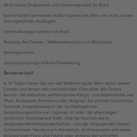
All Inclusive (Vollpension und Getränkepaket) an Bord
komfortables Sennheiser Audio-System bei allen von nicko cruises
durchgeführten Ausflügen
Unterhaltungsprogramm an Bord
Nutzung des Fitness-, Wellnessbereichs und Whirlpools
Hafengebühren
deutschsprachige örtliche Reiseleitung
Reiseverlauf
In 15 Tagen reisen Sie von der Weltmetropole Wien durch sieben
Länder und lernen den wechselvollen Charakter der Donau
kennen. Sie besuchen weltberühmte Königs- und Kaiserstädte wie
Wien, Budapest, Bratislava oder Belgrad. Sie erleben Geschichte
hautnah, beispielsweise in der archäologischen
Ausgrabungsstätte von Lepenski Vir oder der ehemaligen
römischen Handelsstadt Vidin. Und Sie tauchen ein in
eindrucksvolle Naturlandschaften – bei der Passage des Donau-
Schwarzmeer-Kanals nach Konstanza, im Donaudelta mit seiner
einzigartigen Flora und Fauna oder entlang der schroffen