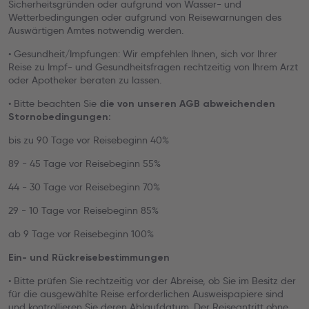
Sicherheitsgründen oder aufgrund von Wasser- und
Wetterbedingungen oder aufgrund von Reisewarnungen des
Auswärtigen Amtes notwendig werden.
• Gesundheit/Impfungen: Wir empfehlen Ihnen, sich vor Ihrer
Reise zu Impf- und Gesundheitsfragen rechtzeitig von Ihrem Arzt
oder Apotheker beraten zu lassen.
• Bitte beachten Sie
die von unseren AGB abweichenden
Stornobedingungen:
bis zu 90 Tage vor Reisebeginn 40%
89 - 45 Tage vor Reisebeginn 55%
44 - 30 Tage vor Reisebeginn 70%
29 - 10 Tage vor Reisebeginn 85%
ab 9 Tage vor Reisebeginn 100%
Ein- und Rückreisebestimmungen
• Bitte prüfen Sie rechtzeitig vor der Abreise, ob Sie im Besitz der
für die ausgewählte Reise erforderlichen Ausweispapiere sind
und kontrollieren Sie deren Ablaufdatum. Der Reiseantritt ohne