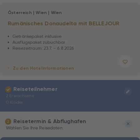
Österreich
|
Wien
|
Wien
Rumänisches Donaudelta mit BELLEJOUR
Getränkepaket inklusive
Ausflugspaket zubuchbar
Reisezeitraum: 23.7. – 6.8.2026
Zu den Hotelinformationen
Reiseteilnehmer
2 Erwachsene
0 Kinder
Reisetermin & Abflughafen
2
Wählen Sie Ihre Reisedaten.