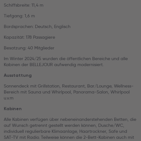
Schiffsbreite: 11,4 m
Tiefgang: 1,6 m
Bordsprachen: Deutsch, Englisch
Kapazität: 178 Passagiere
Besatzung: 40 Mitglieder
Im Winter 2024/25 wurden die öffentlichen Bereiche und alle
Kabinen der BELLEJOUR aufwendig modernisiert.
Ausstattung
Sonnendeck mit Grillstation, Restaurant, Bar/Lounge, Wellness-
Bereich mit Sauna und Whirlpool, Panorama-Salon, Whirlpool
u.v.m
Kabinen
Alle Kabinen verfügen über nebeneinanderstehenden Betten, die
auf Wunsch getrennt gestellt werden können, Dusche/WC,
individuell regulierbare Klimaanlage, Haartrockner, Safe und
SAT-TV mit Radio. Teilweise können die 2-Bett-Kabinen auch mit