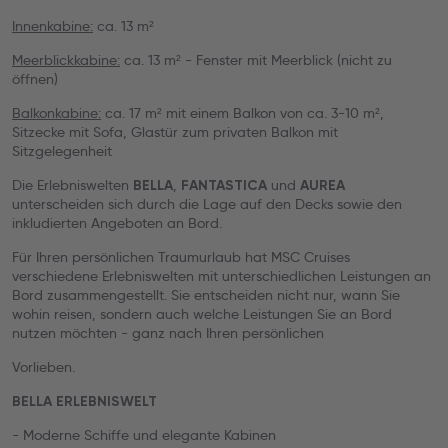
Innenkabine:
ca. 13 m²
Meerblickkabine:
ca. 13 m² - Fenster mit Meerblick (nicht zu
öffnen)
Balkonkabine:
ca. 17 m² mit einem Balkon von ca. 3-10 m²,
Sitzecke mit Sofa, Glastür zum privaten Balkon mit
Sitzgelegenheit
Die Erlebniswelten
,
und
BELLA
FANTASTICA
AUREA
unterscheiden sich durch die Lage auf den Decks sowie den
inkludierten Angeboten an Bord.
Für Ihren persönlichen Traumurlaub hat MSC Cruises
verschiedene Erlebniswelten mit unterschiedlichen Leistungen an
Bord zusammengestellt. Sie entscheiden nicht nur, wann Sie
wohin reisen, sondern auch welche Leistungen Sie an Bord
nutzen möchten - ganz nach Ihren persönlichen
Vorlieben.
BELLA ERLEBNISWELT
- Moderne Schiffe und elegante Kabinen