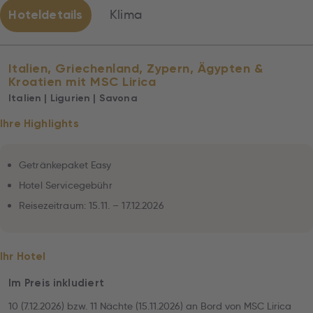
Hoteldetails
Klima
Italien, Griechenland, Zypern, Ägypten &
Kroatien mit MSC Lirica
Italien | Ligurien | Savona
Ihre Highlights
Getränkepaket Easy
Hotel Servicegebühr
Reisezeitraum: 15.11. – 17.12.2026
Ihr Hotel
Im Preis inkludiert
10 (7.12.2026) bzw. 11 Nächte (15.11.2026) an Bord von MSC Lirica