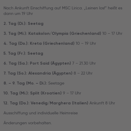
Nach Ankunft Einschiffung auf MSC Lirica. „Leinen los!“ heißt es
dann um 19 Uhr
2. Tag (Di.): Seetag
10 – 17 Uhr
3. Tag (Mi.): Katakolon/Olympia (Griechenland)
10 – 19 Uhr
4. Tag (Do.): Kreta (Griechenland)
5. Tag (Fr.): Seetag
7 – 21.30 Uhr
6. Tag (Sa.): Port Said (Ägypten)
8 – 22 Uhr
7. Tag (So.): Alexandria (Ägypten)
Seetage
8. – 9. Tag (Mo. – Di.):
9 – 17 Uhr
10. Tag (Mi.): Split (Kroatien)
Ankunft 8 Uhr
12. Tag (Do.): Venedig/Marghera (Italien)
Ausschiffung und individuelle Heimreise
Änderungen vorbehalten.