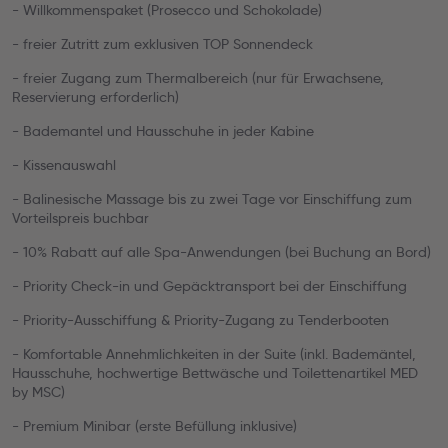
- Willkommenspaket (Prosecco und Schokolade)
- freier Zutritt zum exklusiven TOP Sonnendeck
- freier Zugang zum Thermalbereich (nur für Erwachsene,
Reservierung erforderlich)
- Bademantel und Hausschuhe in jeder Kabine
- Kissenauswahl
- Balinesische Massage bis zu zwei Tage vor Einschiffung zum
Vorteilspreis buchbar
- 10% Rabatt auf alle Spa-Anwendungen (bei Buchung an Bord)
- Priority Check-in und Gepäcktransport bei der Einschiffung
- Priority-Ausschiffung & Priority-Zugang zu Tenderbooten
- Komfortable Annehmlichkeiten in der Suite (inkl. Bademäntel,
Hausschuhe, hochwertige Bettwäsche und Toilettenartikel MED
by MSC)
- Premium Minibar (erste Befüllung inklusive)