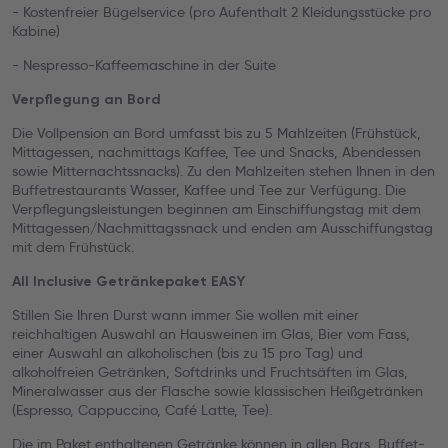
- Kostenfreier Bügelservice (pro Aufenthalt 2 Kleidungsstücke pro
Kabine)
- Nespresso-Kaffeemaschine in der Suite
Verpflegung an Bord
Die Vollpension an Bord umfasst bis zu 5 Mahlzeiten (Frühstück,
Mittagessen, nachmittags Kaffee, Tee und Snacks, Abendessen
sowie Mitternachtssnacks). Zu den Mahlzeiten stehen Ihnen in den
Buffetrestaurants Wasser, Kaffee und Tee zur Verfügung. Die
Verpflegungsleistungen beginnen am Einschiffungstag mit dem
Mittagessen/Nachmittagssnack und enden am Ausschiffungstag
mit dem Frühstück.
All Inclusive Getränkepaket EASY
Stillen Sie Ihren Durst wann immer Sie wollen mit einer
reichhaltigen Auswahl an Hausweinen im Glas, Bier vom Fass,
einer Auswahl an alkoholischen (bis zu 15 pro Tag) und
alkoholfreien Getränken, Softdrinks und Fruchtsäften im Glas,
Mineralwasser aus der Flasche sowie klassischen Heißgetränken
(Espresso, Cappuccino, Café Latte, Tee).
Die im Paket enthaltenen Getränke können in allen Bars, Buffet-