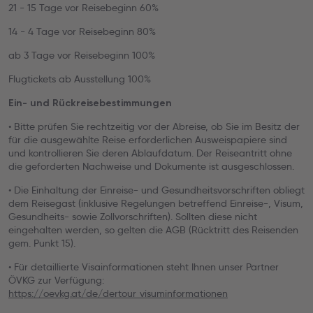
21 - 15 Tage vor Reisebeginn 60%
14 - 4 Tage vor Reisebeginn 80%
ab 3 Tage vor Reisebeginn 100%
Flugtickets ab Ausstellung 100%
Ein- und Rückreisebestimmungen
• Bitte prüfen Sie rechtzeitig vor der Abreise, ob Sie im Besitz der
für die ausgewählte Reise erforderlichen Ausweispapiere sind
und kontrollieren Sie deren Ablaufdatum. Der Reiseantritt ohne
die geforderten Nachweise und Dokumente ist ausgeschlossen.
• Die Einhaltung der Einreise- und Gesundheitsvorschriften obliegt
dem Reisegast (inklusive Regelungen betreffend Einreise-, Visum,
Gesundheits- sowie Zollvorschriften). Sollten diese nicht
eingehalten werden, so gelten die AGB (Rücktritt des Reisenden
gem. Punkt 15).
• Für detaillierte Visainformationen steht Ihnen unser Partner
ÖVKG zur Verfügung:
https://oevkg.at/de/dertour_visuminformationen