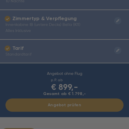
10 Nächte
Zimmertyp & Verpflegung
Innenkabine IB (untere Decks) Bella (KI1)
Alles Inklusive
Tarif
Standardtarif
Angebot ohne Flug
p.P. ab
€
899,-
Gesamt ab € 1.798,-
Angebot prüfen