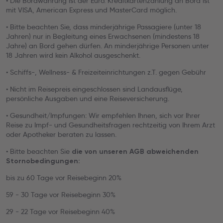
• Die Bordwährung ist der Euro. Kreditkartenzahlung an Bord ist
mit VISA, American Express und MasterCard möglich.
• Bitte beachten Sie, dass minderjährige Passagiere (unter 18
Jahren) nur in Begleitung eines Erwachsenen (mindestens 18
Jahre) an Bord gehen dürfen. An minderjährige Personen unter
18 Jahren wird kein Alkohol ausgeschenkt.
• Schiffs-, Wellness- & Freizeiteinrichtungen z.T. gegen Gebühr
• Nicht im Reisepreis eingeschlossen sind Landausflüge,
persönliche Ausgaben und eine Reiseversicherung.
• Gesundheit/Impfungen: Wir empfehlen Ihnen, sich vor Ihrer
Reise zu Impf- und Gesundheitsfragen rechtzeitig von Ihrem Arzt
oder Apotheker beraten zu lassen.
• Bitte beachten Sie
die von unseren AGB abweichenden
Stornobedingungen:
bis zu 60 Tage vor Reisebeginn 20%
59 - 30 Tage vor Reisebeginn 30%
29 - 22 Tage vor Reisebeginn 40%