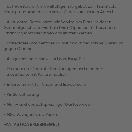
- Buffetrestaurant mit vielfältigem Angebot zum Frühstück,
Mittag- und Abendessen sowie Snacks am späten Abend
- À-la-carte-Restaurants mit Service am Platz, in denen
Gourmetgerichte serviert und viele Optionen für besondere
Ernährungsanforderungen angeboten werden
- Kostenloses kontinentales Frühstück auf der Kabine (Lieferung
gegen Gebühr)
- Ausgezeichnete Shows im Broadway-Stil
- Poolbereich, Open-Air Sportanlagen und moderne
Fitnessstudios mit Panoramablick
- Entertainment für Kinder und Erwachsene
- Kinderbetreuung
- Mehr- und deutschsprachiger Gästeservice
- MSC Voyagers Club Punkte
FANTASTICA ERLEBNISWELT