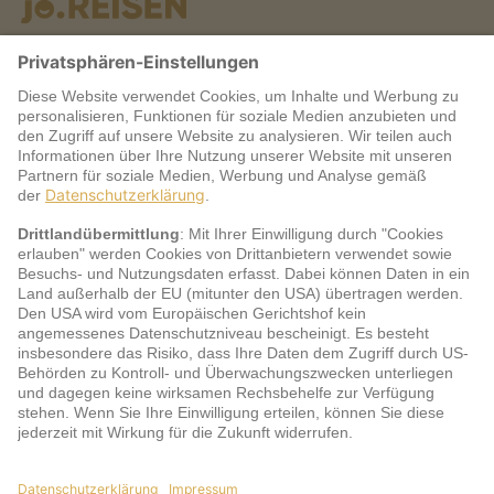
Warum jö?
Service
jö Bonus Club Partner
Zahlungsarten & Sicherheit