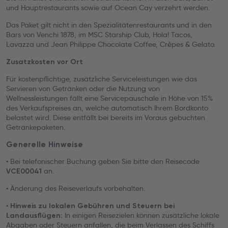
und Hauptrestaurants sowie auf Ocean Cay verzehrt werden.
Das Paket gilt nicht in den Spezialitätenrestaurants und in den
Bars von Venchi 1878, im MSC Starship Club, Hola! Tacos,
Lavazza und Jean Philippe Chocolate Coffee, Crêpes & Gelato.
Zusatzkosten vor Ort
Für kostenpflichtige, zusätzliche Serviceleistungen wie das
Servieren von Getränken oder die Nutzung von
Wellnessleistungen fällt eine Servicepauschale in Höhe von 15%
des Verkaufspreises an, welche automatisch Ihrem Bordkonto
belastet wird. Diese entfällt bei bereits im Voraus gebuchten
Getränkepaketen.
Generelle Hinweise
• Bei telefonischer Buchung geben Sie bitte den Reisecode
an.
VCE00041
• Änderung des Reiseverlaufs vorbehalten.
•
Hinweis zu lokalen Gebühren und Steuern bei
In einigen Reisezielen können zusätzliche lokale
Landausflügen:
Abgaben oder Steuern anfallen, die beim Verlassen des Schiffs