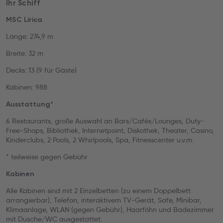
Ihr Schiff
MSC Lirica
Länge: 274,9 m
Breite: 32 m
Decks: 13 (9 für Gäste)
Kabinen: 988
Ausstattung*
6 Restaurants, große Auswahl an Bars/Cafés/Lounges, Duty-
Free-Shops, Bibliothek, Internetpoint, Diskothek, Theater, Casino,
Kinderclubs, 2 Pools, 2 Whirlpools, Spa, Fitnesscenter u.v.m.
* teilweise gegen Gebühr
Kabinen
Alle Kabinen sind mit 2 Einzelbetten (zu einem Doppelbett
arrangierbar), Telefon, interaktivem TV-Gerät, Safe, Minibar,
Klimaanlage, WLAN (gegen Gebühr), Haarföhn und Badezimmer
mit Dusche/WC ausgestattet.