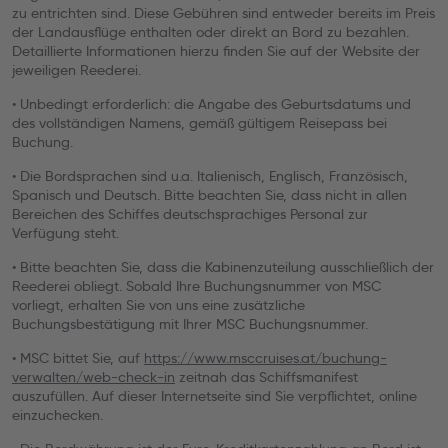
zu entrichten sind. Diese Gebühren sind entweder bereits im Preis
der Landausflüge enthalten oder direkt an Bord zu bezahlen.
Detaillierte Informationen hierzu finden Sie auf der Website der
jeweiligen Reederei.
• Unbedingt erforderlich: die Angabe des Geburtsdatums und
des vollständigen Namens, gemäß gültigem Reisepass bei
Buchung.
• Die Bordsprachen sind u.a. Italienisch, Englisch, Französisch,
Spanisch und Deutsch. Bitte beachten Sie, dass nicht in allen
Bereichen des Schiffes deutschsprachiges Personal zur
Verfügung steht.
• Bitte beachten Sie, dass die Kabinenzuteilung ausschließlich der
Reederei obliegt. Sobald Ihre Buchungsnummer von MSC
vorliegt, erhalten Sie von uns eine zusätzliche
Buchungsbestätigung mit Ihrer MSC Buchungsnummer.
• MSC bittet Sie, auf
https://www.msccruises.at/buchung-
verwalten/web-check-in
zeitnah das Schiffsmanifest
auszufüllen. Auf dieser Internetseite sind Sie verpflichtet, online
einzuchecken.