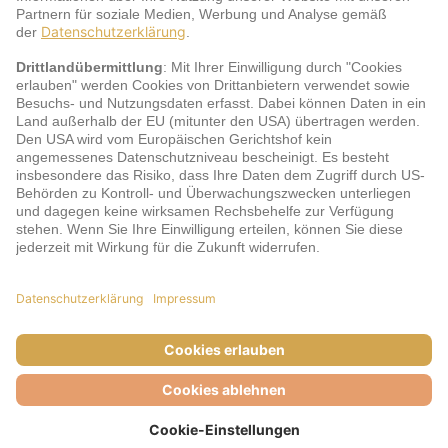
jö Bonus Club Partner
Zahlungsarten & Sicherheit
Impressum
AGB
Cookie-Einstellungen
Datenschutz
Barrierefreiheit
Unsere Inhalte: Standards und Meldung
© DERTOUR Austria GmbH, 2026