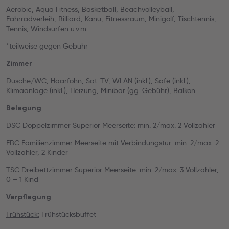
Aerobic, Aqua Fitness, Basketball, Beachvolleyball,
Fahrradverleih, Billiard, Kanu, Fitnessraum, Minigolf, Tischtennis,
Tennis, Windsurfen u.v.m.
*teilweise gegen Gebühr
Zimmer
Dusche/WC, Haarföhn, Sat-TV, WLAN (inkl.), Safe (inkl.),
Klimaanlage (inkl.), Heizung, Minibar (gg. Gebühr), Balkon
Belegung
DSC Doppelzimmer Superior Meerseite: min. 2/max. 2 Vollzahler
FBC Familienzimmer Meerseite mit Verbindungstür: min. 2/max. 2
Vollzahler, 2 Kinder
TSC Dreibettzimmer Superior Meerseite: min. 2/max. 3 Vollzahler,
0 – 1 Kind
Verpflegung
Frühstück:
Frühstücksbuffet