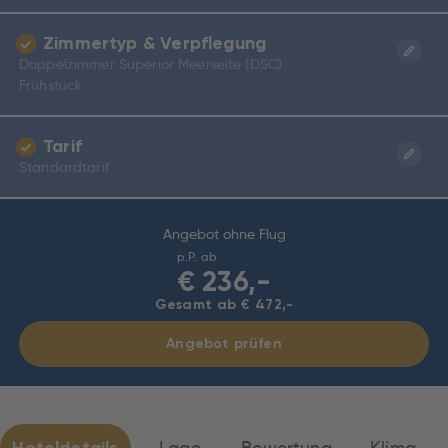
Zimmertyp & Verpflegung
Doppelzimmer Superior Meerseite (DSC)
Frühstück
Tarif
Standardtarif
Angebot ohne Flug
p.P. ab
€
236,-
Gesamt ab € 472,-
Angebot prüfen