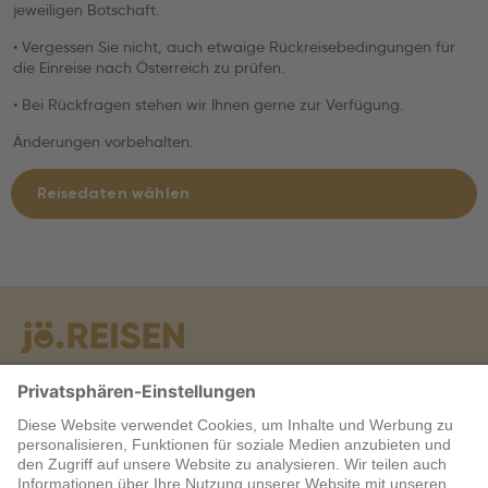
jeweiligen Botschaft.
• Vergessen Sie nicht, auch etwaige Rückreisebedingungen für
die Einreise nach Österreich zu prüfen.
• Bei Rückfragen stehen wir Ihnen gerne zur Verfügung.
Änderungen vorbehalten.
Reisedaten wählen
Warum jö?
Service