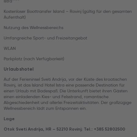
Istra****
Kostenloser Boottransfer Island – Rovinj (gültig für den gesamten
Aufenthalt)
Nutzung des Wellnessbereichs
Umfangreiche Sport- und Freizeitangebot
WLAN
Parkplatz (nach Verfügbarkeit)
Urlaubshotel
Auf der Ferieninsel Sveti Andrija, vor der Küste des kroatischen
Rovinj, ist das Island Hotel Istra eine passende Destination für
einen Urlaub mit Badespaß. Die Unterkunft bietet ihren Gästen
einen einladenden Kies- und Felsstrand, romantische
Abgeschiedenheit und allerlei Freizeitaktivitäten. Der großzügige
Wellnessbereich lädt zum Entspannen ein.
Lage
Otok Sveti Andrija, HR – 52210 Rovinj; Tel.: +385 52802500