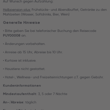
Auf Wunsch gegen Aufzahlung:
Halbpension plus:
Frühstücks- und Abendbuffet, Getränke zu den
Mahlzeiten (Wasser, Softdrinks, Bier, Wein)
Generelle Hinweise
• Bitte geben Sie bei telefonischer Buchung den Reisecode
an.
PUY00008
• Änderungen vorbehalten.
• Anreise ab 15 Uhr, Abreise bis 10 Uhr.
• Kurtaxe ist inklusive.
• Haustiere nicht gestattet.
• Hotel-, Wellness- und Freizeiteinrichtungen z.T. gegen Gebühr.
Kundeninformationen
3, 5 oder 7 Nächte
Mindestaufenthalt:
täglich
An-/Abreise: