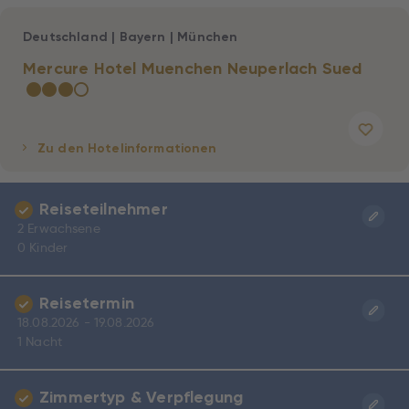
Deutschland
|
Bayern
|
München
Mercure Hotel Muenchen Neuperlach Sued
★
★
★
☆
Zu den Hotelinformationen
Reiseteilnehmer
2 Erwachsene
0 Kinder
Reisetermin
18.08.2026 - 19.08.2026
1 Nacht
Zimmertyp & Verpflegung