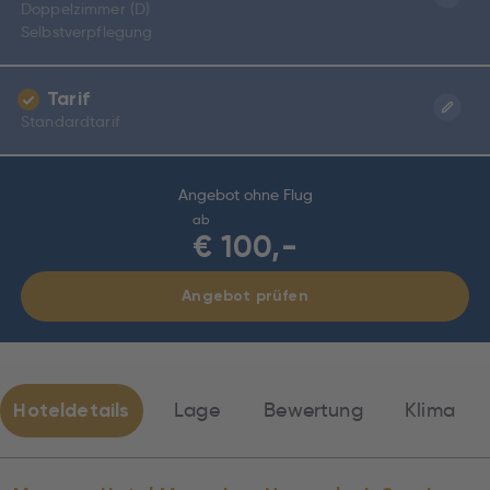
Doppelzimmer (D)
Selbstverpflegung
Tarif
Standardtarif
Angebot ohne Flug
ab
€
100,-
Angebot prüfen
Hoteldetails
Lage
Bewertung
Klima