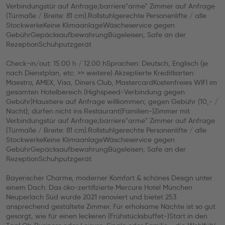
Verbindungstür auf Anfrage;barriere"arme" Zimmer auf Anfrage
(Türmaße / Breite: 81 cm).Rollstuhlgerechte Personenlifte / alle
StockwerkeKeine KlimaanlageWäscheservice gegen
GebührGepäcksaufbewahrungBügeleisen; Safe an der
RezeptionSchuhputzgerät
Check-in/out: 15.00 h / 12.00 hSprachen: Deutsch, Englisch (je
nach Dienstplan, etc. >> weitere) Akzeptierte Kreditkarten:
Maestro, AMEX, Visa, Diners Club, MastercardKostenfreies WIFI im
gesamten Hotelbereich (Highspeed-Verbindung gegen
Gebühr)Haustiere auf Anfrage willkommen; gegen Gebühr (10,- /
Nacht); dürfen nicht ins Restaurant(Familien-)Zimmer mit
Verbindungstür auf Anfrage;barriere"arme" Zimmer auf Anfrage
(Türmaße / Breite: 81 cm).Rollstuhlgerechte Personenlifte / alle
StockwerkeKeine KlimaanlageWäscheservice gegen
GebührGepäcksaufbewahrungBügeleisen; Safe an der
RezeptionSchuhputzgerät
Bayerischer Charme, moderner Komfort & schönes Design unter
einem Dach: Das öko-zertifizierte Mercure Hotel München
Neuperlach Süd wurde 2021 renoviert und bietet 253
ansprechend gestaltete Zimmer. Für erholsame Nächte ist so gut
gesorgt, wie für einen leckeren (Frühstücksbuffet-)Start in den