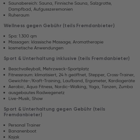
Saunabereich: Sauna, Finnische Sauna, Salzgrotte,
Dampfbad, Aufgusszeremonien
Ruheraum
Wellness gegen Gebühr (teils Fremdanbieter)
Spa: 1.300 qm
Massagen: klassische Massage, Aromatherapie
kosmetische Anwendungen
Sport & Unterhaltung inklusive (teils Fremdanbieter)
Beachvolleyball, Mehrzweck-Sportplatz
Fitnessraum: klimatisiert, 24 h geöffnet, Stepper, Cross-Trainer,
Gewichte-/Kraft-Training, Laufband, Ergometer, Kardiogeräte
Aerobic, Aqua Fitness, Nordic-Walking, Yoga, Tanzen, Zumba
ausgebautes Radwegenetz
Live-Musik, Show
Sport & Unterhaltung gegen Gebühr (teils
Fremdanbieter)
Personal Trainer
Bananenboot
Kajak