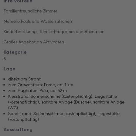
Ihre Vorteile
Familienfreundliche Zimmer
Mehrere Pools und Wasserrutschen
Kinderbetreuung, Teenie-Programm und Animation
Großes Angebot an Aktivitäten
Kategorie
5
Lage
direkt am Strand
zum Ortszentrum: Porec, ca. 1 km
zum Flughafen: Pula, ca. 52 m
Kiesstrand: Sonnenschirme (kostenpflichtig), Liegestühle
(kostenpflichtig), sanitäre Anlage (Dusche), sanitäre Anlage
(WC)
Sandstrand: Sonnenschirme (kostenpflichtig), Liegestühle
(kostenpflichtig)
Ausstattung