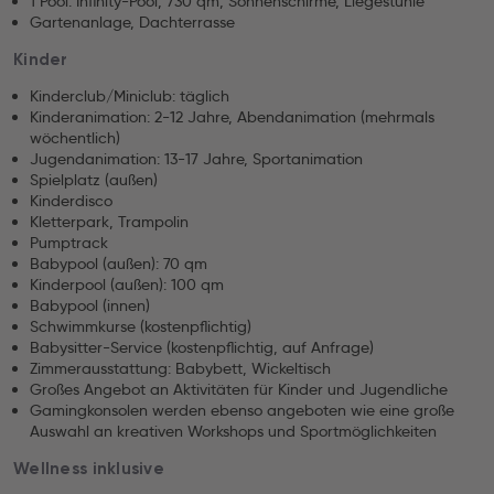
1 Pool: Infinity-Pool, 730 qm, Sonnenschirme, Liegestühle
Gartenanlage, Dachterrasse
Kinder
Kinderclub/Miniclub: täglich
Kinderanimation: 2-12 Jahre, Abendanimation (mehrmals
wöchentlich)
Jugendanimation: 13-17 Jahre, Sportanimation
Spielplatz (außen)
Kinderdisco
Kletterpark, Trampolin
Pumptrack
Babypool (außen): 70 qm
Kinderpool (außen): 100 qm
Babypool (innen)
Schwimmkurse (kostenpflichtig)
Babysitter-Service (kostenpflichtig, auf Anfrage)
Zimmerausstattung: Babybett, Wickeltisch
Großes Angebot an Aktivitäten für Kinder und Jugendliche
Gamingkonsolen werden ebenso angeboten wie eine große
Auswahl an kreativen Workshops und Sportmöglichkeiten
Wellness inklusive