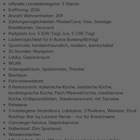
offizielle Landeskategorie: 5 Sterne
Eröffnung: 2026
Anzahl Wohneinheiten: 209
Zahlungsmöglichkeiten: MasterCard, Visa, Sonstige
Kreditkarten, Girocard
Parkplatz (ca. 5 EUR/Tag), (ca. 5 CHF/Tag)
Lademöglichkeit für E-Autos (kostenpflichtig)
Sporthotel, familienfreundlich, modern, komfortabel
24 Stunden-Rezeption
Lobby, Gepäckraum
WLAN
Videospielraum, Spielzimmer, Theater
Boutique
Fahrradwerkstatt
8 Restaurants: italienische Küche, asiatische Küche,
landestypische Küche, Fisch/Meeresfrüchte, mediterrane
Küche, Grillspezialitäten, Steakrestaurant, mit Terrasse
Patisserie
3 hoteleigene Strandbars, Lobbybar, 2 Poolbars, Weinbar, Pical
Rooftop-Bar by Laurent Perrier - nur für Erwachsene
Concierge-Service, Gepäckservice
Hallenbad: 25m Sportpool
Wasserrutschen