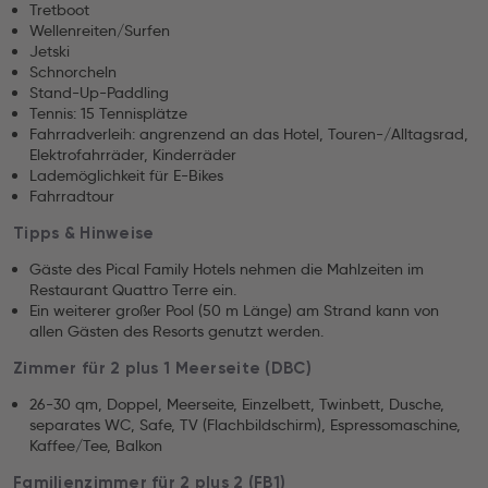
Tretboot
Wellenreiten/Surfen
Jetski
Schnorcheln
Stand-Up-Paddling
Tennis: 15 Tennisplätze
Fahrradverleih: angrenzend an das Hotel, Touren-/Alltagsrad,
Elektrofahrräder, Kinderräder
Lademöglichkeit für E-Bikes
Fahrradtour
Tipps & Hinweise
Gäste des Pical Family Hotels nehmen die Mahlzeiten im
Restaurant Quattro Terre ein.
Ein weiterer großer Pool (50 m Länge) am Strand kann von
allen Gästen des Resorts genutzt werden.
Zimmer für 2 plus 1 Meerseite (DBC)
26-30 qm, Doppel, Meerseite, Einzelbett, Twinbett, Dusche,
separates WC, Safe, TV (Flachbildschirm), Espressomaschine,
Kaffee/Tee, Balkon
Familienzimmer für 2 plus 2 (FB1)