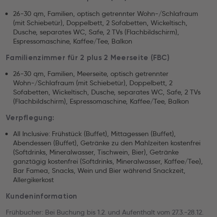
26-30 qm, Familien, optisch getrennter Wohn-/Schlafraum
(mit Schiebetür), Doppelbett, 2 Sofabetten, Wickeltisch,
Dusche, separates WC, Safe, 2 TVs (Flachbildschirm),
Espressomaschine, Kaffee/Tee, Balkon
Familienzimmer für 2 plus 2 Meerseite (FBC)
26-30 qm, Familien, Meerseite, optisch getrennter
Wohn-/Schlafraum (mit Schiebetür), Doppelbett, 2
Sofabetten, Wickeltisch, Dusche, separates WC, Safe, 2 TVs
(Flachbildschirm), Espressomaschine, Kaffee/Tee, Balkon
Verpflegung:
All Inclusive: Frühstück (Buffet), Mittagessen (Buffet),
Abendessen (Buffet), Getränke zu den Mahlzeiten kostenfrei
(Softdrinks, Mineralwasser, Tischwein, Bier), Getränke
ganztägig kostenfrei (Softdrinks, Mineralwasser, Kaffee/Tee),
Bar Famea, Snacks, Wein und Bier während Snackzeit,
Allergikerkost
Kundeninformation
Frühbucher: Bei Buchung bis 1.2. und Aufenthalt vom 27.3.-28.12.