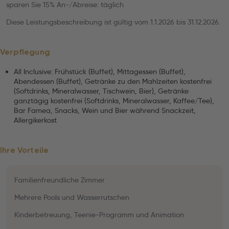
sparen Sie 15% An-/Abreise: täglich
Diese Leistungsbeschreibung ist gültig vom 1.1.2026 bis 31.12.2026.
Verpflegung
All Inclusive: Frühstück (Buffet), Mittagessen (Buffet),
Abendessen (Buffet), Getränke zu den Mahlzeiten kostenfrei
(Softdrinks, Mineralwasser, Tischwein, Bier), Getränke
ganztägig kostenfrei (Softdrinks, Mineralwasser, Kaffee/Tee),
Bar Famea, Snacks, Wein und Bier während Snackzeit,
Allergikerkost
Ihre Vorteile
Familienfreundliche Zimmer
Mehrere Pools und Wasserrutschen
Kinderbetreuung, Teenie-Programm und Animation