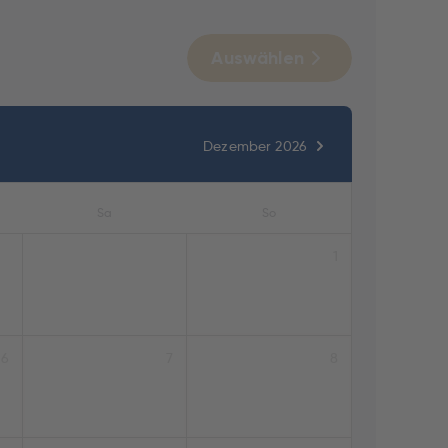
Auswählen
Dezember 2026
Sa
So
1
6
7
8