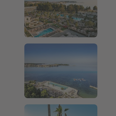
Bildergalerie öffnen
Bildergalerie öffnen