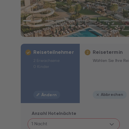
Reiseteilnehmer
Reisetermin
2
2 Erwachsene
Wählen Sie Ihre Re
0 Kinder
Abbrechen
Ändern
Anzahl Hotelnächte
1 Nacht