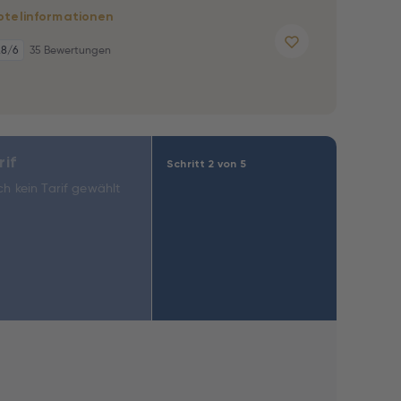
otelinformationen
,8
/6
35 Bewertungen
rif
Schritt 2 von 5
h kein Tarif gewählt