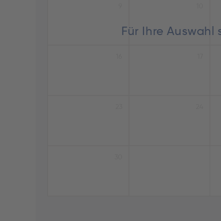
9
10
Für Ihre Auswahl 
16
17
23
24
30