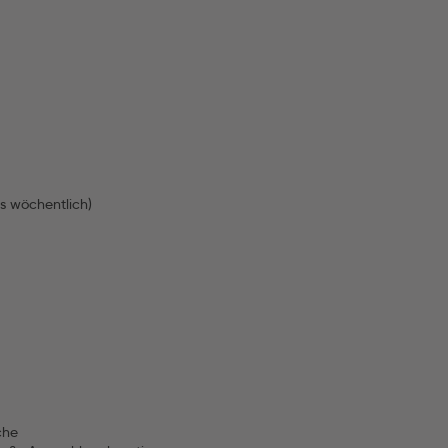
s wöchentlich)
che