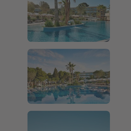
Bildergalerie öffnen
Bildergalerie öffnen