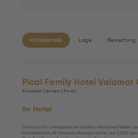
Hoteldetails
Lage
Bewertung
Pical Family Hotel Valamar 
Kroatien | Istrien | Porec
Ihr Hotel
Gemacht für unvergessliche Familien-Momente! Neben g
fantastischem All-Inclusive-Konzept wartet auf 3.000 q