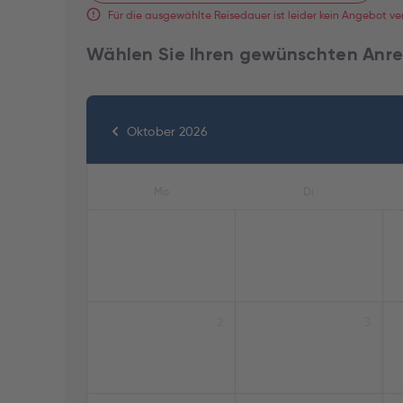
Für die ausgewählte Reisedauer ist leider kein Angebot ve
Wählen Sie Ihren gewünschten Anre
Oktober 2026
Mo
Di
2
3