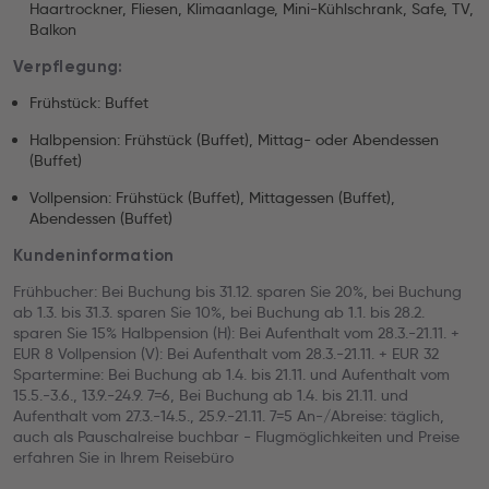
Haartrockner, Fliesen, Klimaanlage, Mini-Kühlschrank, Safe, TV,
Balkon
Verpflegung:
Frühstück: Buffet
Halbpension: Frühstück (Buffet), Mittag- oder Abendessen
(Buffet)
Vollpension: Frühstück (Buffet), Mittagessen (Buffet),
Abendessen (Buffet)
Kundeninformation
Frühbucher: Bei Buchung bis 31.12. sparen Sie 20%, bei Buchung
ab 1.3. bis 31.3. sparen Sie 10%, bei Buchung ab 1.1. bis 28.2.
sparen Sie 15% Halbpension (H): Bei Aufenthalt vom 28.3.-21.11. +
EUR 8 Vollpension (V): Bei Aufenthalt vom 28.3.-21.11. + EUR 32
Spartermine: Bei Buchung ab 1.4. bis 21.11. und Aufenthalt vom
15.5.-3.6., 13.9.-24.9. 7=6, Bei Buchung ab 1.4. bis 21.11. und
Aufenthalt vom 27.3.-14.5., 25.9.-21.11. 7=5 An-/Abreise: täglich,
auch als Pauschalreise buchbar - Flugmöglichkeiten und Preise
erfahren Sie in Ihrem Reisebüro