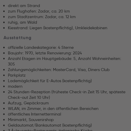
direkt am Strand
zum Flughafen: Zadar, ca. 20 km
zum Stadtzentrum: Zadar, ca. 12 km
ruhig, am Wald
Kiesstrand: Liegen (kostenpflichtig), Umkleidekabinen
Ausstattung
offizielle Landeskategorie: 4 Sterne
Baujahr: 1970, letzte Renovierung: 2024
Anzahl Etagen im Hauptgebäude: 5, Anzahl Wohneinheiten:
305
Zahlungsmöglichkeiten: MasterCard, Visa, Diners Club
Parkplatz
Lademöglichkeit für E-Autos (kostenpflichtig)
modern
24 Stunden-Rezeption (früheste Check-in Zeit 15 Uhr, späteste
Check-out Zeit 10 Uhr)
Aufzug, Gepäckraum
WLAN, im Zimmer, in den öffentlichen Bereichen
öffentliches Internetterminal
Minimarkt, Souvenirshop
Geldautomat/Bankautomat (kostenpflichtig)
3 À-la-carte-Restaurants: italienische Küche,