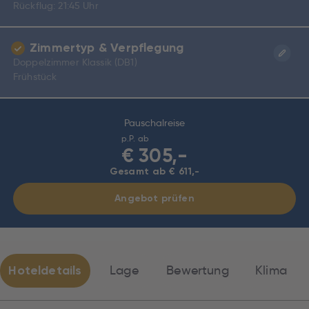
Rückflug: 21:45 Uhr
Zimmertyp & Verpflegung
Doppelzimmer Klassik (DB1)
Frühstück
Pauschalreise
p.P. ab
€
305,-
Gesamt ab € 611,-
Angebot prüfen
Hoteldetails
Lage
Bewertung
Klima