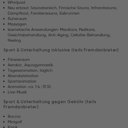
Whirlpool
Neu erbaut: Saunabereich, Finnische Sauna, Infrarotsauna,
Dampfbad, Familiensauna, Eisbrunnen
Ruheraum
Massagen
kosmetische Anwendungen: Maniküre, Pediküre,
Gesichtsbehandlung, Anti-Aging, Cellulite-Behandlung,
Peeling
Sport & Unterhaltung inklusive (teils Fremdanbieter)
Fitnessraum
Aerobic, Aquagymnastik
Tagesanimation, täglich
Abendanimation
Sportanimation
Animation: ca. 1.4.-31.10.
Live-Musik
Sport & Unterhaltung gegen Gebühr (teils
Fremdanbieter)
Boccia
Minigolf
Kajak