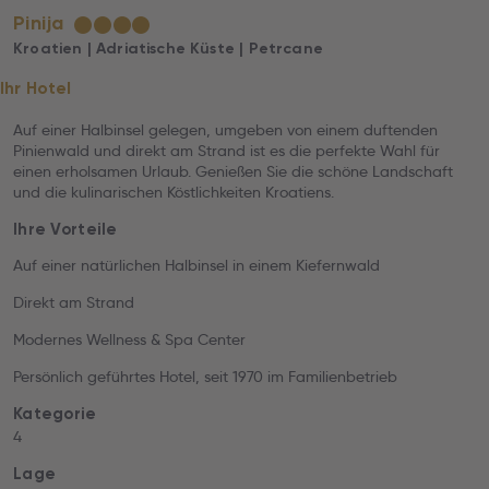
Pinija
★
★
★
★
Kroatien | Adriatische Küste | Petrcane
Ihr Hotel
Auf einer Halbinsel gelegen, umgeben von einem duftenden
Pinienwald und direkt am Strand ist es die perfekte Wahl für
einen erholsamen Urlaub. Genießen Sie die schöne Landschaft
und die kulinarischen Köstlichkeiten Kroatiens.
Ihre Vorteile
Auf einer natürlichen Halbinsel in einem Kiefernwald
Direkt am Strand
Modernes Wellness & Spa Center
Persönlich geführtes Hotel, seit 1970 im Familienbetrieb
Kategorie
4
Lage