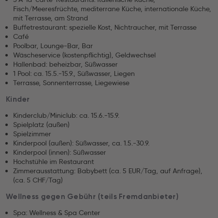
Fisch/Meeresfrüchte, mediterrane Küche, internationale Küche,
mit Terrasse, am Strand
Buffetrestaurant: spezielle Kost, Nichtraucher, mit Terrasse
Café
Poolbar, Lounge-Bar, Bar
Wäscheservice (kostenpflichtig), Geldwechsel
Hallenbad: beheizbar, Süßwasser
1 Pool: ca. 15.5.-15.9., Süßwasser, Liegen
Terrasse, Sonnenterrasse, Liegewiese
Kinder
Kinderclub/Miniclub: ca. 15.6.-15.9.
Spielplatz (außen)
Spielzimmer
Kinderpool (außen): Süßwasser, ca. 1.5.-30.9.
Kinderpool (innen): Süßwasser
Hochstühle im Restaurant
Zimmerausstattung: Babybett (ca. 5 EUR/Tag, auf Anfrage),
(ca. 5 CHF/Tag)
Wellness gegen Gebühr (teils Fremdanbieter)
Spa: Wellness & Spa Center