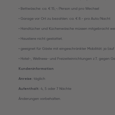
• Bettwäsche: ca. € 15,-/Person und pro Wechsel
• Garage vor Ort zu bezahlen: ca. € 8.- pro Auto/Nacht
• Handtücher und Küchenwäsche müssen mitgebracht we
• Haustiere nicht gestattet.
• geeignet für Gäste mit eingeschränkter Mobilität: ja (au
• Hotel-, Wellness- und Freizeiteinrichtungen z.T. gegen G
Kundeninformation
täglich
Anreise:
4, 5 oder 7 Nächte
Aufenthalt:
Änderungen vorbehalten.