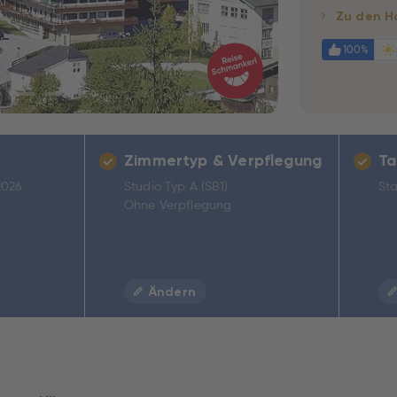
Zu den H
100%
Zimmertyp & Verpflegung
Ta
2026
Studio Typ A (SB1)
Sta
Ohne Verpflegung
Ändern