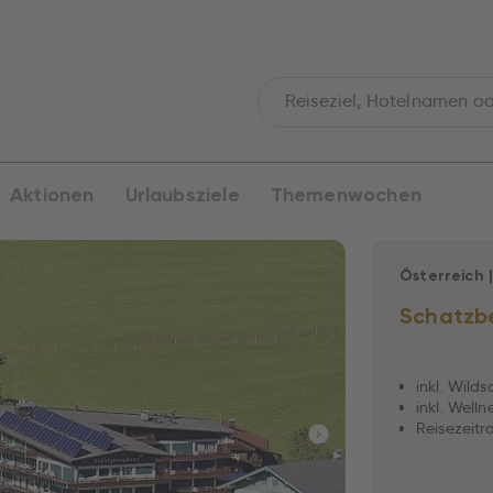
Aktionen
Urlaubsziele
Themenwochen
Österreich
Schatzb
inkl. Wil
inkl. Well
Reisezeitr