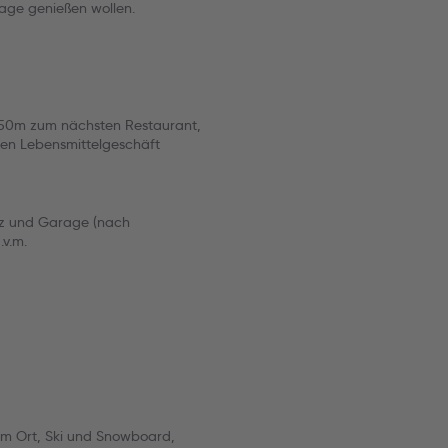
age genießen wollen.
 150m zum nächsten Restaurant,
en Lebensmittelgeschäft
tz und Garage (nach
.v.m.
 im Ort, Ski und Snowboard,