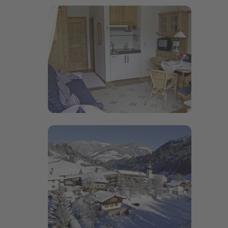
Bildergalerie öffnen
Bildergalerie öffnen