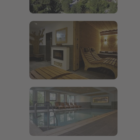
Bildergalerie öffnen
Bildergalerie öffnen