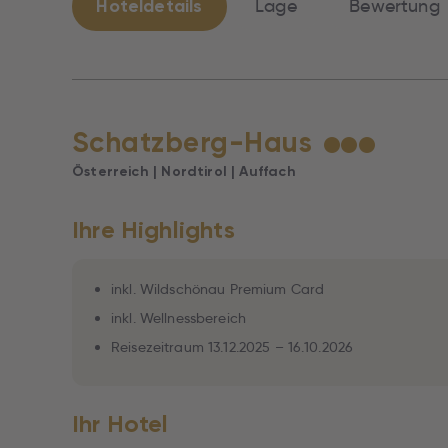
Hoteldetails
Lage
Bewertung
Schatzberg-Haus
★
★
★
Österreich | Nordtirol | Auffach
Ihre Highlights
inkl. Wildschönau Premium Card
inkl. Wellnessbereich
Reisezeitraum 13.12.2025 – 16.10.2026
Ihr Hotel