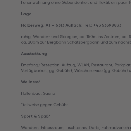
Ferienwohnung ohne Gebundenheit und Hektik ein paar T
Lage
Holzerweg, AT – 6313 Auffach; Tel.: +43 53398833
ruhig, Wander- und Skiregion, ca. 150m ins Zentrum, ca.
ca. 200m zur Bergbahn Schatzbergbahn und zum nächst
Ausstattung
Empfang/Rezeption, Aufzug, WLAN, Restaurant, Parkpla
Verfügbarkeit, gg. Gebühr), Wäscheservice (gg. Gebühr) u
Wellness*
Hallenbad, Sauna
*teilweise gegen Gebühr
Sport & Spaß*
Wandern, Fitnessraum, Tischtennis, Darts, Fahrradverleih