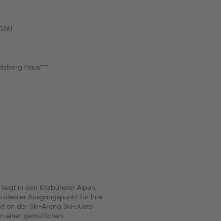
026)
tzberg Haus***
iegt in den Kitzbüheler Alpen,
n idealer Ausgangspunkt für Ihre
kt an der Ski-Arena Ski-Juwel
in einer gemütlichen