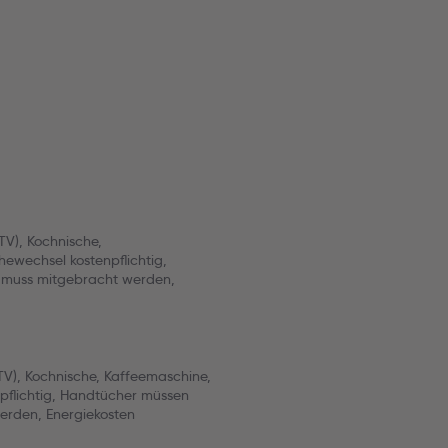
TV), Kochnische,
ewechsel kostenpflichtig,
muss mitgebracht werden,
TV), Kochnische, Kaffeemaschine,
pflichtig, Handtücher müssen
rden, Energiekosten