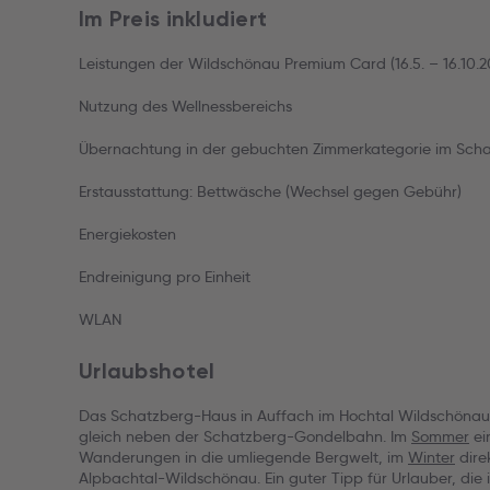
Im Preis inkludiert
Leistungen der Wildschönau Premium Card (16.5. – 16.10.2
Nutzung des Wellnessbereichs
Übernachtung in der gebuchten Zimmerkategorie im Scha
Erstausstattung: Bettwäsche (Wechsel gegen Gebühr)
Energiekosten
Endreinigung pro Einheit
WLAN
Urlaubshotel
Das Schatzberg-Haus in Auffach im Hochtal Wildschönau l
gleich neben der Schatzberg-Gondelbahn. Im
Sommer
ei
Wanderungen in die umliegende Bergwelt, im
Winter
dire
Alpbachtal-Wildschönau. Ein guter Tipp für Urlauber, die 