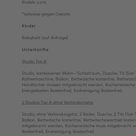
Rodeln u.v.m.
*teilweise gegen Gebühr
Kinder
Babybett (auf Anfrage)
Unterkünfte
Studio Typ A
Studio, kombinierter Wohn-/Schlafraum, Dusche, TV (Sat-
Kaffeemaschine, Balkon, Bettwäsche kostenfrei, Bettwäsch
Handtücher müssen mitgebracht werden, Küchenwäsche 
Energiekosten (kostenfrei), Endreinigung (kostenfrei)
2 Studios Typ A ohne Verbindungstür
Studio, ohne Verbindungstür, 2 Bäder, Dusche, 2 TVs (Sat-
Balkon, Bettwäsche kostenfrei, Bettwäschewechsel kosten
mitgebracht werden, Küchenwäsche muss mitgebracht we
(kostenfrei), Endreinigung (kostenfrei)