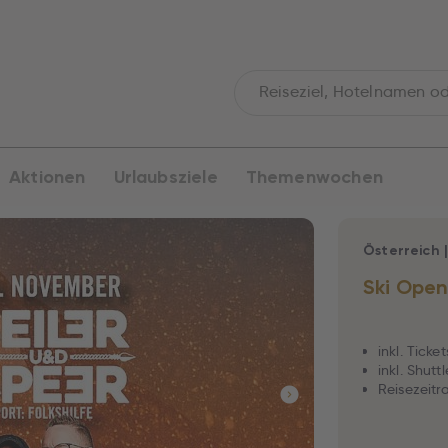
Aktionen
Urlaubsziele
Themenwochen
Österreich
Ski Open
inkl. Ticke
inkl. Shut
Reisezeitra