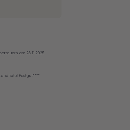
Obertauern am 28.11.2025
andhotel Postgut****