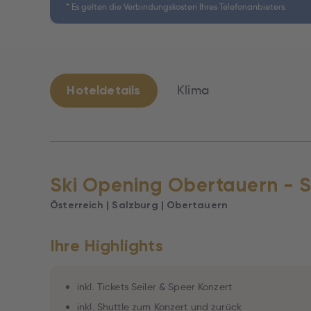
* Es gelten die Verbindungskosten Ihres Telefonanbieters.
Hoteldetails
Klima
Ski Opening Obertauern - S
Österreich | Salzburg | Obertauern
Ihre Highlights
inkl. Tickets Seiler & Speer Konzert
inkl. Shuttle zum Konzert und zurück