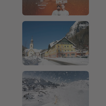
Bildergalerie öffnen
Bildergalerie öffnen
Bildergalerie öffnen