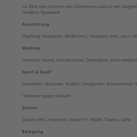
ca. 8km zum Zentrum von Obertauern und zu den Skigeb
Großeck/Speiereck
Ausstattung
Empfang/Rezeption, WLAN (inkl.), Parkplatz (inkl., nach Ve
Wellness
Finnische Sauna, Kräutersauna, Dampfbad, Infrarotkab
Sport & Spaß*
Snowkiten, Skitouren, Rodeln, Langlaufen, Schneeschuh
*teilweise gegen Gebühr
Zimmer
Dusche/WC, Haarföhn, Kabel-TV, WLAN, Telefon, Safe
Belegung