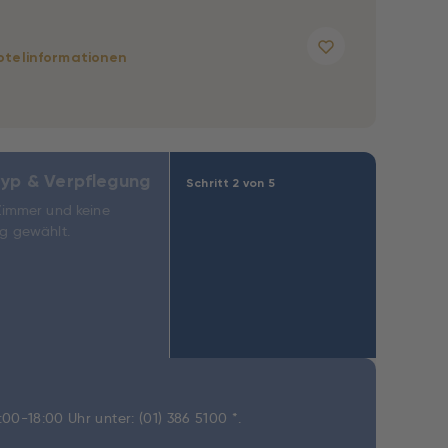
otelinformationen
yp & Verpflegung
Schritt 2 von 5
Zimmer und keine
g gewählt.
9:00-18:00 Uhr unter:
(01) 386 5100 *
.