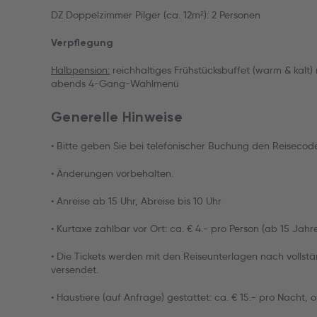
DZ Doppelzimmer Pilger (ca. 12m²): 2 Personen
Verpflegung
Halbpension:
reichhaltiges Frühstücksbuffet (warm & kalt)
abends 4-Gang-Wahlmenü
Generelle Hinweise
• Bitte geben Sie bei telefonischer Buchung den Reiseco
• Änderungen vorbehalten.
• Anreise ab 15 Uhr, Abreise bis 10 Uhr
• Kurtaxe zahlbar vor Ort: ca. € 4.- pro Person (ab 15 Jahr
• Die Tickets werden mit den Reiseunterlagen nach vollst
versendet.
• Haustiere (auf Anfrage) gestattet: ca. € 15.- pro Nacht, 