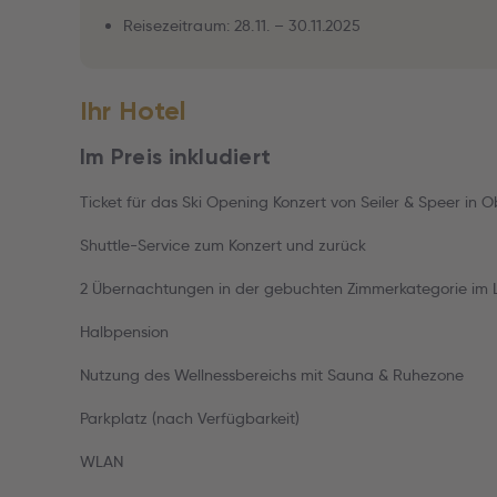
Reisezeitraum: 28.11. – 30.11.2025
Ihr Hotel
Im Preis inkludiert
Ticket für das Ski Opening Konzert von Seiler & Speer in 
Shuttle-Service zum Konzert und zurück
2 Übernachtungen in der gebuchten Zimmerkategorie im L
Halbpension
Nutzung des Wellnessbereichs mit Sauna & Ruhezone
Parkplatz (nach Verfügbarkeit)
WLAN