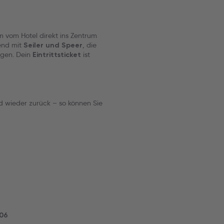
vom Hotel direkt ins Zentrum
end mit
, die
Seiler und Speer
rgen. Dein
ist
Eintrittsticket
nd wieder zurück – so können Sie
206