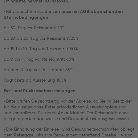
• Mindestteilnehmer: 10 Personen.
• Bitte beachten Sie
die von unseren AGB abweichenden
Stornobedingungen:
bis 30. Tag vor Reiseantritt 10%
ab 29. bis 20. Tag vor Reiseantritt 25%
ab 19. bis 10. Tag vor Reiseantritt 50%
ab 9. bis 4. Tag vor Reiseantritt 65%
ab dem 3. Tag vor Reiseantritt 85%
Flugtickets ab Ausstellung 100%
Ein- und Rückreisebestimmungen
• Bitte prüfen Sie rechtzeitig vor der Abreise, ob Sie im Besitz der
für die ausgewählte Reise erforderlichen Ausweispapiere sind
und kontrollieren Sie deren Ablaufdatum. Der Reiseantritt ohne
die geforderten Nachweise und Dokumente ist ausgeschlossen.
• Die Einhaltung der Einreise- und Gesundheitsvorschriften obliegt
dem Reisegast (inklusive Regelungen betreffend Einreise-, Visum,