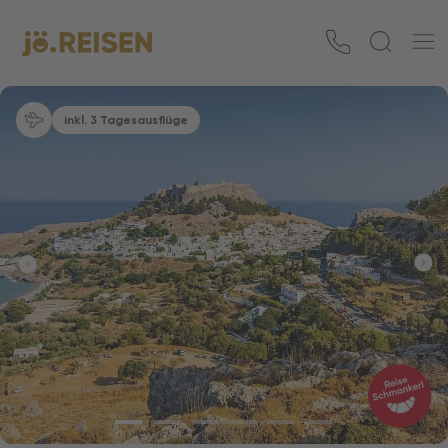
inkl. 3 Tagesausflüge