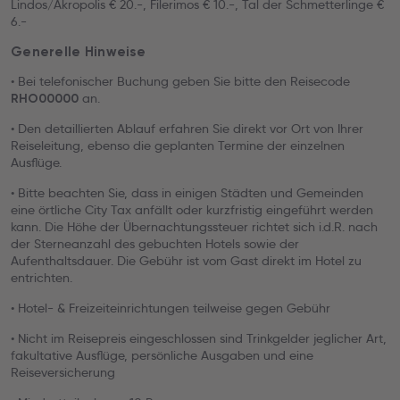
Lindos/Akropolis € 20.-, Filerimos € 10.-, Tal der Schmetterlinge €
6.-
Generelle Hinweise
• Bei telefonischer Buchung geben Sie bitte den Reisecode
an.
RHO00000
• Den detaillierten Ablauf erfahren Sie direkt vor Ort von Ihrer
Reiseleitung, ebenso die geplanten Termine der einzelnen
Ausflüge.
• Bitte beachten Sie, dass in einigen Städten und Gemeinden
eine örtliche City Tax anfällt oder kurzfristig eingeführt werden
kann. Die Höhe der Übernachtungssteuer richtet sich i.d.R. nach
der Sterneanzahl des gebuchten Hotels sowie der
Aufenthaltsdauer. Die Gebühr ist vom Gast direkt im Hotel zu
entrichten.
• Hotel- & Freizeiteinrichtungen teilweise gegen Gebühr
• Nicht im Reisepreis eingeschlossen sind Trinkgelder jeglicher Art,
fakultative Ausflüge, persönliche Ausgaben und eine
Reiseversicherung