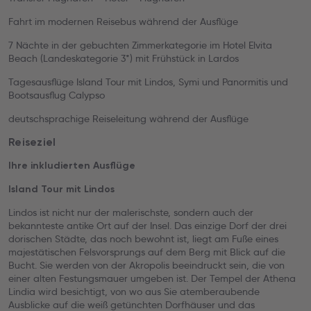
Fahrt im modernen Reisebus während der Ausflüge
7 Nächte in der gebuchten Zimmerkategorie im Hotel Elvita
Beach (Landeskategorie 3*) mit Frühstück in Lardos
Tagesausflüge Island Tour mit Lindos, Symi und Panormitis und
Bootsausflug Calypso
deutschsprachige Reiseleitung während der Ausflüge
Reiseziel
Ihre inkludierten Ausflüge
Island Tour mit Lindos
Lindos ist nicht nur der malerischste, sondern auch der
bekannteste antike Ort auf der Insel. Das einzige Dorf der drei
dorischen Städte, das noch bewohnt ist, liegt am Fuße eines
majestätischen Felsvorsprungs auf dem Berg mit Blick auf die
Bucht. Sie werden von der Akropolis beeindruckt sein, die von
einer alten Festungsmauer umgeben ist. Der Tempel der Athena
Lindia wird besichtigt, von wo aus Sie atemberaubende
Ausblicke auf die weiß getünchten Dorfhäuser und das