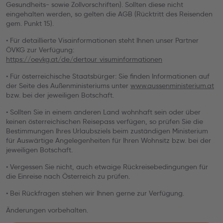
Gesundheits- sowie Zollvorschriften). Sollten diese nicht
eingehalten werden, so gelten die AGB (Rücktritt des Reisenden
gem. Punkt 15).
• Für detaillierte Visainformationen steht Ihnen unser Partner
ÖVKG zur Verfügung:
https://oevkg.at/de/dertour_visuminformationen
• Für österreichische Staatsbürger: Sie finden Informationen auf
der Seite des Außenministeriums unter
www.aussenministerium.at
bzw. bei der jeweiligen Botschaft.
• Sollten Sie in einem anderen Land wohnhaft sein oder über
keinen österreichischen Reisepass verfügen, so prüfen Sie die
Bestimmungen Ihres Urlaubsziels beim zuständigen Ministerium
für Auswärtige Angelegenheiten für Ihren Wohnsitz bzw. bei der
jeweiligen Botschaft.
• Vergessen Sie nicht, auch etwaige Rückreisebedingungen für
die Einreise nach Österreich zu prüfen.
• Bei Rückfragen stehen wir Ihnen gerne zur Verfügung.
Änderungen vorbehalten.