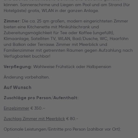
können. Sonnenschirme und Liegen am Pool und am Strand (für
Hotelgäste) gratis, WLAN in der ganzen Anlage.
Die ca. 25 qm großen, modern eingerichteten Zimmer
Zimmer:
bieten eine Kitchenette mit Minikühlschrank und
Zubereitungsmöglichkeit für Tee oder Kaffee (ungefüllt),
Klimaanlage, Satelliten TV, WLAN, Bad/Dusche, WC, Haarföhn
und Balkon oder Terrasse. Zimmer mit Meerblick und
Familienzimmer mit getrennten Räumen gegen Aufzahlung nach
Verfügbarkeit buchbar!
Wahlweise Frühstück oder Halbpension
Verpflegung:
Änderung vorbehalten.
Auf Wunsch
Zuschläge pro Person/Aufenthalt:
Einzelzimmer
€ 350.–
Zuschlag Zimmer mit Meerblick
€ 80.-
Optionale Leistungen/Eintritte pro Person (zahlbar vor Ort):