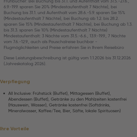
Frühbucher: Bei Buchung bis 31.1. und Aufenthalt vom 31.5.-27.6.,
6.9.-19.9. sparen Sie 20% (Mindestaufenthalt 7 Nächte), bei
Buchung bis 31.1. und Aufenthalt vom 28.6.-5.9. sparen Sie 15%
(Mindestaufenthalt 7 Nächte), bei Buchung ab 1.2. bis 28.2.
sparen Sie 15% (Mindestaufenthalt 7 Nächte), bei Buchung ab 1.3.
bis 31.3. sparen Sie 10% (Mindestaufenthalt 7 Nächte)
Mindestaufenthalt: 3 Nächte vom 31.5.-6.6., 13.9.-19.9., 7 Nächte
vom 7.6.-12.9., auch als Pauschalreise buchbar -
Flugmöglichkeiten und Preise erfahren Sie in Ihrem Reisebüro
Diese Leistungsbeschreibung ist gültig vom 1.1.2026 bis 31.12.2026
(Jahreskatalog 2026).
Verpflegung
All Inclusive: Frühstück (Buffet), Mittagessen (Buffet),
Abendessen (Buffet), Getränke zu den Mahlzeiten kostenfrei
(Hauswein, Wasser), Getränke kostenfrei (Softdrinks,
Mineralwasser, Kaffee/Tee, Bier, Säfte, lokale Spirituosen)
Ihre Vorteile