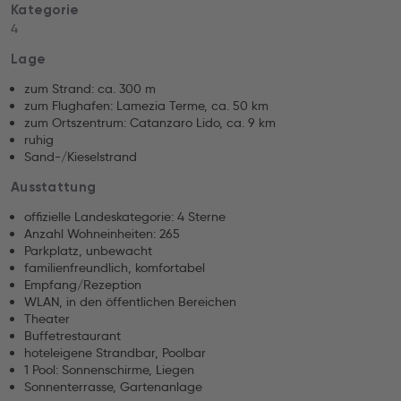
Kategorie
4
Lage
zum Strand: ca. 300 m
zum Flughafen: Lamezia Terme, ca. 50 km
zum Ortszentrum: Catanzaro Lido, ca. 9 km
ruhig
Sand-/Kieselstrand
Ausstattung
offizielle Landeskategorie: 4 Sterne
Anzahl Wohneinheiten: 265
Parkplatz, unbewacht
familienfreundlich, komfortabel
Empfang/Rezeption
WLAN, in den öffentlichen Bereichen
Theater
Buffetrestaurant
hoteleigene Strandbar, Poolbar
1 Pool: Sonnenschirme, Liegen
Sonnenterrasse, Gartenanlage