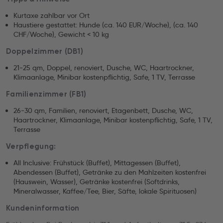
Kurtaxe zahlbar vor Ort
Haustiere gestattet: Hunde (ca. 140 EUR/Woche), (ca. 140
CHF/Woche), Gewicht < 10 kg
Doppelzimmer (DB1)
21-25 qm, Doppel, renoviert, Dusche, WC, Haartrockner,
Klimaanlage, Minibar kostenpflichtig, Safe, 1 TV, Terrasse
Familienzimmer (FB1)
26-30 qm, Familien, renoviert, Etagenbett, Dusche, WC,
Haartrockner, Klimaanlage, Minibar kostenpflichtig, Safe, 1 TV,
Terrasse
Verpflegung:
All Inclusive: Frühstück (Buffet), Mittagessen (Buffet),
Abendessen (Buffet), Getränke zu den Mahlzeiten kostenfrei
(Hauswein, Wasser), Getränke kostenfrei (Softdrinks,
Mineralwasser, Kaffee/Tee, Bier, Säfte, lokale Spirituosen)
Kundeninformation