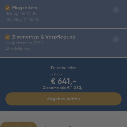
Flugzeiten
Hinflug: 06:10 Uhr
Rückflug: 21:05 Uhr
Zimmertyp & Verpflegung
Doppelzimmer (DB1)
Alles Inklusive
Pauschalreise
p.P. ab
€
641,-
Gesamt ab € 1.283,-
Angebot prüfen