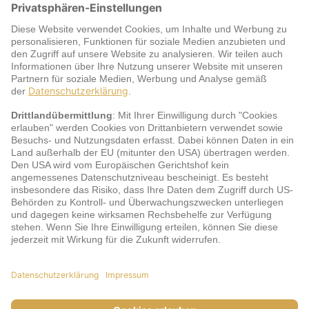
Warum jö?
Service
jö Bonus Club Partner
Zahlungsarten & Sicherheit
Impressum
AGB