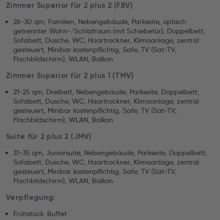
Zimmer Superior für 2 plus 2 (FBV)
26-30 qm, Familien, Nebengebäude, Parkseite, optisch
getrennter Wohn-/Schlafraum (mit Schiebetür), Doppelbett,
Sofabett, Dusche, WC, Haartrockner, Klimaanlage, zentral
gesteuert, Minibar kostenpflichtig, Safe, TV (Sat-TV,
Flachbildschirm), WLAN, Balkon
Zimmer Superior für 2 plus 1 (TMV)
21-25 qm, Dreibett, Nebengebäude, Parkseite, Doppelbett,
Sofabett, Dusche, WC, Haartrockner, Klimaanlage, zentral
gesteuert, Minibar kostenpflichtig, Safe, TV (Sat-TV,
Flachbildschirm), WLAN, Balkon
Suite für 2 plus 2 (JMV)
31-35 qm, Juniorsuite, Nebengebäude, Parkseite, Doppelbett,
Sofabett, Dusche, WC, Haartrockner, Klimaanlage, zentral
gesteuert, Minibar kostenpflichtig, Safe, TV (Sat-TV,
Flachbildschirm), WLAN, Balkon
Verpflegung:
Frühstück: Buffet