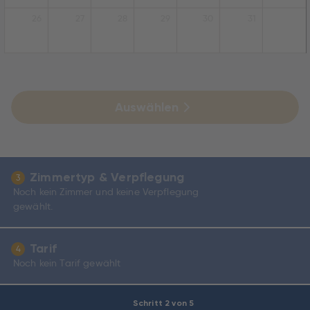
26
27
28
29
30
31
Auswählen
Zimmertyp & Verpflegung
3
Noch kein Zimmer und keine Verpflegung
gewählt.
Tarif
4
Noch kein Tarif gewählt
Schritt 2 von 5