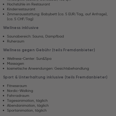
Hochstühle im Restaurant
Kinderrestaurant
Zimmerausstattung: Babybett (ca. 5 EUR/Tag, auf Anfrage),
(ca. 5 CHF/Tag)
Wellness inklusive
Saunabereich: Sauna, Dampfbad
Ruheraum
Wellness gegen Gebühr (teils Fremdanbieter)
Wellness-Center: Sun&Spa
Massagen
kosmetische Anwendungen: Gesichtsbehandlung
Sport & Unterhaltung inklusive (teils Fremdanbieter)
Fitnessraum
Nordic-Walking
Fahrradraum
Tagesanimation, täglich
Abendanimation, täglich
Sportanimation, täglich