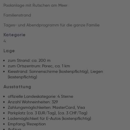
Poolanlage mit Rutschen am Meer
Familienstrand
Tages- und Abendprogramm für die ganze Familie
Kategorie
4
Lage
zum Strand: ca. 200 m
zum Ortszentrum: Porec, ca. 1 km
Kiesstrand: Sonnenschirme (kostenpflichtig), Liegen
(kostenpflichtig)
Ausstattung
offizielle Landeskategorie: 4 Sterne
Anzahl Wohneinheiten: 329
Zahlungsmöglichkeiten: MasterCard, Visa
Parkplatz (ca. 3 EUR/Tag), (ca. 3 CHF/Tag)
Lademöglichkeit für E-Autos (kostenpflichtig)
Empfang/Rezeption
Aufzug