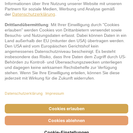
Service
jö Bonus Club Partner
Zahlungsarten & Sicherheit
Impressum
AGB
Cookie-Einstellungen
Datenschutz
Barrierefreiheit
Unsere Inhalte: Standards und Meldung