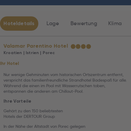
Hoteldetails
Lage
Bewertung
Klima
Valamar Parentino Hotel
★
★
★
★
Kroatien | Istrien | Porec
Ihr Hotel
Nur wenige Gehminuten vom historischen Ortszentrum entfernt,
verspricht das familienfreundliche Strandhotel Badespaß für alle.
Während die einen im Pool mit Wasserrutschen toben,
entspannen die anderen am Chillout-Pool.
Ihre Vorteile
Gehört zu den 150 beliebtesten
Hotels der DERTOUR Group
In der Nähe der Altstadt von Porec gelegen