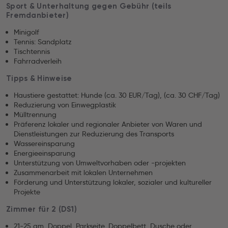
Sport & Unterhaltung gegen Gebühr (teils
Fremdanbieter)
Minigolf
Tennis: Sandplatz
Tischtennis
Fahrradverleih
Tipps & Hinweise
Haustiere gestattet: Hunde (ca. 30 EUR/Tag), (ca. 30 CHF/Tag)
Reduzierung von Einwegplastik
Mülltrennung
Präferenz lokaler und regionaler Anbieter von Waren und
Dienstleistungen zur Reduzierung des Transports
Wassereinsparung
Energieeinsparung
Unterstützung von Umweltvorhaben oder -projekten
Zusammenarbeit mit lokalen Unternehmen
Förderung und Unterstützung lokaler, sozialer und kultureller
Projekte
Zimmer für 2 (DS1)
21-25 qm, Doppel, Parkseite, Doppelbett, Dusche oder